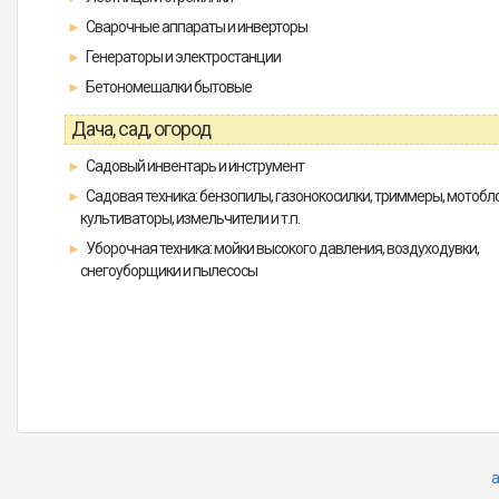
Сварочные аппараты и инверторы
Генераторы и электростанции
Бетономешалки бытовые
Дача, сад, огород
Садовый инвентарь и инструмент
Садовая техника: бензопилы, газонокосилки, триммеры, мотобло
культиваторы, измельчители и т.п.
Уборочная техника: мойки высокого давления, воздуходувки,
снегоуборщики и пылесосы
a