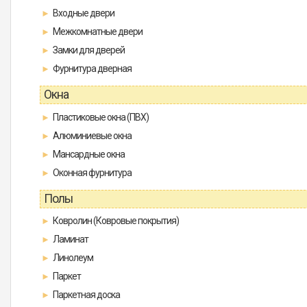
Входные двери
Межкомнатные двери
Замки для дверей
Фурнитура дверная
Окна
Пластиковые окна (ПВХ)
Алюминиевые окна
Мансардные окна
Оконная фурнитура
Полы
Ковролин (Ковровые покрытия)
Ламинат
Линолеум
Паркет
Паркетная доска