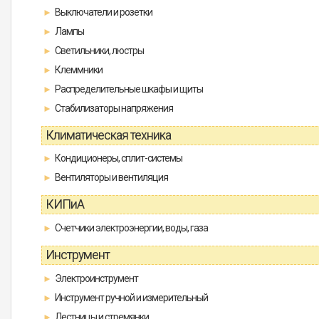
Выключатели и розетки
Лампы
Светильники, люстры
Клеммники
Распределительные шкафы и щиты
Стабилизаторы напряжения
Климатическая техника
Кондиционеры, сплит-системы
Вентиляторы и вентиляция
КИПиА
Счетчики электроэнергии, воды, газа
Инструмент
Электроинструмент
Инструмент ручной и измерительный
Лестницы и стремянки