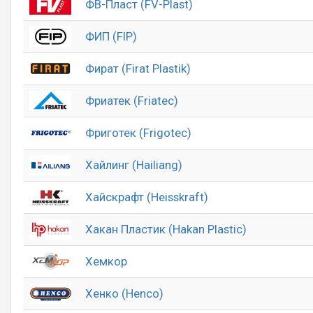
ФВ-Пласт (FV-Plast)
ФИП (FIP)
Фират (Firat Plastik)
Фриатек (Friatec)
Фриготек (Frigotec)
Хайлинг (Hailiang)
Хайскрафт (Heisskraft)
Хакан Пластик (Hakan Plastic)
Хемкор
Хенко (Henco)