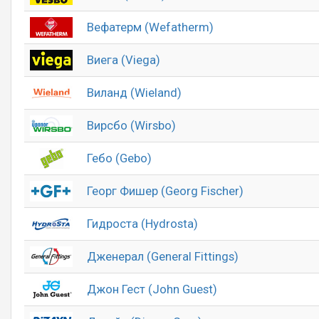
Вефатерм (Wefatherm)
Виега (Viega)
Виланд (Wieland)
Вирсбо (Wirsbo)
Гебо (Gebo)
Георг Фишер (Georg Fischer)
Гидроста (Hydrosta)
Дженерал (General Fittings)
Джон Гест (John Guest)