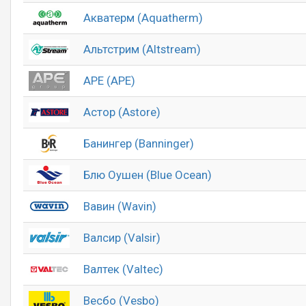
Акватерм (Aquatherm)
Альтстрим (Altstream)
АРЕ (APE)
Астор (Astore)
Банингер (Banninger)
Блю Оушен (Blue Ocean)
Вавин (Wavin)
Валсир (Valsir)
Валтек (Valtec)
Весбо (Vesbo)