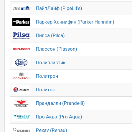
ПайпЛайф (PipeLife)
Паркер Ханнифин (Parker Hannifin)
Пилса (Pilsa)
Плассон (Plasson)
Полипластик
Политрон
Политэк
Пранделли (Prandelli)
Про Аква (Pro Aqua)
Рехау (Rehau)