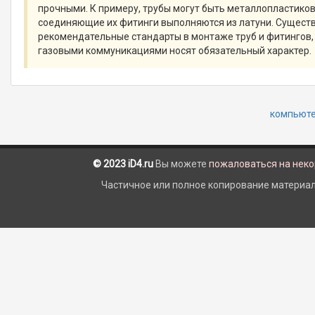
прочными. К примеру, трубы могут быть металлопластиков
соединяющие их фитинги выполняются из латуни. Сущес
рекомендательные стандарты в монтаже труб и фитингов, 
газовыми коммуникациями носят обязательный характер.
компьютер
© 2023 iD4.ru
Вы можете
пожаловаться на нек
Частичное или полное копирование материало