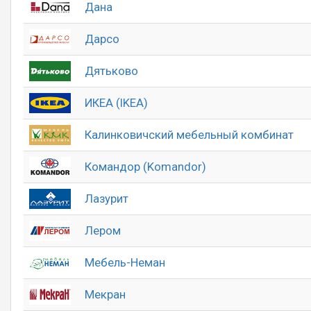
Дана
Дарсо
Дятьково
ИКЕА (IKEA)
Калинковичский мебельный комбинат
Командор (Komandor)
Лазурит
Лером
Мебель-Неман
Мекран