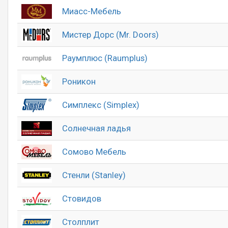
Миасс-Мебель
Мистер Дорс (Mr. Doors)
Раумплюс (Raumplus)
Роникон
Симплекс (Simplex)
Солнечная ладья
Сомово Мебель
Стенли (Stanley)
Стовидов
Столплит