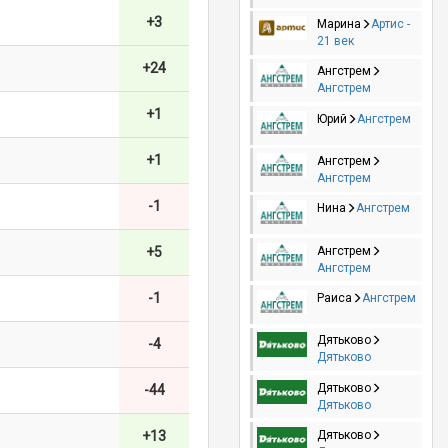
+3
Марина
Артис -
21 век
+24
Ангстрем
Ангстрем
+1
Юрий
Ангстрем
+1
Ангстрем
Ангстрем
-1
Нина
Ангстрем
Ангстрем
+5
Ангстрем
-1
Раиса
Ангстрем
Дятьково
-4
Дятьково
Дятьково
-44
Дятьково
Дятьково
+13