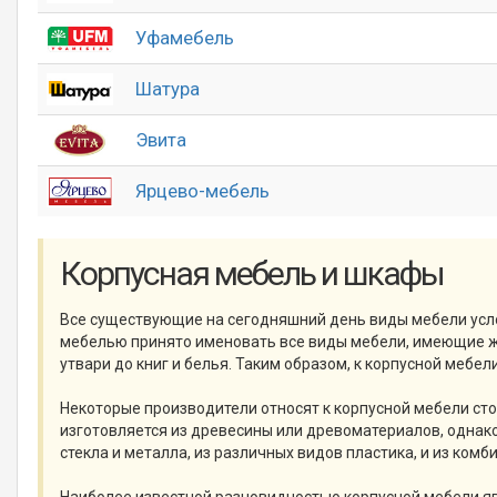
Уфамебель
Шатура
Эвита
Ярцево-мебель
Корпусная мебель и шкафы
Все существующие на сегодняшний день виды мебели усло
мебелью принято именовать все виды мебели, имеющие жё
утвари до книг и белья. Таким образом, к корпусной мебели
Некоторые производители относят к корпусной мебели сто
изготовляется из древесины или древоматериалов, однак
стекла и металла, из различных видов пластика, и из ком
Наиболее известной разновидностью корпусной мебели я