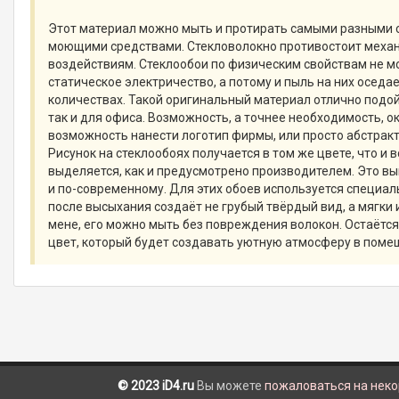
Этот материал можно мыть и протирать самыми разными 
моющими средствами. Стекловолокно противостоит меха
воздействиям. Стеклообои по физическим свойствам не м
статическое электричество, а потому и пыль на них оседа
количествах. Такой оригинальный материал отлично подой
так и для офиса. Возможность, а точнее необходимость, о
возможность нанести логотип фирмы, или просто абстракт
Рисунок на стеклообоях получается в том же цвете, что и в
выделяется, как и предусмотрено производителем. Это в
и по-современному. Для этих обоев используется специал
после высыхания создаёт не грубый твёрдый вид, а мягки 
мене, его можно мыть без повреждения волокон. Остаётс
цвет, который будет создавать уютную атмосферу в поме
© 2023 iD4.ru
Вы можете
пожаловаться на нек