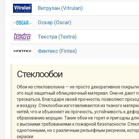
Витрулан (Vitrulan)
Оскар (Oscar)
Текстра (Textra)
Финтекс (Fintex)
Стеклообои
Обои из стекловолокна — не просто декоративное покрыти
это ещё защитный облицовочный материал. Они не дают 
трескаться, благодаря своей прочности, позволяют прох
и воздуху. Стеклообои изготавливаются из тканого матери
нитей, что и объясняет их прочность, устойчивость к деф
образованию морщин. Такие обои не горят и пригодны дл
с высокими требованиями к пожарной безопасности. Стек
однотонными, но с различным рельефным рисунком, котор
окраски.