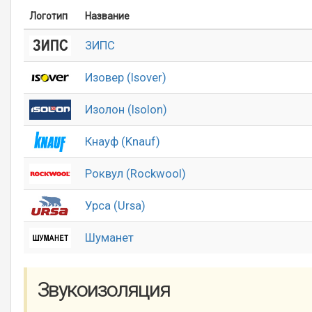
Логотип
Название
ЗИПС
Изовер (Isover)
Изолон (Isolon)
Кнауф (Knauf)
Роквул (Rockwool)
Урса (Ursa)
Шуманет
Звукоизоляция