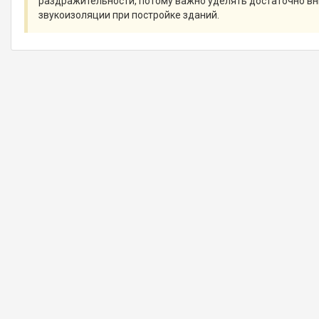
раздражительности, потому важно уделять достаточно в
звукоизоляции при постройке зданий.