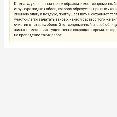
Комната, украшенная таким образом, имеет современный 
структура жидких обоев, которая образуется при высыхан
лишнюю влагу в воздухе, приглушает шум и сохраняет те
участки легко залатать заново, нанеся раствор того же т
очистив от старых обоев. Этот современный способ облиц
жилых помещениях существенно сокращает время, которо
на проведение таких работ.