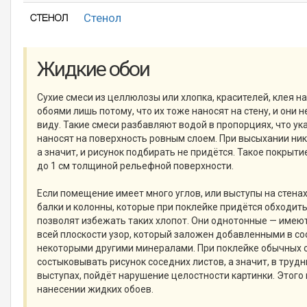
Стенол
Жидкие обои
Сухие смеси из целлюлозы или хлопка, красителей, клея 
обоями лишь потому, что их тоже наносят на стену, и они 
виду. Такие смеси разбавляют водой в пропорциях, что ук
наносят на поверхность ровным слоем. При высыхании ник
а значит, и рисунок подбирать не придётся. Такое покрыти
до 1 см толщиной рельефной поверхности.
Если помещение имеет много углов, или выступы на стена
балки и колонны, которые при поклейке придётся обходить
позволят избежать таких хлопот. Они однотонные — имею
всей плоскости узор, который заложен добавленными в со
некоторыми другими минералами. При поклейке обычных 
состыковывать рисунок соседних листов, а значит, в трудн
выступах, пойдёт нарушение целостности картинки. Этого
нанесении жидких обоев.