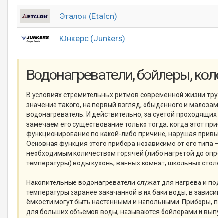
Эталон (Etalon)
Юнкерс (Junkers)
Водонагреватели, бойлеры, кол
В условиях стремительных ритмов современной жизни тр
значение такого, на первый взгляд, обыденного и малозам
водонагреватель. И действительно, за суетой проходящих
замечаем его существование только тогда, когда этот пр
функционирование по какой-либо причине, нарушая привы
Основная функция этого прибора независимо от его типа 
необходимым количеством горячей (либо нагретой до оп
температуры) воды кухонь, ванных комнат, школьных столов
Накопительные водонагреватели служат для нагрева и п
температуры заранее закачанной в их баки воды, в зависи
ёмкости могут быть настенными и напольными. Приборы,
для больших объёмов воды, называются бойлерами и выпу