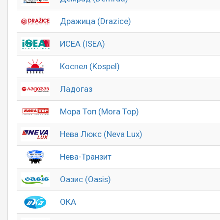
Дражица (Drazice)
ИСЕА (ISEA)
Коспел (Kospel)
Ладогаз
Мора Топ (Mora Top)
Нева Люкс (Neva Lux)
Нева-Транзит
Оазис (Oasis)
ОКА