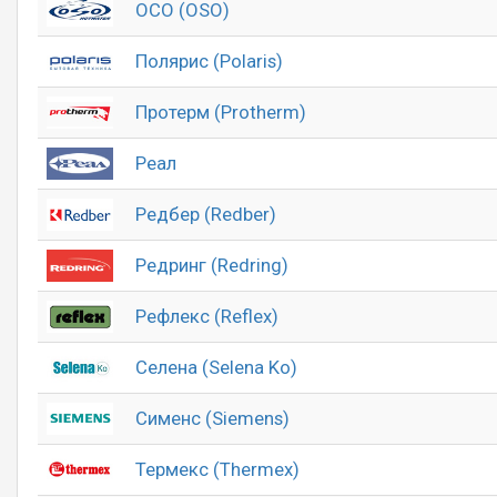
ОСО (OSO)
Полярис (Polaris)
Протерм (Protherm)
Реал
Редбер (Redber)
Редринг (Redring)
Рефлекс (Reflex)
Селена (Selena Ko)
Сименс (Siemens)
Термекс (Thermex)