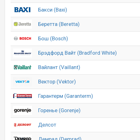
Бакси (Baxi)
Беретта (Beretta)
Бош (Bosch)
Брэдфорд Вайт (Bradford White)
Вайлант (Vaillant)
Вектор (Vektor)
Гарантерм (Garanterm)
Горенье (Gorenje)
Делсот
Демрад (Demrad)