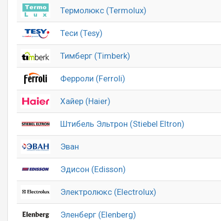
Термолюкс (Termolux)
Теси (Tesy)
Тимберг (Timberk)
Ферроли (Ferroli)
Хайер (Haier)
Штибель Эльтрон (Stiebel Eltron)
Эван
Эдисон (Edisson)
Электролюкс (Electrolux)
Эленберг (Elenberg)