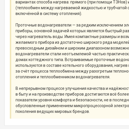
вариантах способа нагрева: прямого (при помощи ТЭНов) 
(теплообмен между нагреваемой жидкостью и трубчатой 
включённой в систему отопления).
Проточные водонагреватели — за редким исключением эл
приборы, основной задачей которых является быстрый ра
через нагреватель воды. Имея компактные размеры и во
желаемого прибора из достаточно широкого ряда моделе
превосходным дизайном и широким диапазоном возможно
водонагреватели стали неотъемлемой частью практическ
домах коттеджного типа. Встраиваемые проточные водон
используются в составе котельного оборудования, нагрев
за счёт процесса теплообмена между разогретым теплон
отопления и теплообменником водонагревателя.
В непрерывном процессе улучшения качества и надёжнос
в быту и на производстве приборов достигаются всё более
показатели уровня комфорта и безопасности, не в после
обусловленные применением микропроцессорной электро
поколения ведущих мировых брендов.