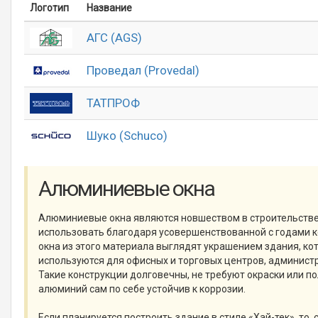
Логотип
Название
АГС (AGS)
Проведал (Provedal)
ТАТПРОФ
Шуко (Schuco)
Алюминиевые окна
Алюминиевые окна являются новшеством в строительстве
использовать благодаря усовершенствованной с годами к
окна из этого материала выглядят украшением здания, ко
используются для офисных и торговых центров, админист
Такие конструкции долговечны, не требуют окраски или по
алюминий сам по себе устойчив к коррозии.
Если планируется построить здание в стиле «Хай-тек», то, 