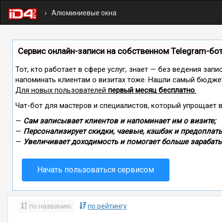
Алюминиевые окна
Сервис онлайн-записи на собственном Telegram-бо
Тот, кто работает в сфере услуг, знает — без ведения запи
напоминать клиентам о визитах тоже. Нашли самый бюдже
Для новых пользователей
первый месяц бесплатно
.
Чат-бот для мастеров и специалистов, который упрощает 
—
Сам записывает клиентов и напоминает им о визите;
—
Персонализирует скидки, чаевые, кэшбэк и предоплаты
—
Увеличивает доходимость и помогает больше зарабаты
Начать пользоваться сервисом
по названию
по рейтингу