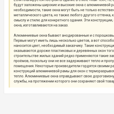
будут заложены широкие и высокие окна с алюминиевой р
необходимости, такие окна могут быть не только естестве
металлического цвета, но также любого другого оттенка, 
смыслу и стилю для конкретного здания. Эти конструкции,
окна, изготавливаются на заказ.
Алюминиевые окна бывают анодированные и с порошков
Первые могут иметь лишь несколько цветов, а вот способ
наносится цвет, необходимый заказчику. Такие конструкц
оказываются дороже пластиковых и деревянных окон того
строительстве жилых зданий редко применяются такие з
проёмов, поскольку они не все задерживают тепло и проп
помещения. Некоторые производители гордятся своими р
конструкций алюминиевой рамы для окон с терморазрывом
тепло. Алюминиевые окна оправдывают свою дороговизну
службы, на протяжении которого они сохраняют свой това