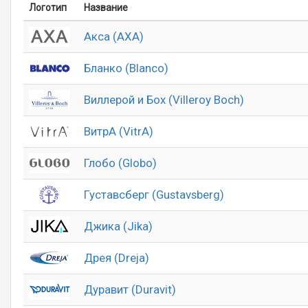
Логотип
Название
Акса (AXA)
Бланко (Blanco)
Виллерой и Бох (Villeroy Boch)
ВитрА (VitrA)
Глобо (Globo)
Густавсберг (Gustavsberg)
Джика (Jika)
Дрея (Dreja)
Дуравит (Duravit)