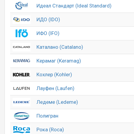
Идеал Стандарт (Ideal Standard)
ИДО (IDO)
ИФО (IFO)
Каталано (Catalano)
Керамаг (Keramag)
Кохлер (Kohler)
Лауфен (Laufen)
Ледеме (Ledeme)
Полигран
Рока (Roca)