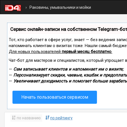
Раковины, умывальники и мойки
Сервис онлайн-записи на собственном Telegram-бо
Тот, кто работает в сфере услуг, знает — без ведения запи
напоминать клиентам о визитах тоже. Нашли самый бюдже
Для новых пользователей
первый месяц бесплатно
.
Чат-бот для мастеров и специалистов, который упрощает 
—
Сам записывает клиентов и напоминает им о визите;
—
Персонализирует скидки, чаевые, кэшбэк и предоплаты
—
Увеличивает доходимость и помогает больше зарабаты
Начать пользоваться сервисом
по названию
по рейтингу