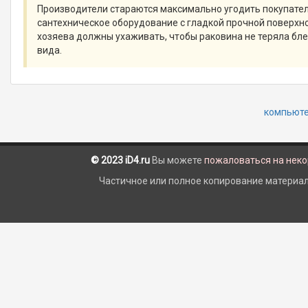
Производители стараются максимально угодить покупате
сантехническое оборудование с гладкой прочной поверхно
хозяева должны ухаживать, чтобы раковина не теряла бл
вида.
компьютер
© 2023 iD4.ru
Вы можете
пожаловаться на нек
Частичное или полное копирование материало