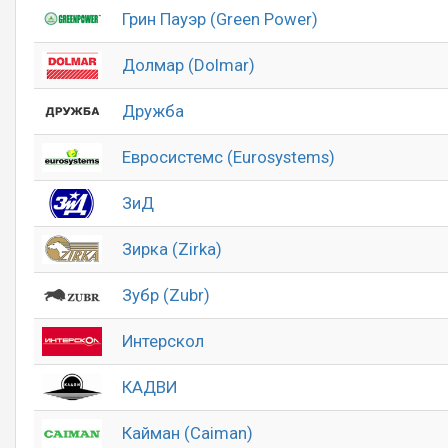
Грин Пауэр (Green Power)
Долмар (Dolmar)
Дружба
Евросистемс (Eurosystems)
ЗиД
Зирка (Zirka)
Зубр (Zubr)
Интерскол
КАДВИ
Кайман (Caiman)