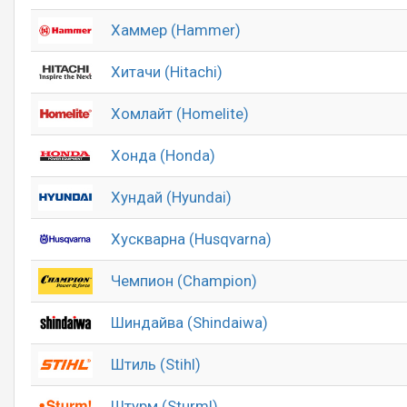
Хаммер (Hammer)
Хитачи (Hitachi)
Хомлайт (Homelite)
Хонда (Honda)
Хундай (Hyundai)
Хускварна (Husqvarna)
Чемпион (Champion)
Шиндайва (Shindaiwa)
Штиль (Stihl)
Штурм (Sturm!)