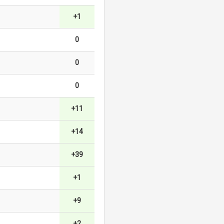
+1
0
0
0
+11
+14
+39
+1
+9
+2