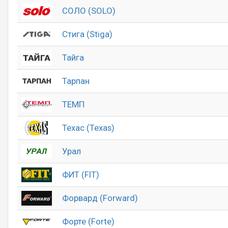
СОЛО (SOLO)
Стига (Stiga)
Тайга
Тарпан
ТЕМП
Техас (Texas)
Урал
ФИТ (FIT)
Форвард (Forward)
Форте (Forte)