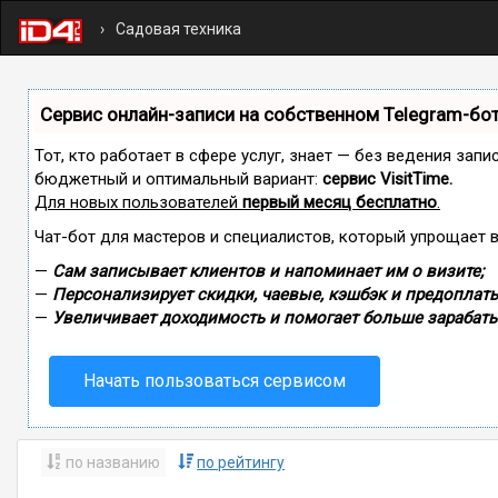
Садовая техника
Сервис онлайн-записи на собственном Telegram-бо
Тот, кто работает в сфере услуг, знает — без ведения зап
бюджетный и оптимальный вариант:
сервис VisitTime.
Для новых пользователей
первый месяц бесплатно
.
Чат-бот для мастеров и специалистов, который упрощает 
—
Сам записывает клиентов и напоминает им о визите;
—
Персонализирует скидки, чаевые, кэшбэк и предоплаты
—
Увеличивает доходимость и помогает больше зарабаты
Начать пользоваться сервисом
по названию
по рейтингу