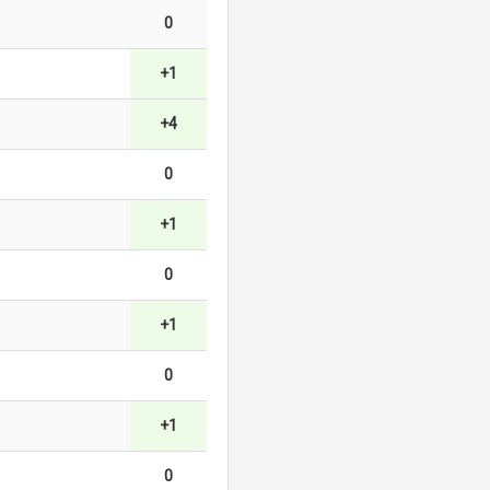
0
+1
+4
0
+1
0
+1
0
+1
0