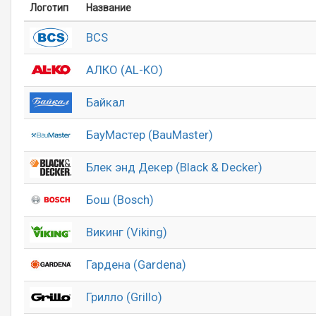
Логотип
Название
BCS
АЛКО (AL-KO)
Байкал
БауМастер (BauMaster)
Блек энд Декер (Black & Decker)
Бош (Bosch)
Викинг (Viking)
Гардена (Gardena)
Грилло (Grillo)