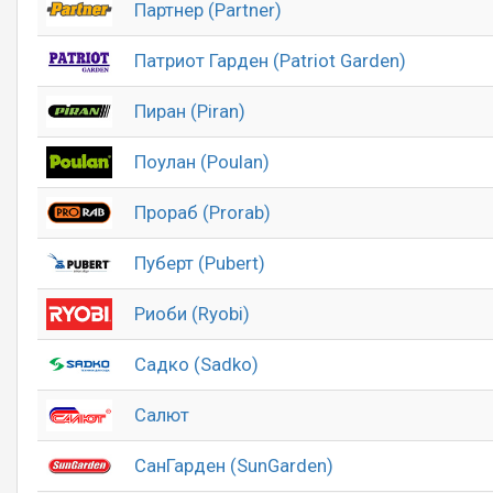
Партнер (Partner)
Патриот Гарден (Patriot Garden)
Пиран (Piran)
Поулан (Poulan)
Прораб (Prorab)
Пуберт (Pubert)
Риоби (Ryobi)
Садко (Sadko)
Салют
СанГарден (SunGarden)