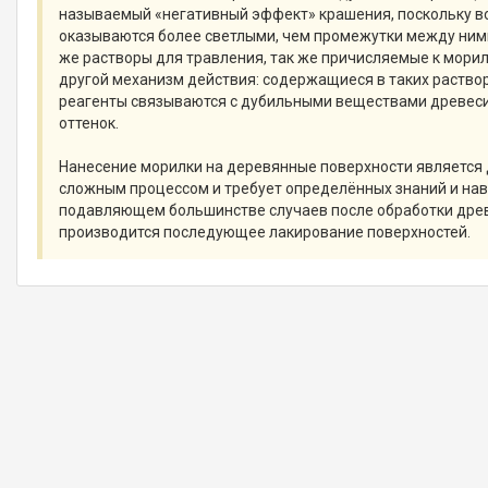
называемый «негативный эффект» крашения, поскольку в
оказываются более светлыми, чем промежутки между ним
же растворы для травления, так же причисляемые к мори
другой механизм действия: содержащиеся в таких раство
реагенты связываются с дубильными веществами древеси
оттенок.
Нанесение морилки на деревянные поверхности является
сложным процессом и требует определённых знаний и нав
подавляющем большинстве случаев после обработки дре
производится последующее лакирование поверхностей.