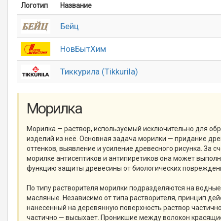
Логотип
Название
Бейц
НовБытХим
Тиккурила (Tikkurila)
Морилка
Морилка — раствор, используемый исключительно для об
изделий из неё. Основная задача морилки — придание др
оттенков, выявление и усиление древесного рисунка. За с
морилке антисептиков и антипиретиков она может выпол
функцию защиты древесины от биологических повреждений
По типу растворителя морилки подразделяются на водные
масляные. Независимо от типа растворителя, принцип дей
нанесенный на деревянную поверхность раствор частично
частично — высыхает. Проникшие между волокон красящи