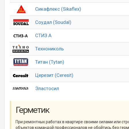
Сикафлекс (Sikaflex)
Соудал (Soudal)
СТИЗ А
Технониколь
Титан (Tytan)
Церезит (Ceresit)
Эластосил
Герметик
При ремонтных работах в квартире своими силами или стр
объектов командой профессионалов не обойтись без гер