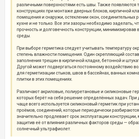
различными поверхностями есть швы. Также появляются 
конструкциях при монтаже дверных блоков, кирпичной кл
помещения и снаружи, остеклении окон, соединительных р
кухне и не только. Все эти зазоры необходимо заделать, 
прочность и долговечность конструкции, минимизировав
среды.
При выборе герметика следует учитывать температуру о
степень влажности помещения. Один скрепляющий состав
заполнения трещин в кирпичной кладке, бетонной и штука
Другой может подвергаться постоянному воздействию во
для герметизации стыков, швов в бассейнах, ванных комна
плитки в этих помещениях.
Различают акриловые, полиуретановые и силиконовые гер
которых берёт на себя решение определённых задач. Пр
чаще всего используется силиконовый герметик при устан
проёмов, соединений, которые периодически разбираются
значительно продлевает срок эксплуатации конструкции,
защитив её от влияния различных факторов среды — обра
солнечный ультрафиолет.