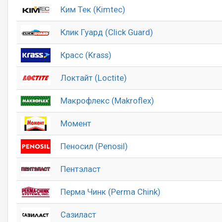
Ким Тек (Kimtec)
Клик Гуард (Click Guard)
Красс (Krass)
Локтайт (Loctite)
Макрофлекс (Makroflex)
Момент
Пеносил (Penosil)
Пентэласт
Перма Чинк (Perma Chink)
Сазиласт