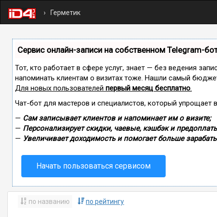
Герметик
Сервис онлайн-записи на собственном Telegram-бо
Тот, кто работает в сфере услуг, знает — без ведения запи
напоминать клиентам о визитах тоже. Нашли самый бюдже
Для новых пользователей
первый месяц бесплатно
.
Чат-бот для мастеров и специалистов, который упрощает 
—
Сам записывает клиентов и напоминает им о визите;
—
Персонализирует скидки, чаевые, кэшбэк и предоплаты
—
Увеличивает доходимость и помогает больше зарабаты
Начать пользоваться сервисом
по названию
по рейтингу