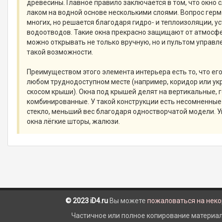
древесины. Главное правило заключается в том, что окно 
лаком на водной основе несколькими слоями. Вопрос гер
многих, но решается благодаря гидро- и теплоизоляции, 
водоотводов. Такие окна прекрасно защищают от атмосфе
можно открывать не только вручную, но и пультом управл
такой возможности.
Преимуществом этого элемента интерьера есть то, что ег
любом труднодоступном месте (например, коридор или ук
скосом крыши). Окна под крышей делят на вертикальные, 
комбинированные. У такой конструкции есть несомненны
стекло, меньший вес благодаря одностворчатой модели. 
окна лёгкие шторы, жалюзи.
© 2023 iD4.ru
Вы можете
пожаловаться на нек
Частичное или полное копирование материало