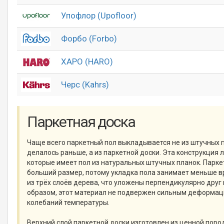
Упофлор (Upofloor)
Форбо (Forbo)
ХАРО (HARO)
Черс (Kahrs)
Паркетная доска
Чаще всего паркетный пол выкладывается не из штучных п
делалось раньше, а из паркетной доски. Эта конструкция 
которые имеет пол из натуральных штучных планок. Парке
больший размер, потому укладка пола занимает меньше в
из трёх слоёв дерева, что уложены перпендикулярно друг 
образом, этот материал не подвержен сильным деформаци
колебаний температуры.
Верхний слой паркетной доски изготовлен из ценной поро