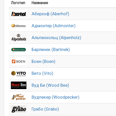
Логотип
Название
Аберхоф (Aberhof)
Адмонтер (Admonter)
Альпенхольц (Alpenholz)
Барлинек (Barlinek)
Боен (Boen)
Вито (Vito)
Вуд Би (Wood Bee)
Вудпекер (Woodpecker)
Грабо (Grabo)