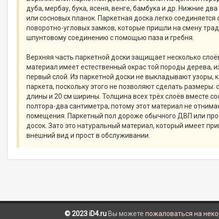
дуба, мербау, бука, ясеня, венге, бамбука и др. Нижние два
или сосновых планок. Паркетная доска легко соединяется
поворотно-угловых замков, которые пришли на смену тра
шпунтовому соединению с помощью паза и гребня.
Верхняя часть паркетной доски защищает несколько слоёв
материал имеет естественный окрас той породы дерева, и
первый слой. Из паркетной доски не выкладывают узоры, к
паркета, поскольку этого не позволяют сделать размеры: 
длины и 20 см ширины. Толщина всех трёх слоёв вместе с
полтора-два сантиметра, потому этот материал не отнима
помещения. Паркетный пол дороже обычного ДВП или пр
досок. Зато это натуральный материал, который имеет пр
внешний вид и прост в обслуживании.
© 2023 iD4.ru
Вы можете
пожаловаться на нек