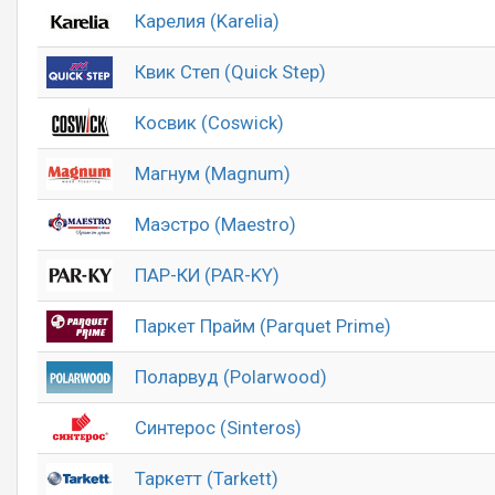
Карелия (Karelia)
Квик Степ (Quick Step)
Косвик (Coswick)
Магнум (Magnum)
Маэстро (Maestro)
ПАР-КИ (PAR-KY)
Паркет Прайм (Parquet Prime)
Поларвуд (Polarwood)
Синтерос (Sinteros)
Таркетт (Tarkett)