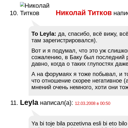
Николай Титков
напис
To Leyla:
да, спасибо, всё вижу, вс
там зарегистрировался).
Вот и я подумал, что это уж слишко
сожалению, в Баку был последний 
давно, когда о таких глупостях даж
А на форумаях я тоже побывал, и т
что отношение скорее негативное (
мнений очень немного, хоти они тож
Leyla
написал(а):
12.03.2008 в 00:50
Ya bi toje bila pozetivna esli bi eto bi