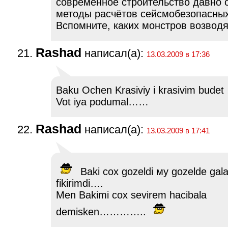
современное строительство давно 
методы расчётов сейсмобезопасных
Вспомните, каких монстров возводя
Rashad
написал(а):
13.03.2009 в 17:36
Baku Ochen Krasiviy i krasivim bud
Vot iya podumal……
Rashad
написал(а):
13.03.2009 в 17:41
Baki cox gozeldi му gozelde ga
fikirimdi….
Men Bakimi cox sevirem hacibala
demisken…………..