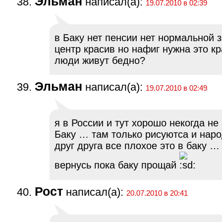
Эльман
написал(а):
19.07.2010 в 02:39
в Баку нет пенсии нет нормальной 
центр красив но нафиг нужна это к
люди живут бедно?
Эльман
написал(а):
19.07.2010 в 02:49
я в России и тут хорошо некогда не
Баку … там только рисуютса и наро
друг друга все плохое это в баку 
вернусь пока баку прощай
Рост
написал(а):
20.07.2010 в 20:41