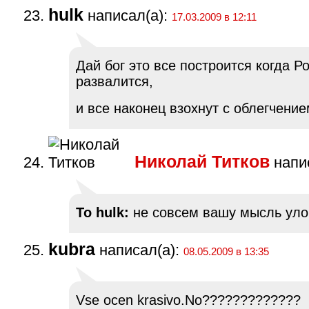
hulk
написал(а):
17.03.2009 в 12:11
Дай бог это все построится когда Р
развалится,
и все наконец взохнут с облегчение
Николай Титков
напис
To hulk:
не совсем вашу мысль уло
kubra
написал(а):
08.05.2009 в 13:35
Vse ocen krasivo.No?????????????