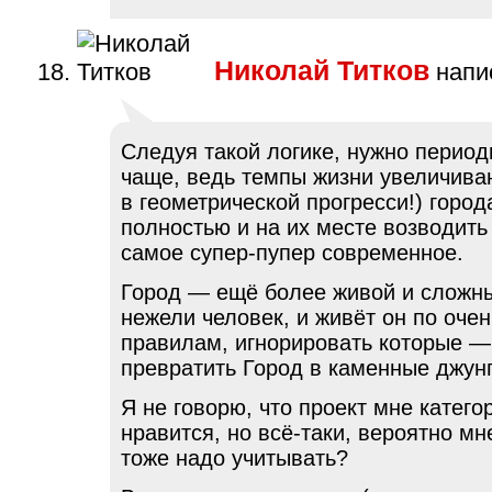
Николай Титков
напис
Следуя такой логике, нужно период
чаще, ведь темпы жизни увеличива
в геометрической прогресси!) город
полностью и на их месте возводить
самое супер-пупер современное.
Город — ещё более живой и сложны
нежели человек, и живёт он по оче
правилам, игнорировать которые — 
превратить Город в каменные джун
Я не говорю, что проект мне катего
нравится, но всё-таки, вероятно м
тоже надо учитывать?