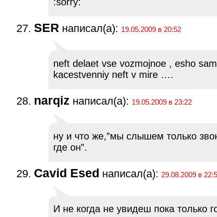
SER
написал(а):
19.05.2009 в 20:52
neft delaet vse vozmojnoe , esho sam
kacestvenniy neft v mire ….
narqiz
написал(а):
19.05.2009 в 23:22
ну и что же,”мы слышем только зво
где он”.
Cavid Esed
написал(а):
29.08.2009 в 22:
И не когда не увидеш пока только г