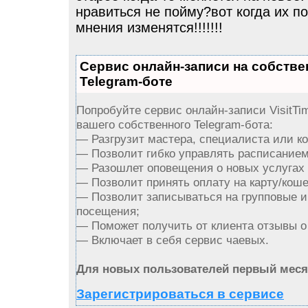
нравиться не пойму?вот когда их по
мнения изменятся!!!!!!!
Сервис онлайн-записи на собств
Telegram-боте
Попробуйте сервис онлайн-записи VisitTi
вашего собственного Telegram-бота:
— Разгрузит мастера, специалиста или к
— Позволит гибко управлять расписанием 
— Разошлет оповещения о новых услугах 
— Позволит принять оплату на карту/коше
— Позволит записываться на групповые 
посещения;
— Поможет получить от клиента отзывы о 
— Включает в себя сервис чаевых.
Для новых пользователей первый меся
Зарегистрироваться в сервисе