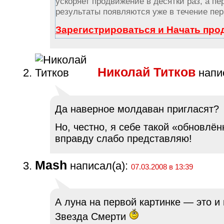
ускоряет продвижение в десятки раз, а пе
результаты появляются уже в течение пер
Зарегистрироваться и Начать пр
Николай Титков
напис
Да наверное молдаван пригласят?
Но, честно, я себе такой «обновлён
вправду слабо представляю!
Mash
написал(а):
07.03.2008 в 13:39
А луна на первой картинке — это и
Звезда Смерти