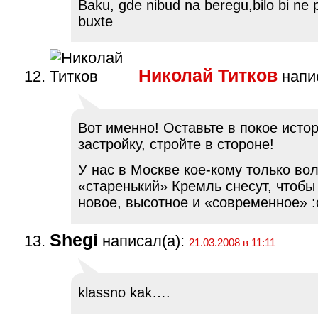
Baku, gde nibud na beregu,bilo bi ne 
buxte
Николай Титков
напис
Вот именно! Оставьте в покое исто
застройку, стройте в стороне!
У нас в Москве кое-кому только во
«старенький» Кремль снесут, чтобы
новое, высотное и «современное» :
Shegi
написал(а):
21.03.2008 в 11:11
klassno kak….