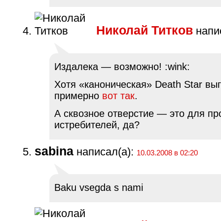
Николай Титков
напис
Издалека — возможно! :wink:
Хотя «каноническая» Death Star вы
примерно
вот так
.
А сквозное отверстие — это для пр
истребителей, да?
sabina
написал(а):
10.03.2008 в 02:20
Baku vsegda s nami