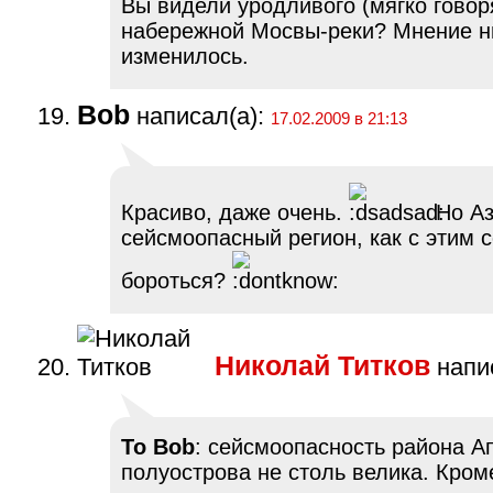
Вы видели уродливого (мягко говоря
набережной Мосвы-реки? Мнение ни
изменилось.
Bob
написал(а):
17.02.2009 в 21:13
Красиво, даже очень.
Но Аз
сейсмоопасный регион, как с этим 
бороться?
Николай Титков
напис
To Bob
: сейсмоопасность района А
полуострова не столь велика. Кроме