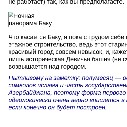
не работает) так, как вы предполагаете.
Что касается Баку, я пока с трудом себ
этажное строительство, ведь этот стари
красивый город совсем невысок, и, кажет
лишь историческая Девичья башня (не с
возвышается над городом.
Пытливому на заметку: полумесяц — о
символов ислама и часть государствен
Азербайджана, поэтому форма первого
идеологически очень верно впишется в 
если конечно он будет построен.