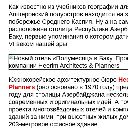
Как известно из учебников географии дл
Апшеронский полуостров находится на 
побережье Среднего Каспия. Ну а на са
расположена столица Республики Азерб
Баку, первые упоминания о котором да
VI веком нашей эры.
Южнокорейское архитектурное бюро
Hee
Planners
(оно основано в 1970 году) пр
году для столицы Азербайджана нескол
современных и оригинальных идей. А т
проекта многозвёздочных отелей и ком
зданий за ними: три высотных жилых до
203-метровое офисное здание.