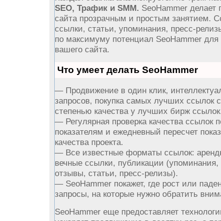
SEO, Трафик и SMM.
SeoHammer делает 
сайта прозрачным и простым занятием. С
ссылки, статьи, упоминания, пресс-релиз
по максимуму потенциал SeoHammer для
вашего сайта.
Что умеет делать SeoHammer
— Продвижение в один клик, интеллектуа
запросов, покупка самых лучших ссылок 
степенью качества у лучших бирж ссылок
— Регулярная проверка качества ссылок п
показателям и ежедневный пересчет пока
качества проекта.
— Все известные форматы ссылок: аренд
вечные ссылки, публикации (упоминания,
отзывы, статьи, пресс-релизы).
— SeoHammer покажет, где рост или паден
запросы, на которые нужно обратить вним
SeoHammer еще предоставляет технолог