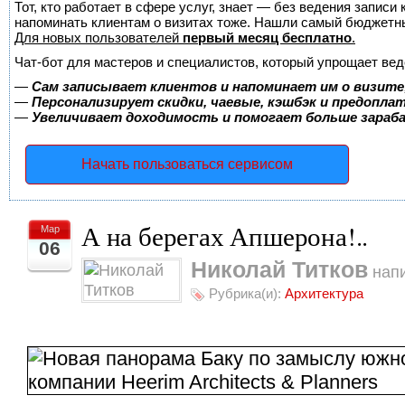
Тот, кто работает в сфере услуг, знает — без ведения записи 
напоминать клиентам о визитах тоже. Нашли самый бюджетн
Для новых пользователей
первый месяц бесплатно
.
Чат-бот для мастеров и специалистов, который упрощает вед
—
Сам записывает клиентов и напоминает им о визите
—
Персонализирует скидки, чаевые, кэшбэк и предопла
—
Увеличивает доходимость и помогает больше зара
Начать пользоваться сервисом
А на берегах Апшерона!..
Мар
06
Николай Титков
напи
Рубрика(и):
Архитектура