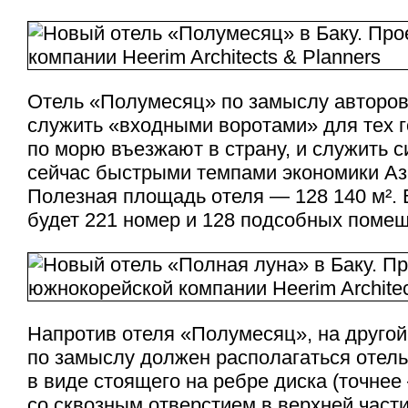
Отель «Полумесяц» по замыслу авторов
служить «входными воротами» для тех г
по морю въезжают в страну, и служить 
сейчас быстрыми темпами экономики А
Полезная площадь отеля — 128 140 м². 
будет 221 номер и 128 подсобных поме
Напротив отеля «Полумесяц», на другой
по замыслу должен располагаться отел
в виде стоящего на ребре диска (точне
со сквозным отверстием в верхней части