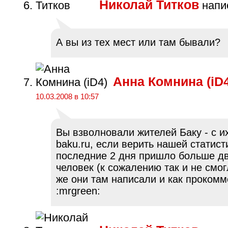
Николай Титков
напис
А вы из тех мест или там бывали?
Анна Комнина (iD4
10.03.2008 в 10:57
Вы взволновали жителей Баку - с и
baku.ru, если верить нашей статист
последние 2 дня пришло больше дв
человек (к сожалению так и не смог
же они там написали и как проком
:mrgreen: