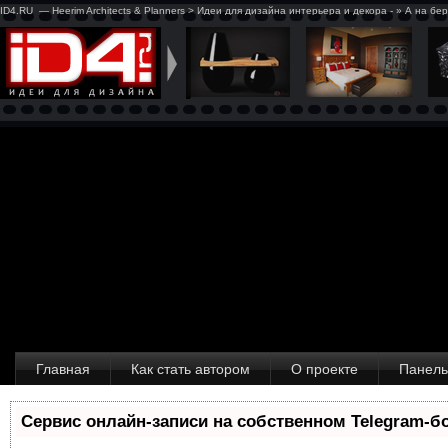
ID4.RU — Heerim Architects & Planners > Идеи для дизайна интерьера и декора - » А на бе
Главная
Как стать автором
О проекте
Панель
Сервис онлайн-записи на собственном Telegram-б