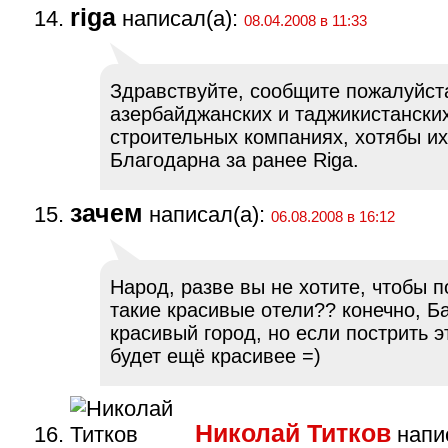
riga
написал(а):
08.04.2008 в 11:33
Здравствуйте, сообщите пожалуйст
азербайджанских и таджикистански
строительных компаниях, хотябы их
Благодарна за ранее Riga.
зачем
написал(а):
06.08.2008 в 16:12
Народ, разве вы не хотите, чтобы 
такие красивые отели?? конечно, Ба
красивый город, но если пострить э
будет ещё красивее =)
Николай Титков
напис