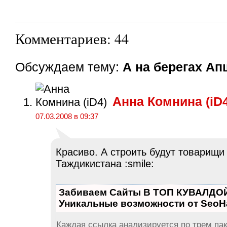
Комментариев: 44
Обсуждаем тему:
А на берегах Ап
Анна Комнина (iD4
07.03.2008 в 09:37
Красиво. А строить будут товарищи
Таждикистана :smile:
Забиваем Сайты В ТОП КУВАЛДОЙ
Уникальные возможности от Seo
Каждая ссылка анализируется по трем пак