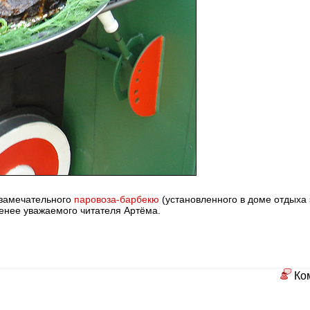
 замечательного
паровоза-барбекю
(установленного в доме отдыха 
менее уважаемого читателя Артёма.
Ко