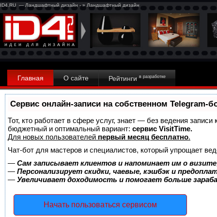
ID4.RU — Ландшафтный дизайн - » Ландшафтный дизайн
Главная
О сайте
в разработке
Рейтинги
Сервис онлайн-записи на собственном Telegram-б
Тот, кто работает в сфере услуг, знает — без ведения записи
бюджетный и оптимальный вариант:
сервис VisitTime.
Для новых пользователей
первый месяц бесплатно
.
Чат-бот для мастеров и специалистов, который упрощает вед
—
Сам записывает клиентов и напоминает им о визите
—
Персонализирует скидки, чаевые, кэшбэк и предопла
—
Увеличивает доходимость и помогает больше зара
Начать пользоваться сервисом