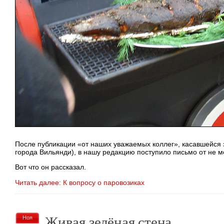
После публикации «от наших уважаемых коллег», касавшейся
города Вильянди), в нашу редакцию поступило письмо от не 
Вот что он рассказал.
Читать далее: К вопросу о паровозиках
Живая зелёная стена
Ноя