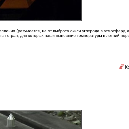
епления (разумеется, не от выброса окиси углерода в атмосферу, 
 опыт стран, для которых наши нынешние температуры в летний пер
К