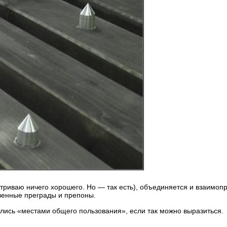
матриваю ничего хорошего. Но — так есть), объединяется и взаимопр
твенные преграды и препоны.
лялись «местами общего пользования», если так можно выразиться.