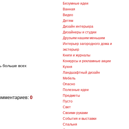
Безумные идеи
Ванная
Видео
Детям
Дизайн интерьера
Дизайнеры и студии
Друзьям нашим меньшим
Интерьер загородного дома и
экстерьер
Книги и журналы
Конкурсы и рекламные акции
ь больше всех
Кухня
Ландшафтный дизайн
Мебель
Опасно
Полезные идеи
Предметы
омментариев:
0
Пусто
Свет
Своими руками
События и выставки
Спальня