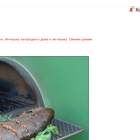
К
ты
,
Интерьер загородного дома и экстерьер
,
Своими руками