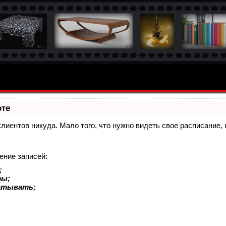
оте
 клиентов никуда. Мало того, что нужно видеть свое расписание
ение записей:
;
ты;
батывать;