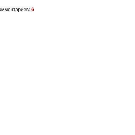
омментариев:
6