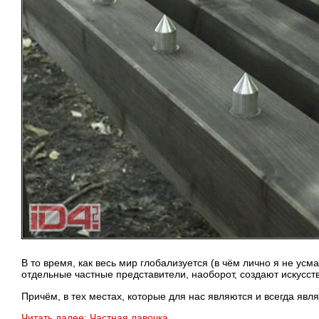
В то время, как весь мир глобализуется (в чём лично я не ус
отдельные частные представители, наоборот, создают искусс
Причём, в тех местах, которые для нас являются и всегда яв
Читать далее: Частная лавочка