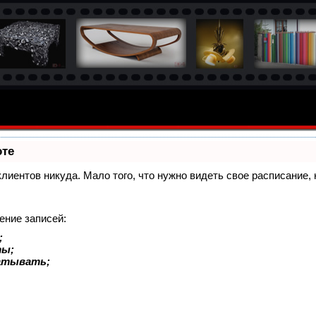
оте
 клиентов никуда. Мало того, что нужно видеть свое расписание
ение записей:
;
ты;
батывать;