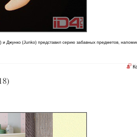
) и Джунко (Junko) представил серию забавных предметов, напом
К
18)