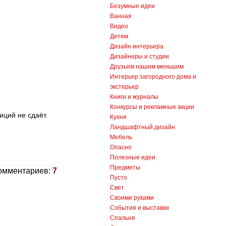
Безумные идеи
Ванная
Видео
Детям
Дизайн интерьера
Дизайнеры и студии
Друзьям нашим меньшим
Интерьер загородного дома и
экстерьер
Книги и журналы
Конкурсы и рекламные акции
иций не сдаёт.
Кухня
Ландшафтный дизайн
Мебель
Опасно
Полезные идеи
Предметы
омментариев:
7
Пусто
Свет
Своими руками
События и выставки
Спальня