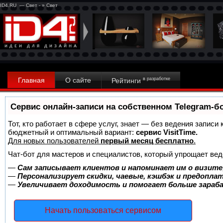
ID4.RU — Свет - » Свет
Главная
О сайте
в разработке
Рейтинги
Сервис онлайн-записи на собственном Telegram-б
Тот, кто работает в сфере услуг, знает — без ведения записи
бюджетный и оптимальный вариант:
сервис VisitTime.
Для новых пользователей
первый месяц бесплатно
.
Чат-бот для мастеров и специалистов, который упрощает вед
—
Сам записывает клиентов и напоминает им о визите
—
Персонализирует скидки, чаевые, кэшбэк и предопла
—
Увеличивает доходимость и помогает больше зара
Начать пользоваться сервисом