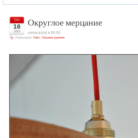
Округлое мерцание
Окт
16
2010
написал(а) в 06:00
Рубрика(и):
Свет
,
Своими руками