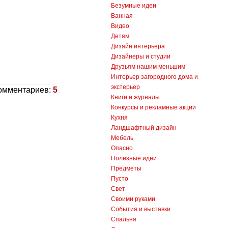
Безумные идеи
Ванная
Видео
Детям
Дизайн интерьера
Дизайнеры и студии
Друзьям нашим меньшим
Интерьер загородного дома и
экстерьер
омментариев:
5
Книги и журналы
Конкурсы и рекламные акции
Кухня
Ландшафтный дизайн
Мебель
Опасно
Полезные идеи
Предметы
Пусто
Свет
Своими руками
События и выставки
Спальня