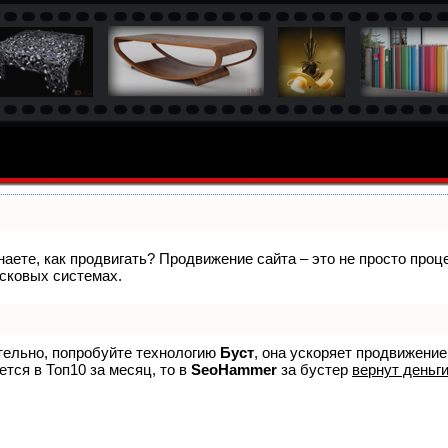
знаете, как продвигать? Продвижение сайта – это не просто про
исковых системах.
ятельно, попробуйте технологию
Буст
, она ускоряет продвижение
ется в Топ10 за месяц, то в
SeoHammer
за бустер
вернут деньги