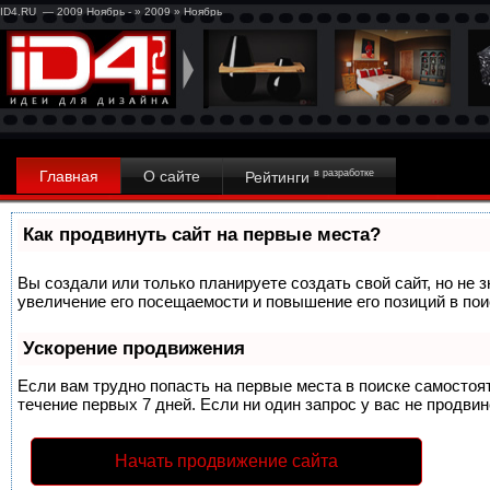
ID4.RU — 2009 Ноябрь - » 2009 » Ноябрь
Главная
О сайте
в разработке
Рейтинги
Как продвинуть сайт на первые места?
Вы создали или только планируете создать свой сайт, но не 
увеличение его посещаемости и повышение его позиций в по
Ускорение продвижения
Если вам трудно попасть на первые места в поиске самосто
течение первых 7 дней. Если ни один запрос у вас не продвин
Начать продвижение сайта