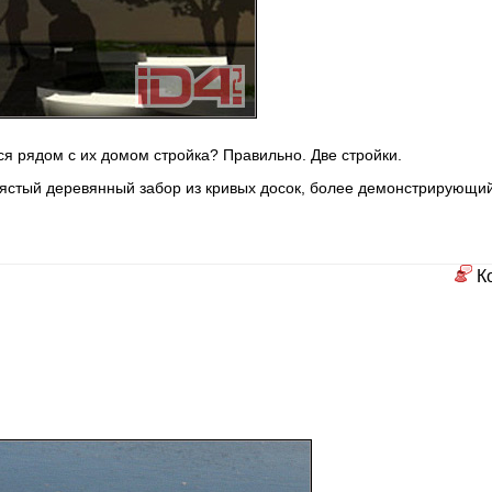
я рядом с их домом стройка? Правильно. Две стройки.
ястый деревянный забор из кривых досок, более демонстрирующи
К