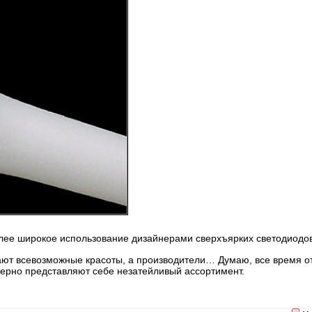
олее широкое использование дизайнерами сверхъярких светодиодов
ют всевозможные красоты, а производители… Думаю, все время о
ерно представляют себе незатейливый ассортимент.