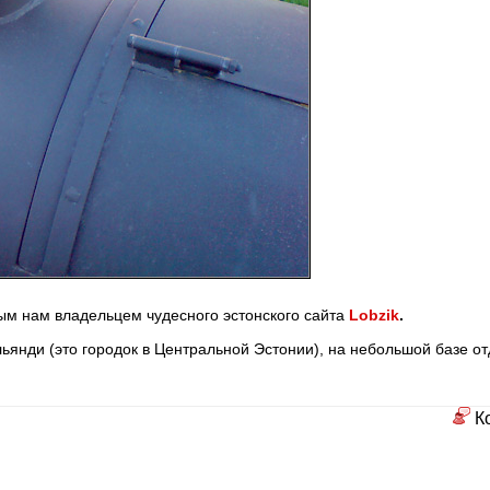
ым нам владельцем чудесного эстонского сайта
Lobzik
.
льянди (это городок в Центральной Эстонии), на небольшой базе от
К