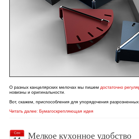
О разных канцелярских мелочах мы пишем
достаточно регуля
новизны и оригинальности.
Вот, скажем, приспособления для упорядочения разрозненны
Читать далее: Бумагоскрепляющая идея
Мелкое кухонное удобство
Сен