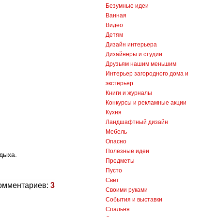
Безумные идеи
Ванная
Видео
Детям
Дизайн интерьера
Дизайнеры и студии
Друзьям нашим меньшим
Интерьер загородного дома и
экстерьер
Книги и журналы
Конкурсы и рекламные акции
Кухня
Ландшафтный дизайн
Мебель
Опасно
Полезные идеи
дыха.
Предметы
Пусто
Свет
омментариев:
3
Своими руками
События и выставки
Спальня