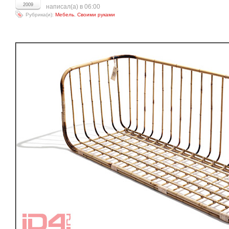
2009
написал(а) в 06:00
Рубрика(и):
Мебель
,
Своими руками