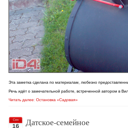
Эта заметка сделана по материалам, любезно предоставленн
Речь идёт о замечательной работе, встреченной автором в Ви
Читать далее: Остановка «Садовая»
Датское-семейное
Сен
16