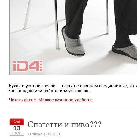
Кухня и уютное кресло — вещи не слишком соединяемые, хотя,
что-то
одно: или работа, или уж кресло.
Читать далее: Мелкое кухонное удобство
Спагетти и пиво???
Сен
13
2009
написал(а) в 06:00