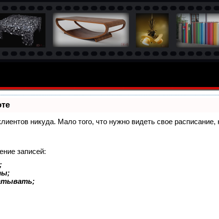
оте
 клиентов никуда. Мало того, что нужно видеть свое расписание
ение записей:
;
ты;
батывать;