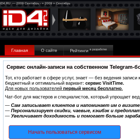
ID4.RU — 2009 Сентябрь - » 2009 » Сентябрь
Главная
О сайте
в разработке
Рейтинги
Сервис онлайн-записи на собственном Telegram-б
Тот, кто работает в сфере услуг, знает — без ведения записи
бюджетный и оптимальный вариант:
сервис VisitTime.
Для новых пользователей
первый месяц бесплатно
.
Чат-бот для мастеров и специалистов, который упрощает вед
—
Сам записывает клиентов и напоминает им о визите
—
Персонализирует скидки, чаевые, кэшбэк и предопла
—
Увеличивает доходимость и помогает больше зара
Начать пользоваться сервисом