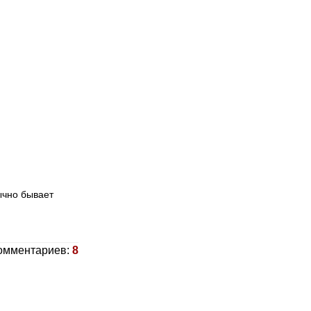
ычно бывает
омментариев:
8