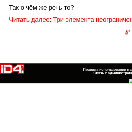
Так о чём же
речь-то
?
Читать далее: Три элемента неогранич
Правила использования мат
Связь с администраци