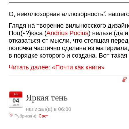
О, неиллюзорная аллюзорность
нашего
*)
Глядя на творение вильнюсского дизай
Поц(ч?)юса (
Andrius Pocius
) нельзя (да и
отказаться от мысли, что стоящая перед
полочка частично сделана из материала
в порядке которого и создана. Вот такая
Читать далее: «Почти как книги»
Яркая тень
Авг
04
2009
написал(а) в 06:00
Рубрика(и):
Свет