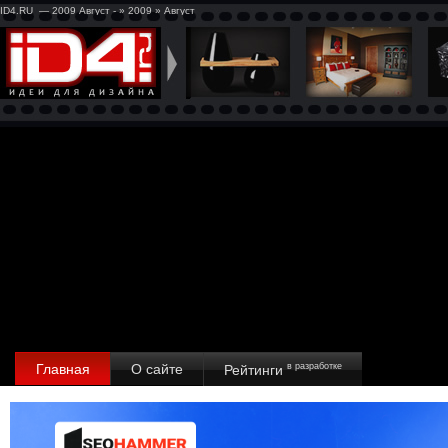
ID4.RU — 2009 Август - » 2009 » Август
Главная
О сайте
в разработке
Рейтинги