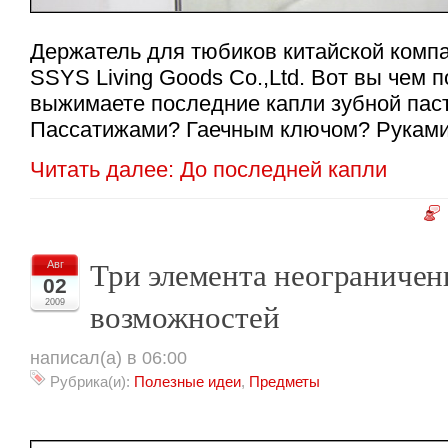
Держатель для тюбиков китайской комп
SSYS Living Goods Co.,Ltd. Вот вы чем п
выжимаете последние капли зубной пас
Пассатижами? Гаечным ключом? Рукам
Читать далее: До последней капли
Три элемента неограниче
Авг
02
возможностей
2009
написал(а) в 06:00
Рубрика(и):
Полезные идеи
,
Предметы