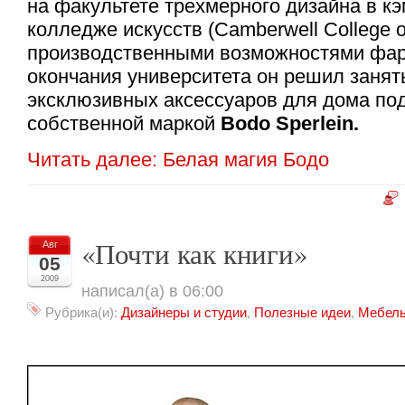
на факультете трехмерного дизайна в к
колледже искусств (Camberwell College of
производственными возможностями фа
окончания университета он решил занят
эксклюзивных аксессуаров для дома по
собственной маркой
Bodo Sperlein.
Читать далее: Белая магия Бодо
«Почти как книги»
Авг
05
2009
написал(а) в 06:00
Рубрика(и):
Дизайнеры и студии
,
Полезные идеи
,
Мебел