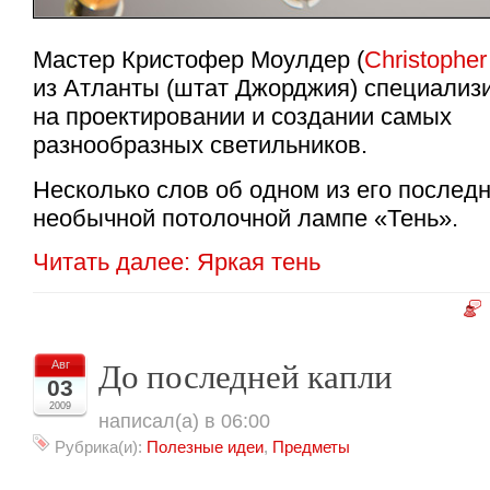
Мастер Кристофер Моулдер (
Christopher
из Атланты (штат Джорджия) специализ
на проектировании и создании самых
разнообразных светильников.
Несколько слов об одном из его послед
необычной потолочной лампе «Тень».
Читать далее: Яркая тень
До последней капли
Авг
03
2009
написал(а) в 06:00
Рубрика(и):
Полезные идеи
,
Предметы