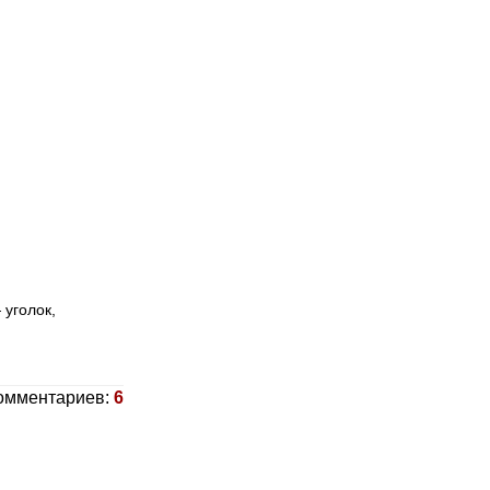
 уголок,
омментариев:
6