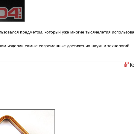
льзовался предметом, который уже многие тысячелетия использов
ьном изделии самые современные достижения науки и технологий.
К