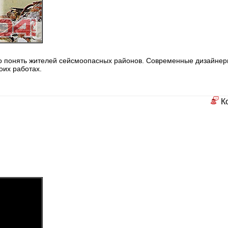
но понять жителей сейсмоопасных районов. Современные дизайне
оих работах.
К