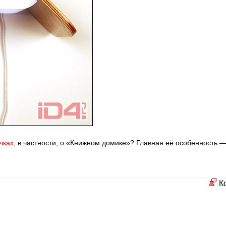
чках
, в частности, о «Книжном домике»? Главная её особенность —
К