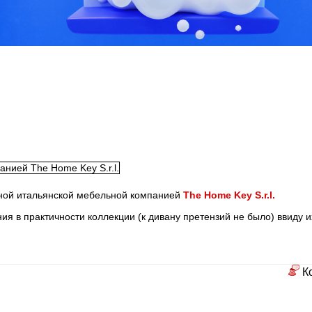
нной итальянской мебельной компанией
The Home Key S.r.l.
я в практичности коллекции (к дивану претензий не было) ввиду 
К