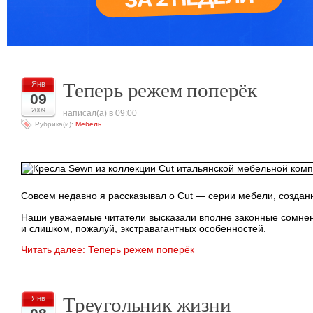
Теперь режем поперёк
Янв
09
2009
написал(а) в 09:00
Рубрика(и):
Мебель
Совсем недавно я рассказывал о Cut — серии мебели, созда
Наши уважаемые читатели высказали вполне законные сомнени
и слишком, пожалуй, экстравагантных особенностей.
Читать далее: Теперь режем поперёк
Треугольник жизни
Янв