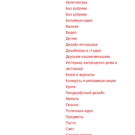
Архитектура
Без рубрики
Без рубрики
Безумные идеи
Ванная
Видео
Детям
Дизайн интерьера
Дизайнеры и студии
Друзьям нашим меньшим
Интерьер загородного дома и
экстерьер
Книги и журналы
Конкурсы и рекламные акции
Кухня
Ландшафтный дизайн
Мебель
Опасно
Полезные идеи
Предметы
Пусто
Свет
Своими руками