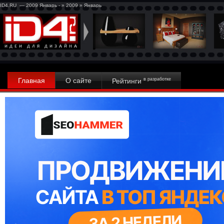
ID4.RU — 2009 Январь - » 2009 » Январь
Главная
О сайте
в разработке
Рейтинги