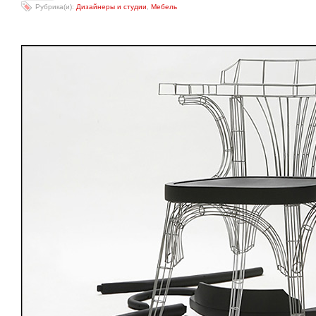
Рубрика(и):
Дизайнеры и студии
,
Мебель