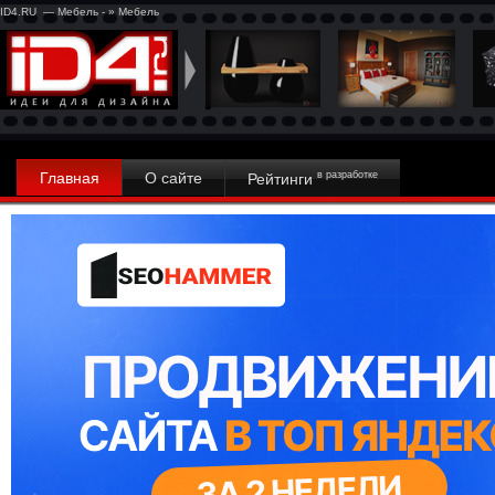
ID4.RU — Мебель - » Мебель
Главная
О сайте
в разработке
Рейтинги