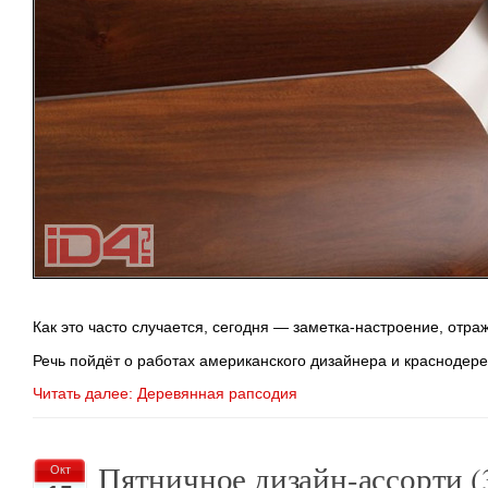
Как это часто случается, сегодня —
заметка-настроение
, отра
Речь пойдёт о работах американского дизайнера и краснодер
Читать далее: Деревянная рапсодия
Пятничное дизайн-ассорти (
Окт