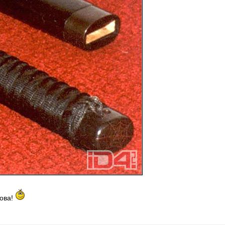
това!