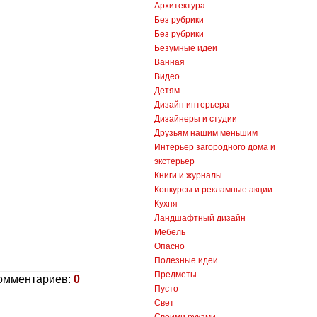
Архитектура
Без рубрики
Без рубрики
Безумные идеи
Ванная
Видео
Детям
Дизайн интерьера
Дизайнеры и студии
Друзьям нашим меньшим
Интерьер загородного дома и
экстерьер
Книги и журналы
Конкурсы и рекламные акции
Кухня
Ландшафтный дизайн
Мебель
Опасно
Полезные идеи
Предметы
омментариев:
0
Пусто
Свет
Своими руками