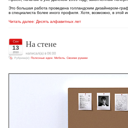
Это большая работа проведена голландским
дизайнером-гра
в специалиста более иного профиля. Хотя, возможно, в этой 
Читать далее: Десять алфавитных лет
На стене
Сен
13
2010
написал(а) в 06:00
Рубрика(и):
Полезные идеи
,
Мебель
,
Своими руками