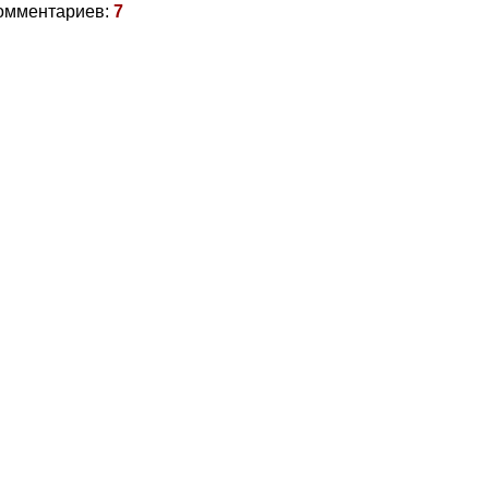
омментариев:
7