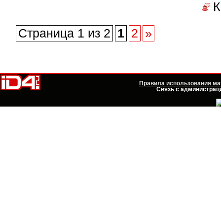
К
Страница 1 из 2
1
2
»
Правила использования мат
Связь с администраци