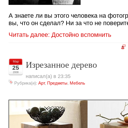
А знаете ли вы этого человека на фотог
вы, что он сделал? Ни за что не повери
Читать далее: Достойно вспомнить
Изрезанное дерево
Мар
25
2008
написал(а) в 23:35
Рубрика(и):
Арт
,
Предметы
,
Мебель