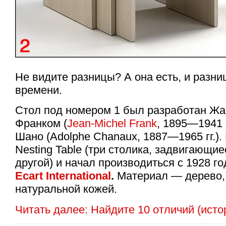
Не видите разницы? А она есть, и разни
времени.
Стол под номером 1 был разработан 
Франком (
Jean-Michel Frank
, 1895—1941 
Шано (Adolphe Chanaux, 1887—1965 гг.).
Nesting Table (три столика, задвигающи
другой) и начал производиться с 1928 г
Ecart International
.
Материал — дерево, 
натуральной кожей.
Читать далее: Найдите 10 отличий (исто