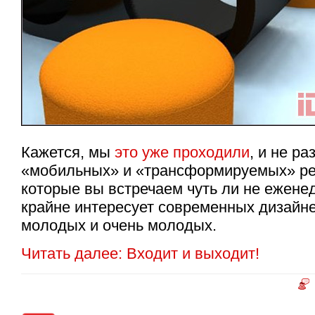
Кажется, мы
это уже проходили
, и не р
«мобильных» и «трансформируемых» ре
которые вы встречаем чуть ли не еженед
крайне интересует современных дизайн
молодых и очень молодых.
Читать далее: Входит и выходит!