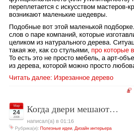
переплетается с искусством мастеров-к
возникают маленькие шедевры.
Подобные вот этой маленькой подборке
слов о паре компаний, которые изготав
целиком из натурального дерева. Ситуац
такая же, как со стульями,
про которые 
То есть это не просто мебель, а арт-объе
из дерева, которой можно просто любов
Читать далее: Изрезанное дерево
Когда двери мешают…
Мар
24
2008
написал(а) в 01:16
Рубрика(и):
Полезные идеи
,
Дизайн интерьера