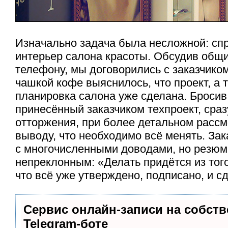
Изначально задача была несложной: сп
интерьер салона красоты. Обсудив общ
телефону, мы договорились с заказчико
чашкой кофе выяснилось, что проект, а 
планировка салона уже сделана. Бросив
принесённый заказчиком техпроект, сра
отторжения, при более детальном рассм
выводу, что необходимо всё менять. Зак
с многочисленными доводами, но резюм
непреклонным: «Делать придётся из того
что всё уже утверждено, подписано, и 
Сервис онлайн-записи на собст
Telegram-боте