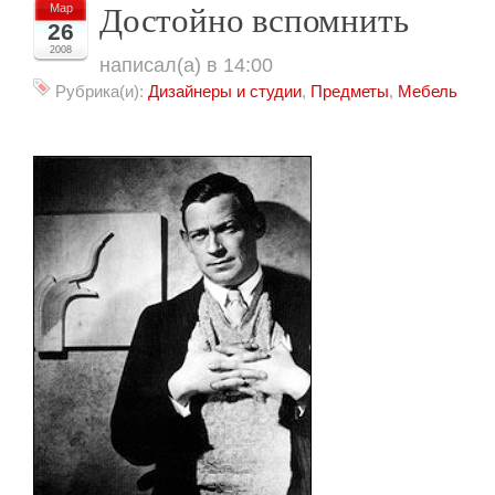
Достойно вспомнить
Мар
26
2008
написал(а) в 14:00
Рубрика(и):
Дизайнеры и студии
,
Предметы
,
Мебель