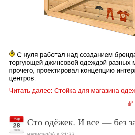
С нуля работал над созданием бренда
торгующей джинсовой одеждой разных м
прочего, проектировал концепцию интер
центров.
Читать далее: Стойка для магазина од
Сто одёжек. И все — без з
Мар
28
2008
написал(а) в 21:33