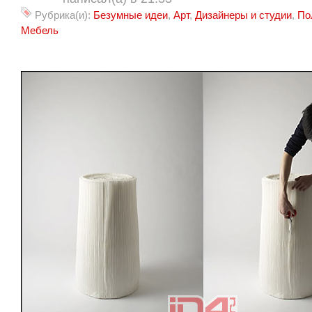
Рубрика(и):
Безумные идеи
,
Арт
,
Дизайнеры и студии
,
По
Мебель