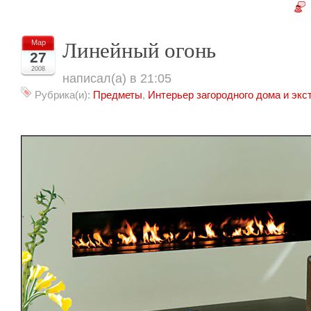
Линейный огонь
Мар
27
2008
написал(а) в 21:05
Рубрика(и):
Предметы
,
Интерьер загородного дома и экс