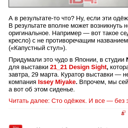
А в результате-то что? Ну, если эти одё
В результате вполне может возникнуть н
оригинальное. Например — вот такое с
кресло) с не противоречащим названием
(«Капустный стул»).
Придумали это чудо в Японии, в студии
для выставки
21_21 Design Sight
,
котора
завтра, 29 марта. Куратор выставки — 
компания
Issey Miyake
.
Впрочем, мы сей
а вот об этом сиденье.
Читать далее: Сто одёжек. И все — без 
Мар