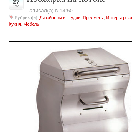
27
2008
написал(а) в 14:50
Рубрика(и):
Дизайнеры и студии
,
Предметы
,
Интерьер за
Кухня
,
Мебель