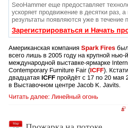
SeoHammer еще предоставляет техно
ускоряет продвижение в десятки раз, а
результаты появляются уже в течение 
Зарегистрироваться и Начать п
Американская компания
Spark Fires
был
всего лишь в 2005 году на крупной нью-
международной выставке-ярмарке Interna
Contemporary Furniture Fair (
ICFF
). Кста
двадцатая
ICFF
пройдёт с 17 по 20 мая 
в Выставочном центре Jacob K. Javits.
Читать далее: Линейный огонь
Прожарка на потоке
Мар