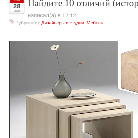
Найдите 10 отличий (истор
28
2008
написал(а) в 12:12
Рубрика(и):
Дизайнеры и студии
,
Мебель