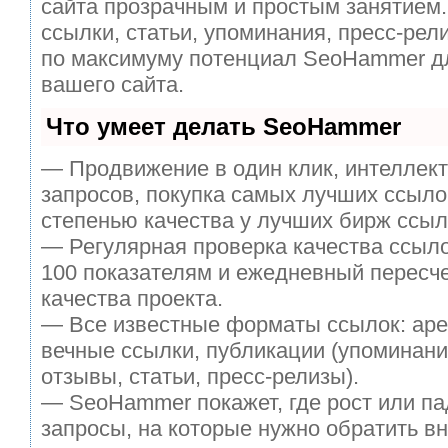
сайта прозрачным и простым занятием.
ссылки, статьи, упоминания, пресс-рел
по максимуму потенциал SeoHammer д
вашего сайта.
Что умеет делать SeoHammer
— Продвижение в один клик, интеллек
запросов, покупка самых лучших ссыло
степенью качества у лучших бирж ссыл
— Регулярная проверка качества ссыло
100 показателям и ежедневный пересче
качества проекта.
— Все известные форматы ссылок: аре
вечные ссылки, публикации (упоминани
отзывы, статьи, пресс-релизы).
— SeoHammer покажет, где рост или па
запросы, на которые нужно обратить в