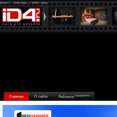
ID4.RU — 2008 Март - » 2008 » Март
Главная
О сайте
в разработке
Рейтинги