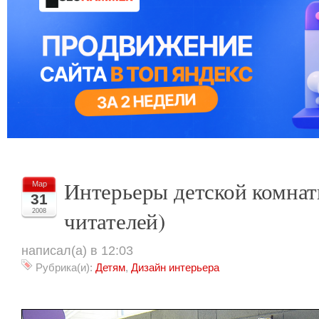
Интерьеры детской комна
Мар
31
читателей)
2008
написал(а) в 12:03
Рубрика(и):
Детям
,
Дизайн интерьера