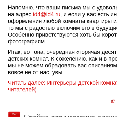
Напомню, что ваши письма мы с удовол
на адрес
id4@id4.ru
, и если у вас есть 
оформления любой комнаты квартиры и
то мы с радостью включим его в будущи
Особенно приветствуются хоть бы корот
фотографиям.
Итак, вот она, очередная «горячая деся
детских комнат. К сожелению, как и в п
мы не можем обрадовать вас описаниям.
вовсе не от нас, увы.
Читать далее: Интерьеры детской комн
читателей)
Стойка для магазина одеж
Мар