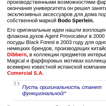
производственными возможностями фа
окончания университета он решил занят
эксклюзивных аксессуаров для дома по
собственной маркой
Bodo Sperlein.
Его оригинальные идеи нашли воплощен
флакона духов Agent Provocateur в 2000 
посуды Black Forest в 2003 году для одн
немецких брендов, производящих китай
Dibbern
,
в коллекции предметов интерье
Magical и фарфоровых мотивах коллекц
всемирно известной испанской компани
Comercial S.A.
Пусть оригинальность станет
функциональной!“