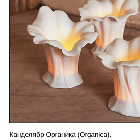
Канделябр Органика (Organica).