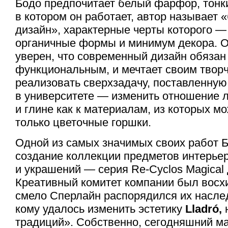
Бодо предпочитает белый фарфор, тонки
в котором он работает, автор называет
дизайн», характерные черты которого 
органичные формы и минимум декора. 
уверен, что современный дизайн обязан
функциональным, и мечтает своим твор
реализовать сверхзадачу, поставленну
в университете — изменить отношение 
и глине как к материалам, из которых м
только цветочные горшки.
Одной из самых значимых своих работ Б
создание коллекции предметов интерье
и украшений — серия Re-Cyclos Magical
Креативный комитет компании был восхи
смело Сперлайн распорядился их насле
кому удалось изменить эстетику
Lladró,
традиций». Собственно, сегодняшний м