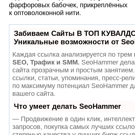
фарфоровых бабочек, прикреплённых
к оптоволоконной нити.
Забиваем Сайты В ТОП КУВАЛДО
Уникальные возможности от Se
Каждая ссылка анализируется по трем 
SEO, Трафик и SMM.
SeoHammer дела
сайта прозрачным и простым занятием.
ссылки, статьи, упоминания, пресс-рел
по максимуму потенциал SeoHammer д
вашего сайта.
Что умеет делать SeoHammer
— Продвижение в один клик, интеллек
запросов, покупка самых лучших ссыло
степенью качества у лучших бирж ссыл