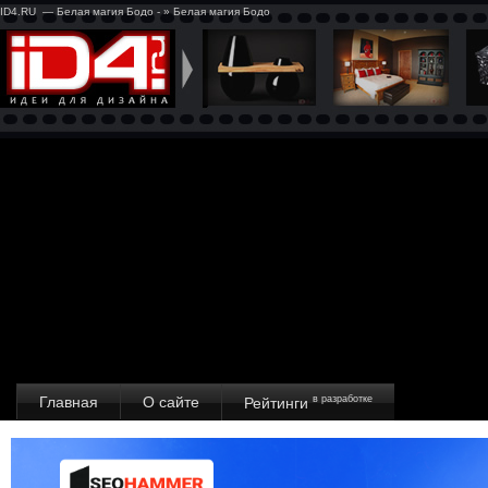
ID4.RU — Белая магия Бодо - » Белая магия Бодо
Главная
О сайте
в разработке
Рейтинги