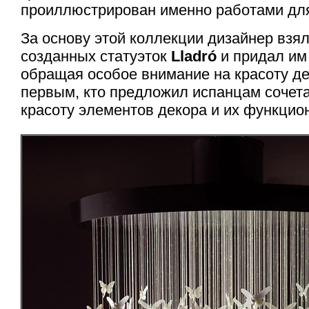
проиллюстрирован именно работами для
За основу этой коллекции дизайнер взя
созданных статуэток
Lladró
и придал им
обращая особое внимание на красоту д
первым, кто предложил испанцам сочета
красоту элементов декора и их функцио