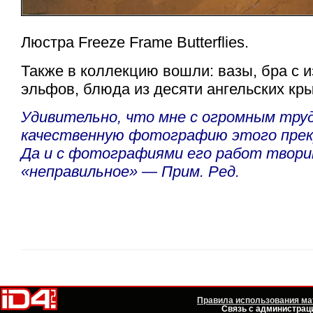
Люстра Freeze Frame Butterflies.
Также в коллекцию вошли: вазы, бра с 
эльфов, блюда из десяти ангельских к
Удивительно, что мне с огромным тру
качественную фотографию этого прек
Да и с фотографиями его работ твор
«неправильное» — Прим. Ред.
Правила использования мат
Связь с администраци