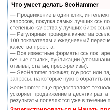
Что умеет делать SeoHammer
— Продвижение в один клик, интеллек
запросов, покупка самых лучших ссыло
степенью качества у лучших бирж ссыл
— Регулярная проверка качества ссыло
100 показателям и ежедневный пересче
качества проекта.
— Все известные форматы ссылок: аре
вечные ссылки, публикации (упоминани
отзывы, статьи, пресс-релизы).
— SeoHammer покажет, где рост или па
запросы, на которые нужно обратить в
SeoHammer еще предоставляет техно
ускоряет продвижение в десятки раз, а
результаты появляются уже в течение 
Зарегистрироваться и Начать п