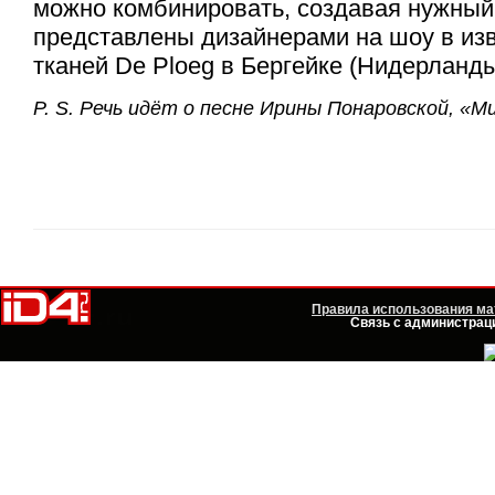
можно комбинировать, создавая нужный
представлены дизайнерами на шоу в из
тканей De Ploeg в Бергейке (Нидерланды
P. S.
Речь идёт о песне Ирины Понаровской, «Мир
Правила использования мат
Связь с администраци