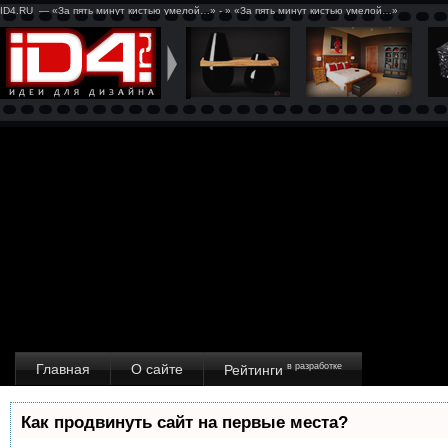
ID4.RU — «За пять минут кистью умелой…» - » «За пять минут кистью умелой…»
Главная
О сайте
в разработке
Рейтинги
Как продвинуть сайт на первые места?