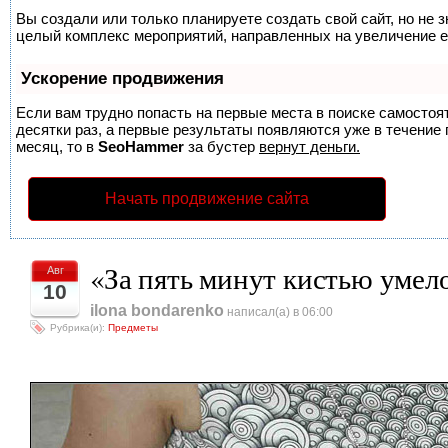
Вы создали или только планируете создать свой сайт, но не з
целый комплекс мероприятий, направленных на увеличение е
Ускорение продвижения
Если вам трудно попасть на первые места в поиске самосто
десятки раз, а первые результаты появляются уже в течение п
месяц, то в
SeoHammer
за бустер
вернут деньги.
Начать продвижение сайта
«За пять минут кистью уме
Авг
10
ilona bondarenko
написал(а) в 06:00
Рубрика(и):
Предметы