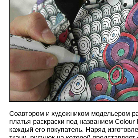
Соавтором и
художником-модельером
ра
платья-раскраски
под названием
Colour-
каждый его покупатель. Наряд изготовле
ткани, рисунок на которой представляет