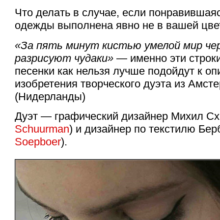
Что делать в случае, если понравившая
одежды выполнена явно не в вашей цве
«За пять минут кистью умелой мир
че
разрисуют чудаки»
— именно эти строки
песенки как нельзя лучше подойдут к о
изобретения творческого дуэта из Амст
(Нидерланды)
Дуэт — графический дизайнер Михил С
Schuurman
) и дизайнер по текстилю Бер
Soepboer
).