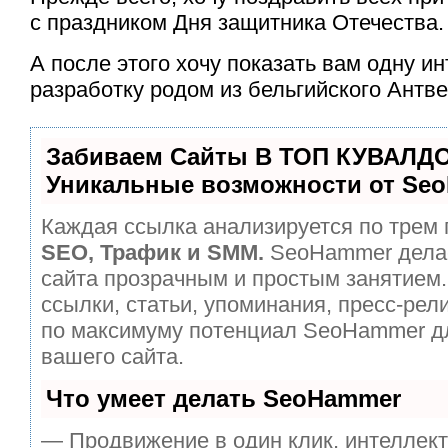
с праздником Дня защитника Отечества.
А после этого хочу показать вам одну и
разработку родом из бельгийского Антве
Забиваем Сайты В ТОП КУВАЛДО
Уникальные возможности от Se
Каждая ссылка анализируется по трем 
SEO, Трафик и SMM.
SeoHammer дела
сайта прозрачным и простым занятием.
ссылки, статьи, упоминания, пресс-рел
по максимуму потенциал SeoHammer д
вашего сайта.
Что умеет делать SeoHammer
— Продвижение в один клик, интеллек