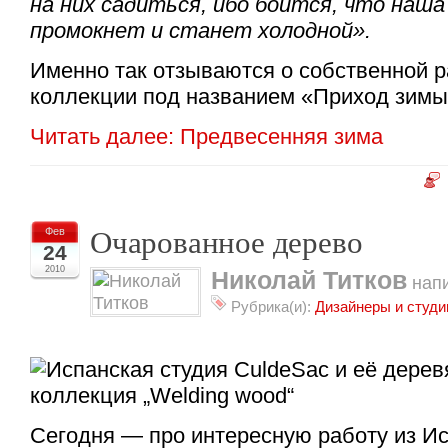
на них садиться, ибо боится, что наша
промокнет и станет холодной».
Именно так отзываются о собственной 
коллекции под названием «Приход зимы» 
Читать далее: Предвесенняя зима
Очарованное дерево
Фев
24
2010
Николай Титков
напи
Рубрика(и):
Дизайнеры и студи
Сегодня — про интересную работу из Ис