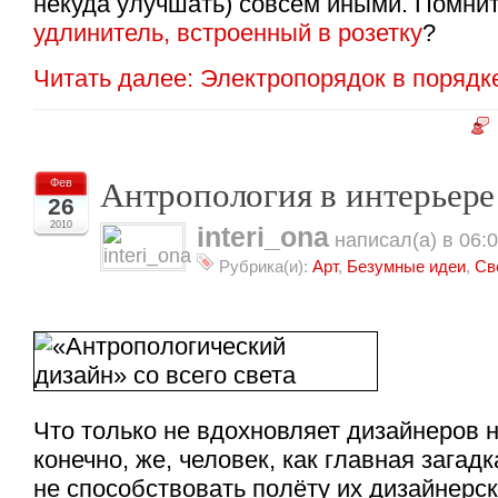
некуда улучшать) совсем иными. Помните
удлинитель, встроенный в розетку
?
Читать далее: Электропорядок в порядк
Антропология в интерьере
Фев
26
2010
interi_ona
написал(а) в 06:
Рубрика(и):
Арт
,
Безумные идеи
,
Св
Что только не вдохновляет дизайнеров н
конечно, же, человек, как главная загадк
не способствовать полёту их дизайнерс