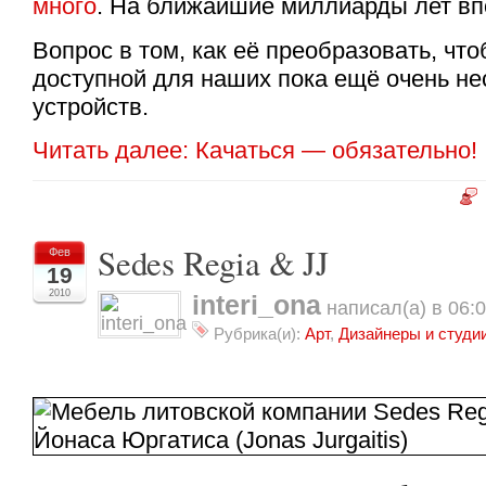
много
. На ближайшие миллиарды лет вп
Вопрос в том, как её преобразовать, чт
доступной для наших пока ещё очень н
устройств.
Читать далее: Качаться — обязательно!
Sedes Regia & JJ
Фев
19
2010
interi_ona
написал(а) в 06:
Рубрика(и):
Арт
,
Дизайнеры и студи