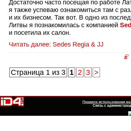
Достаточно часто посещая по работе Ла
я также успеваю ознакомиться там с р
и их бизнесом. Так вот. В одно из посл
Литвы я познакомилась с компанией
Sed
и посетила их салон.
Читать далее: Sedes Regia & JJ
Страница 1 из 3
1
2
3
>
Правила использования мат
Связь с администраци