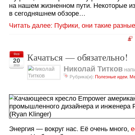
на нашем жизненном пути. Некоторые и
в сегодняшнем обзоре…
Читать далее: Пуфики, они такие разные
Качаться — обязательно!
Фев
20
2010
Николай Титков
напи
Рубрика(и):
Полезные идеи
,
Ме
Энергия — вокруг нас. Её очень много,
е