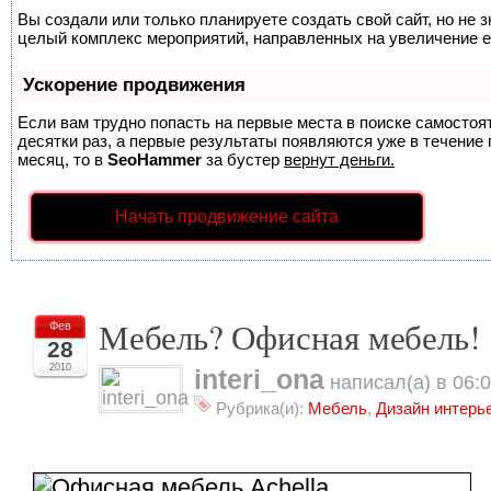
Вы создали или только планируете создать свой сайт, но не з
целый комплекс мероприятий, направленных на увеличение е
Ускорение продвижения
Если вам трудно попасть на первые места в поиске самосто
десятки раз, а первые результаты появляются уже в течение п
месяц, то в
SeoHammer
за бустер
вернут деньги.
Начать продвижение сайта
Мебель? Офисная мебель!
Фев
28
2010
interi_ona
написал(а) в 06:
Рубрика(и):
Мебель
,
Дизайн интерь