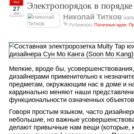
Электропорядок в порядке
Фев
27
2010
Николай Титков
напи
Рубрика(и):
Полезные идеи
,
Пр
Мелкие, вроде бы, усовершенствования
дизайнерами применительно к незначит
предметам, окружающим нас в доме и на
кардинально меняют наши представлен
функциональности означенных объектов
Говоря простым языком, часто дизайне
небольшие, но важные усовершенствова
делают привычные нам вещи (которые, к