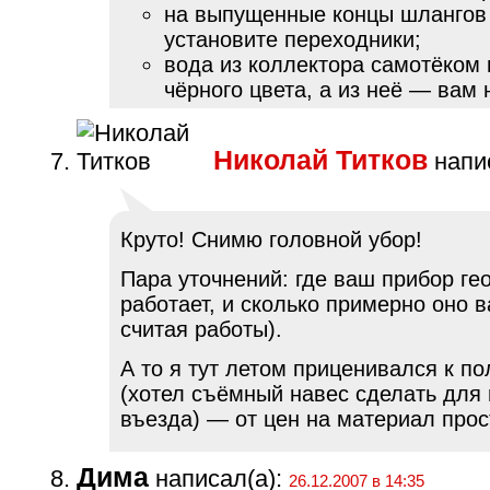
на выпущенные концы шлангов
установите переходники;
вода из коллектора самотёком 
чёрного цвета, а из неё — вам 
Николай Титков
напис
Круто! Снимю головной убор!
Пара уточнений: где ваш прибор ге
работает, и сколько примерно оно в
считая работы).
А то я тут летом приценивался к п
(хотел съёмный навес сделать для
въезда) — от цен на материал прос
Дима
написал(а):
26.12.2007 в 14:35