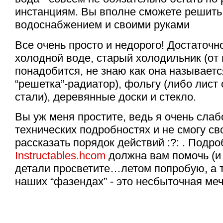
инстанциям. Вы вполне сможете решить 
водоснабжением и своими руками
Все очень просто и недорого! Достаточно
холодной воде, старый холодильник (от 
понадобится, не знаю как она называетс
“решетка”-радиатор), фольгу (либо лист
стали), деревянные доски и стекло.
Вы уж меня простите, ведь я очень слаб
технических подробностях и не смогу с
рассказать порядок действий :?: . Подр
Instructables.hcom
должна вам помочь (и 
детали просветите…летом попробую, а т
наших “фазендах” - это несбыточная меч