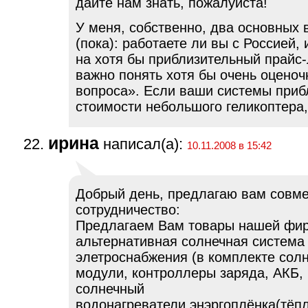
дайте нам знать, пожалуйста!
У меня, собственно, два основных 
(пока): работаете ли вы с Россией, 
на хотя бы приблизительный прайс
важно понять хотя бы очень оценоч
вопроса». Если ваши системы приб
стоимости небольшого геликоптера
ирина
написал(а):
10.11.2008 в 15:42
Добрый день, предлагаю вам совм
сотрудничество:
Предлагаем Вам товары нашей фи
альтернативная солнечная система
элетроснабжения (в комплекте сол
модули, контроллеры заряда, АКБ, 
солнечный
водонагреватели,энэргоплёнка(тёп