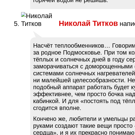
горячей водой не решишь.
Николай Титков
напис
Насчёт теплообменников… Говорим,
за родное Подмосковье. При том к
тёплых и солнечных дней в году се
заморачиваться с доморощенными (
системами солнечных нагревателей
ни малейшей целесообразности. Нет
подобный аппарат работать будет к
эффективнее, чем просто бочка на
кабинкой. И для «постоять под тё
сгодится вполне.
Кончено же, любители и умельцы р
руками создают такие вещи просто
сердца», и я их прекрасно понимаю