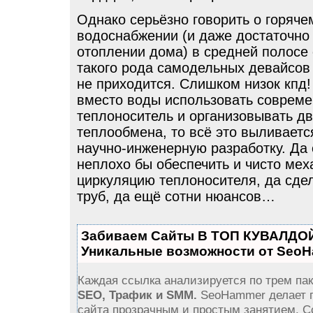
Однако серьёзно говорить о горяче
водоснабжении (и даже достаточн
отоплении дома) в средней полосе
такого рода самодельных девайсов
не приходится. Слишком низок кпд!
вместо воды использовать соврем
теплоноситель и организовывать дв
теплообмена, то всё это выливаетс
научно-инженерную разработку. Да
неплохо бы обеспечить и чисто ме
циркуляцию теплоносителя, да сде
труб, да ещё сотни нюансов…
Забиваем Сайты В ТОП КУВАЛДОЙ
Уникальные возможности от Seo
Каждая ссылка анализируется по трем пак
SEO, Трафик и SMM.
SeoHammer делает 
сайта прозрачным и простым занятием. С