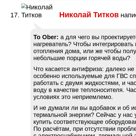
Николай Титков
напис
To Ober:
а для чего вы проектирует
нагреватель? Чтобы интегрировать 
отопления дома, или же чтобы пол
небольшие порции горячей воды?
Что касается антифриза: далеко не 
особенно используемые для ГВС с
работать с двумя жидкостями, и ча
воду в качестве теплоносителя. Ча
условиях это неприемлемо.
И не думали ли вы вдобавок и об 
термальной энергии? Сейчас у нас
купить соответствующее оборудова
По расчётам, при отсутствии пробл
с электроснабжением, термальной 