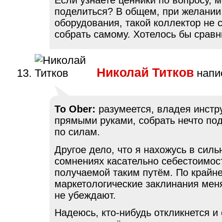
поделиться? В общем, при желании
оборудования, такой коллектор не 
собрать самому. Хотелось бы сравн
Николай Титков
напис
To Ober:
разумеется, владея инстр
прямыми руками, собрать нечто по
по силам.
Другое дело, что я нахожусь в силь
сомнениях касательно себестоимост
получаемой таким путём. По крайн
маркетологические заклинания меня
не убеждают.
Надеюсь, кто-нибудь откликнется и