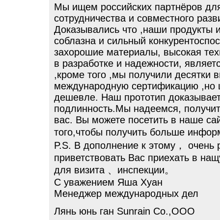
Мы ищем российских партнёров дл
сотрудничества и совместного разв
Доказывались что ,наши продукты
соблазна и сильный конкурентоспос
захорошие материалы, высокая техн
в разработке и надежности, являет
,кроме того ,мы получили десятки 
международную сертификацию ,но 
дешевле. Наш прототип доказывае
подлинность.Мы надеемся, получит
вас. Вы можете посетить в наше сай
того,чтобы получить больше инфо
P.S. В дополнение к этому， очень 
приветствовать Вас приехать в на
для визита 、инспекции。
С уважением Яша Хуан
Менеджер международных дел
Лянь юнь ган Sunrain Co.,OOO