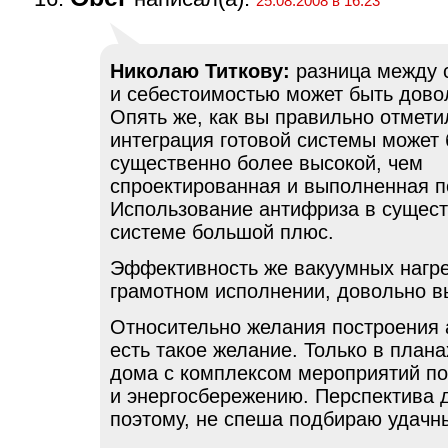
25.08.2008 в 16:23
Николаю Титкову:
разница между 
и себестоимостью может быть дово
Опять же, как вы правильно отмети
интеграция готовой системы может
существенно более высокой, чем
спроектированная и выполненная п
Использование антифриза в сущес
системе большой плюс.
Эффективность же вакуумных нагре
грамотном исполнении, довольно в
Относительно желания построения 
есть такое желание. Только в плана
дома с комплексом мероприятий по
и энергосбережению. Перспектива 
поэтому, не спеша подбираю удачн