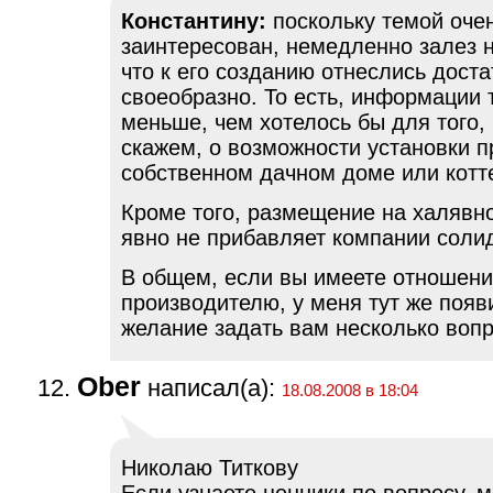
Константину:
поскольку темой оче
заинтересован, немедленно залез н
что к его созданию отнеслись дост
своеобразно. То есть, информации 
меньше, чем хотелось бы для того,
скажем, о возможности установки п
собственном дачном доме или котт
Кроме того, размещение на халявн
явно не прибавляет компании соли
В общем, если вы имеете отношени
производителю, у меня тут же появ
желание задать вам несколько вопр
Ober
написал(а):
18.08.2008 в 18:04
Николаю Титкову
Если узнаете ценники по вопросу, 