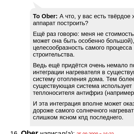
To Ober:
А что, у вас есть твёрдое
аппарат построить?
Ещё раз говорю: меня не стоимость
может она быть особенно большой),
целесообразность самого процесса
строительства.
Ведь ещё придётся очень немало п
интеграции нагревателя в сущест
систему отопления дома. Тем более
существующая система использует 
теплоносителя антифриз (например)
И эта интеграция вполне может ока
дороже самого солнечного нагреват
слишком ясном кпд последнего.
Ober
написал(а):