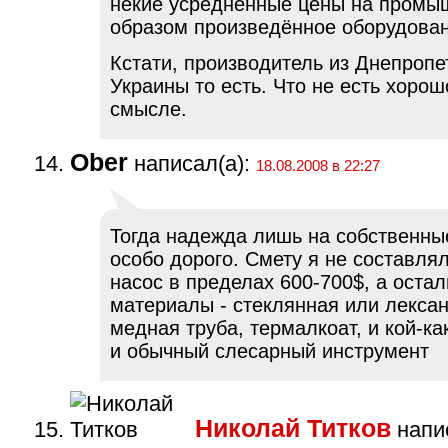
некие усреднённые цены на пром
образом произведённое оборудован
Кстати, производитель из Днепропе
Украины то есть. Что не есть хорош
смысле.
Ober
написал(а):
18.08.2008 в 22:27
Тогда надежда лишь на собственные
особо дорого. Смету я не составля
насос в пределах 600-700$, а оста
материалы - стеклянная или лексан
медная труба, термалкоат, и кой-к
и обычный слесарный инструмент
Николай Титков
напис