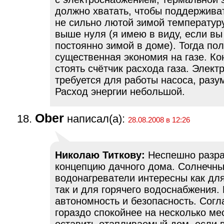
должно хватать, чтобы поддержива
не сильно лютой зимой температур
выше нуля (я имею в виду, если вы
постоянно зимой в доме). Тогда по
существенная экономия на газе. Ко
стоять счётчик расхода газа. Элект
требуется для работы насоса, разу
Расход энергии небольшой.
Ober
написал(а):
28.08.2008 в 12:26
Николаю Титкову:
Неспешно разр
концепцию дачного дома. Солнечн
водонагреватели интересны как дл
так и для горячего водоснабжения.
автономность и безопасность. Согла
гораздо спокойнее на несколько ме
оставить отапливаемый дом, если 