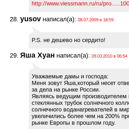
http://www.viessmann.ru/ru/pro.....10
yusov
написал(а):
08.07.2009 в 18:59
P.S. не дешево но сердито!
Яша Хуан
написал(а):
09.03.2010 в 06:54
Уважаемые дамы и господа:
Меня зовут Яша,который несет отв
за дела на рынке России.
Являясь ведущим производителем 
стеклянных трубок солнечного колл
солнечного воданагревателей в мир
увеличились более чем на 200% пр
рынке Европы в прошлом году.