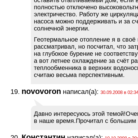
полностью отключено высоковольт
электричество. Работу же циркуляц
насоса можно поддерживать и за сч
солнечной энергии.
Геотермальное отопление я в своё
рассматривал, но посчитал, что за
на глубокое бурение не соответству
а вот летнее охлаждение за счёт 
теплообменника в верхних водонос
считаю весьма перспективным.
novovoron
написал(а):
30.09.2008 в 02:3
Давно интересуюсь этой темой!Оче
в наше время.Прочитал с большим 
Константин
написал(а):