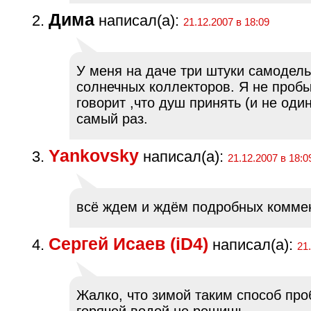
Дима
написал(а):
21.12.2007 в 18:09
У меня на даче три штуки самодел
солнечных коллекторов. Я не пробы
говорит ,что душ принять (и не оди
самый раз.
Yankovsky
написал(а):
21.12.2007 в 18:0
всё ждем и ждём подробных коммен
Сергей Исаев (iD4)
написал(а):
21
Жалко, что зимой таким способ про