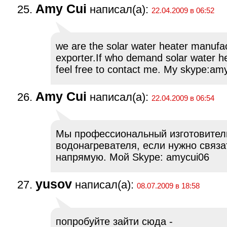
Amy Cui
написал(а):
22.04.2009 в 06:52
we are the solar water heater manufa
exporter.If who demand solar water he
feel free to contact me. My skype:am
Amy Cui
написал(а):
22.04.2009 в 06:54
Мы профессиональный изготовител
водонагревателя, если нужно связа
напрямую. Мой Skype: amycui06
yusov
написал(а):
08.07.2009 в 18:58
попробуйте зайти сюда -