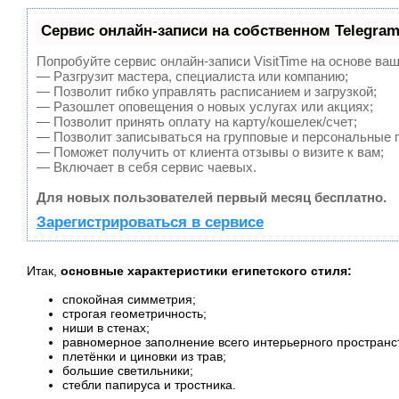
Сервис онлайн-записи на собственном Telegram
Попробуйте сервис онлайн-записи VisitTime на основе ваш
— Разгрузит мастера, специалиста или компанию;
— Позволит гибко управлять расписанием и загрузкой;
— Разошлет оповещения о новых услугах или акциях;
— Позволит принять оплату на карту/кошелек/счет;
— Позволит записываться на групповые и персональные 
— Поможет получить от клиента отзывы о визите к вам;
— Включает в себя сервис чаевых.
Для новых пользователей первый месяц бесплатно.
Зарегистрироваться в сервисе
Итак,
основные характеристики египетского стиля:
спокойная симметрия;
строгая геометричность;
ниши в стенах;
равномерное заполнение всего интерьерного пространс
плетёнки и циновки из трав;
большие светильники;
стебли папируса и тростника.