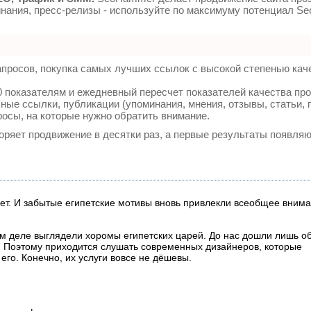
инания, пресс-релизы - используйте по максимуму потенциал 
просов, покупка самых лучших ссылок с высокой степенью кач
 показателям и ежедневный пересчет показателей качества про
ые ссылки, публикации (упоминания, мнения, отзывы, статьи, 
росы, на которые нужно обратить внимание.
коряет продвижение в десятки раз, а первые результаты появляю
пет. И забытые египетские мотивы вновь привлекли всеобщее вним
амом деле выглядели хоромы египетских царей. До нас дошли лишь 
. Поэтому приходится слушать современных дизайнеров, которые
го. Конечно, их услуги вовсе не дёшевы.