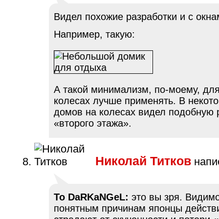
Видел похожие разработки и с окна
Например, такую:
А такой минимализм, по-моему, дл
колесах лучше применять. В некот
домов на колесах видел подобную
«второго этажа».
Николай Титков
напис
To DaRKaNGeL:
это вы зря. Видимо
понятным причинам японцы действ