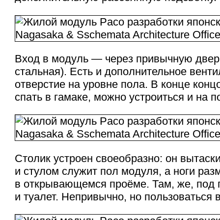
Вход в модуль — через привычную дверь
стальная). Есть и дополнительное вент
отверстие на уровне пола. В конце конц
спать в гамаке, можно устроиться и на по
Столик устроен своеобразно: он вытаски
и стулом служит пол модуля, а ноги ра
в открывающемся проёме. Там, же, под
и туалет. Непривычно, но пользоваться 