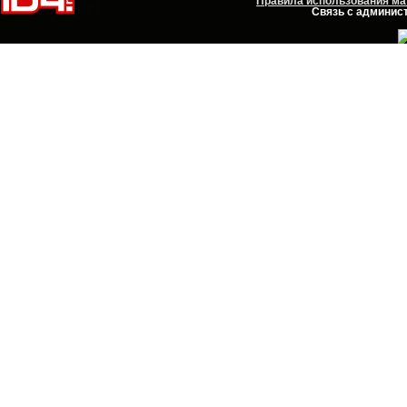
Правила использования мат
Связь с админист