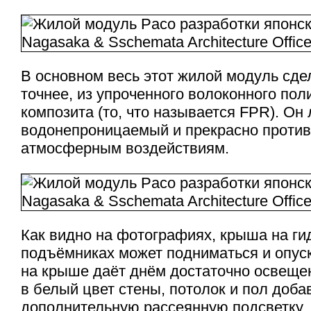
В основном весь этот жилой модуль сдел
точнее, из упроченного волоконного пол
композита (то, что называется FPR). Он 
водонепроницаемый и прекрасно против
атмосферным воздействиям.
Как видно на фотографиях, крыша на ги
подъёмниках может подниматься и опуск
на крыше даёт днём достаточно освеще
в белый цвет стены, потолок и пол доб
дополнительную рассеянную подсветку.