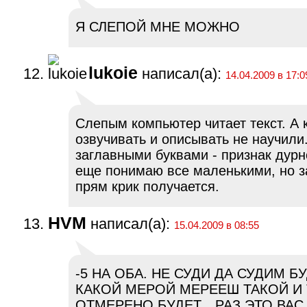
Я СЛЕПОЙ МНЕ МОЖНО
lukoie
написал(а):
14.04.2009 в 17:0
Слепым компьютер читает текст. А 
озвучивать и описывать не научили
заглавными буквами - признак дурн
еще понимаю все маленькими, но з
прям крик получается.
HVM
написал(а):
15.04.2009 в 08:55
-5 НА ОБА. НЕ СУДИ ДА СУДИМ Б
КАКОЙ МЕРОЙ МЕРЕЕШ ТАКОЙ И 
ОТМЕРЕНО БУДЕТ…РАЗ ЭТО ВАС