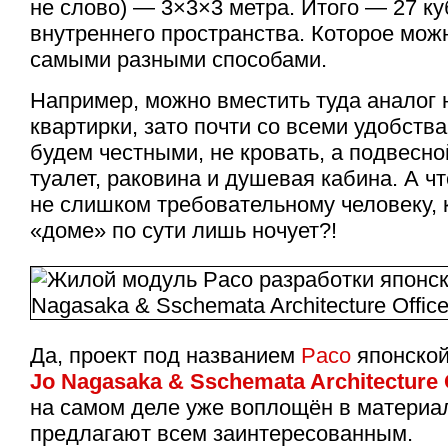
не слово) — 3×3×3 метра. Итого — 27 к
внутреннего пространства. Которое мож
самыми разными способами.
Например, можно вместить туда аналог
квартирки, зато почти со всеми удобства
будем честными, не кровать, а подвесной
туалет, раковина и душевая кабина. А ч
не слишком требовательному человеку, 
«доме» по сути лишь ночует?!
Да, проект под названием
Paco
японской
Jo Nagasaka & Sschemata Architecture O
на самом деле уже воплощён в материал
предлагают всем заинтересованным.