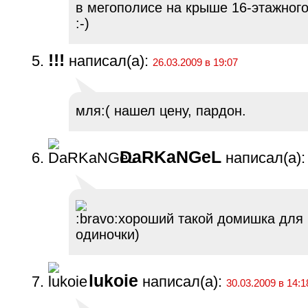
в мегополисе на крыше 16-этажного
:-)
!!!
написал(а):
26.03.2009 в 19:07
мля:( нашел цену, пардон.
DaRKaNGeL
написал(а):
хороший такой домишка для 
одиночки)
lukoie
написал(а):
30.03.2009 в 14:1