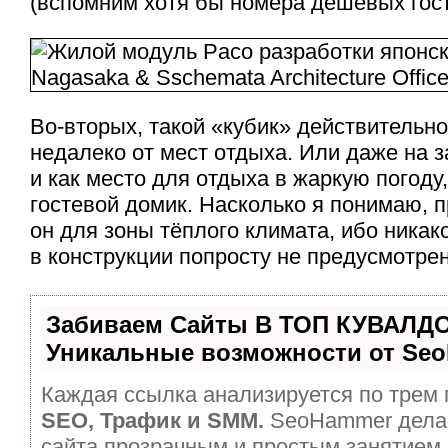
(вспомним хотя бы номера дешёвых гост
Во-вторых, такой «кубик» действительн
недалеко от мест отдыха. Или даже на з
и как место для отдыха в жаркую погоду
гостевой домик. Насколько я понимаю, 
он для зоны тёплого климата, ибо никак
в конструкции попросту не предусмотрен
Забиваем Сайты В ТОП КУВАЛДО
Уникальные возможности от Se
Каждая ссылка анализируется по трем 
SEO, Трафик и SMM.
SeoHammer дела
сайта прозрачным и простым занятием.