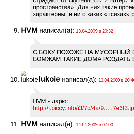
страдают от скученности и потери 
пространства». Для них такие прое
характерны, и ни о каких «психах» р
HVM
написал(а):
13.04.2009 в 20:32
С БОКУ ПОХОЖЕ НА МУСОРНЫЙ 
БОМЖАМ ТАКИЕ ДОМА РОЗДАТЬ 
lukoie
написал(а):
13.04.2009 в 20:4
HVM - дарю:
http://i.piccy.info/i3/7c/4a/9.....7e6f3.j
HVM
написал(а):
14.04.2009 в 07:00