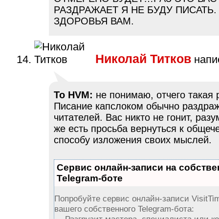
РАЗДРАЖАЕТ Я НЕ БУДУ ПИСАТЬ.
ЗДОРОВЬЯ ВАМ.
Николай Титков
напис
To HVM:
не понимаю, отчего такая 
Писание капслоком обычно раздра
читателей. Вас никто не гонит, разу
же есть просьба вернуться к общеч
способу изложения своих мыслей.
Сервис онлайн-записи на собств
Telegram-боте
Попробуйте сервис онлайн-записи VisitTi
вашего собственного Telegram-бота: