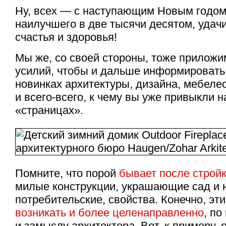
Ну, всех — с наступающим Новым годом
наилучшего в две тысячи десятом, удачи
счастья и здоровья!
Мы же, со своей стороны, тоже прилож
усилий, чтобы и дальше информировать
новинках архитектуры, дизайна, мебеле
и
всего-всего
, к чему вы уже привыкли 
«страницах».
Помните, что порой
бывает после строй
милые конструкции, украшающие сад и 
потребительские, свойства. Конечно, эт
возникать и более целенаправленно
, по
и замыслу архитектора. Вот, к примеру,