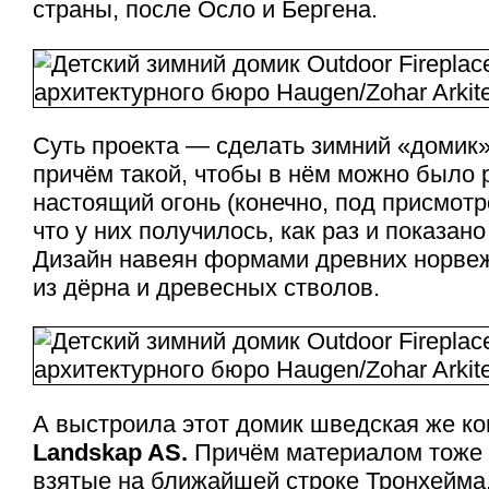
страны, после Осло и Бергена.
Суть проекта — сделать зимний «домик» 
причём такой, чтобы в нём можно было 
настоящий огонь (конечно, под присмотр
что у них получилось, как раз и показан
Дизайн навеян формами древних норве
из дёрна и древесных стволов.
А выстроила этот домик шведская же к
Landskap AS.
Причём материалом тоже 
взятые на ближайшей строке Тронхейма