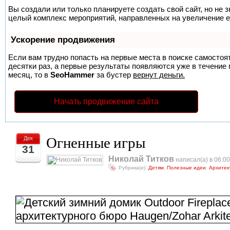
Вы создали или только планируете создать свой сайт, но не з
целый комплекс мероприятий, направленных на увеличение е
Ускорение продвижения
Если вам трудно попасть на первые места в поиске самосто
десятки раз, а первые результаты появляются уже в течение п
месяц, то в
SeoHammer
за бустер
вернут деньги.
Начать продвижение сайта
Огненные игры
Дек
31
Николай Титков
написал(а) в 06:00
Рубрика(и):
Детям
,
Полезные идеи
,
Архитек