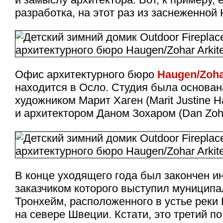
разработка, на этот раз из заснеженной 
Офис архитектурного бюро
Haugen/Zohar
находится в Осло. Студия была основана
художником Марит Хаген (Marit Justine H
и архитектором Даном Зохаром (Dan Zoha
В конце уходящего года был закончен и
заказчиком которого выступил муниципа
Тронхейм, расположенного в устье реки
на севере Швеции. Кстати, это третий п