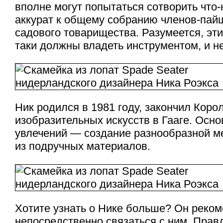
вполне могут попытаться сотворить что
аккурат к общему собранию членов-пай
садового товарищества. Разумеется, эт
таки должны владеть инструментом, и н
Ник родился в 1981 году, закончил Кор
изобразительных искусств в Гааге. Осно
увлечений — создание разнообразной м
из подручных материалов.
Хотите узнать о Нике больше? Он реком
непосредственно связаться с ним. Прав