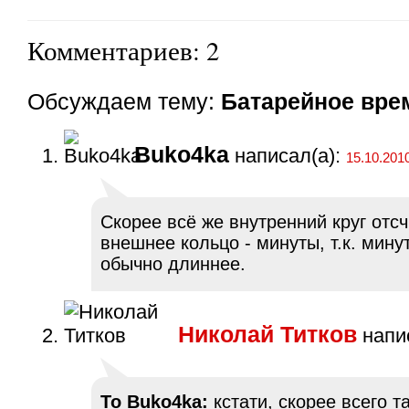
Комментариев: 2
Обсуждаем тему:
Батарейное вре
Buko4ka
написал(а):
15.10.2010
Скорее всё же внутренний круг отс
внешнее кольцо - минуты, т.к. мину
обычно длиннее.
Николай Титков
напис
To Buko4ka:
кстати, скорее всего так