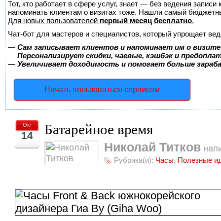
Тот, кто работает в сфере услуг, знает — без ведения записи 
напоминать клиентам о визитах тоже. Нашли самый бюджетн
Для новых пользователей
первый месяц бесплатно
.
Чат-бот для мастеров и специалистов, который упрощает вед
—
Сам записывает клиентов и напоминает им о визите
—
Персонализирует скидки, чаевые, кэшбэк и предопла
—
Увеличивает доходимость и помогает больше зара
Начать пользоваться сервисом
Батарейное время
Окт
14
Николай Титков
напи
Рубрика(и):
Часы
,
Полезные и