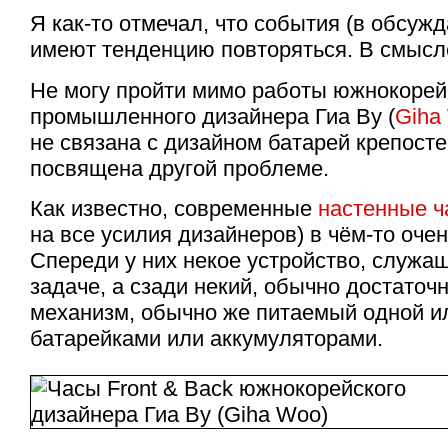
Я
как-то
отмечал, что события (в обсуж
имеют тенденцию повторяться. В смысле
Не могу пройти мимо работы южнокорей
промышленного дизайнера Гиа Ву (
Giha
не связана с дизайном батарей крепосте
посвящена другой проблеме.
Как известно, современные
настенные ч
на все усилия дизайнеров) в
чём-то
очен
Спереди у них некое устройство, служа
задаче, а сзади некий, обычно достаточ
механизм, обычно же питаемый одной и
батарейками или аккумуляторами.