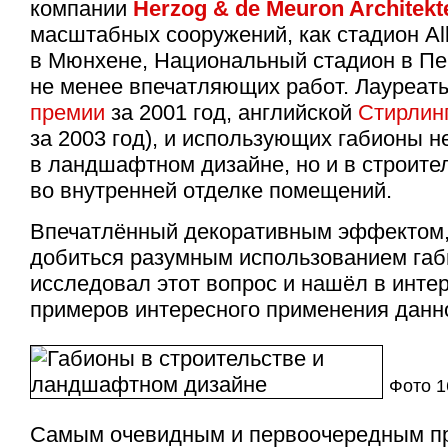
компании
Herzog & de Meuron Architekt
масштабных сооружений, как стадион All
в Мюнхене, Национальный стадион в Пе
не менее впечатляющих работ. Лауреа
премии
за 2001 год, английской
Стирлин
за 2003 год), и использующих габионы н
в ландшафтном дизайне, но и в строите
во внутренней отделке помещений.
Впечатлённый декоративным эффектом,
добиться разумным использованием габ
исследовал этот вопрос и нашёл в инте
примеров интересного применения данно
Фото 
Самым очевидным и первоочередным п