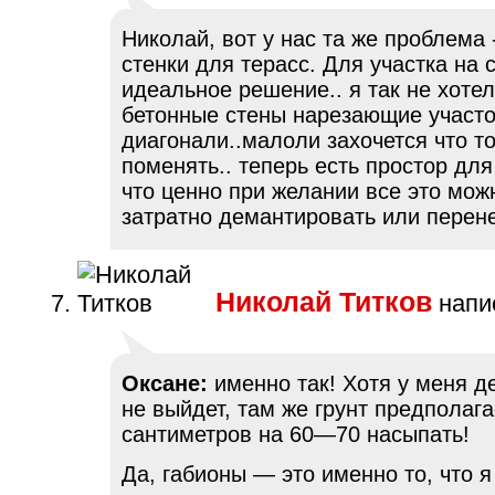
Николай, вот у нас та же проблема
стенки для терасс. Для участка на 
идеальное решение.. я так не хотел
бетонные стены нарезающие участо
диагонали..малоли захочется что т
поменять.. теперь есть простор дл
что ценно при желании все это мож
затратно демантировать или перенес
Николай Титков
напис
Оксане:
именно так! Хотя у меня д
не выйдет, там же грунт предполага
сантиметров на 60—70 насыпать!
Да, габионы — это именно то, что я