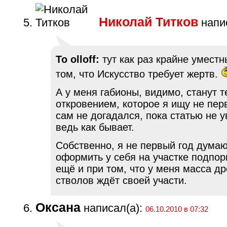
Николай Титков
напис
To olloff:
тут как раз крайне уместн
том, что Искусство требует жертв.
А у меня габионы, видимо, станут 
откровением, которое я ищу не перв
сам не догадался, пока статью не у
ведь как бывает.
Собственно, я не первый год думаю
оформить у себя на участке подпор
ещё и при том, что у меня масса д
стволов ждёт своей участи.
Оксана
написал(а):
06.10.2010 в 07:32