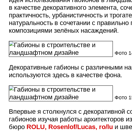
в качестве декоративного элемента, со
практичность, урбанистичность и трогат
натуральность в сочетании с правильн
композициями зелёных насаждений.
Фото 1
Декоративные габионы с различными н
используются здесь в качестве фона.
Фото 1
Впервые я столкнулся с декоративной 
габионов изучая работы архитекторов и
бюро
ROLU, Rosenlof/Lucas, ro/lu
и шве