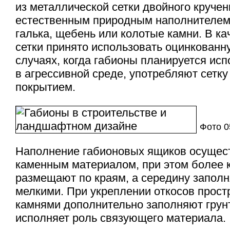
из металлической сетки двойного круче
естественным природным наполнителем
галька, щебень или колотые камни. В ка
сетки принято использовать оцинкованну
случаях, когда габионы планируется исп
в агрессивной среде, употребляют сетку
покрытием.
Фото 
Наполнение габионовых ящиков осущес
каменным материалом, при этом более 
размещают по краям, а середину запол
мелкими. При укреплении откосов прос
камнями дополнительно заполняют грун
исполняет роль связующего материала.