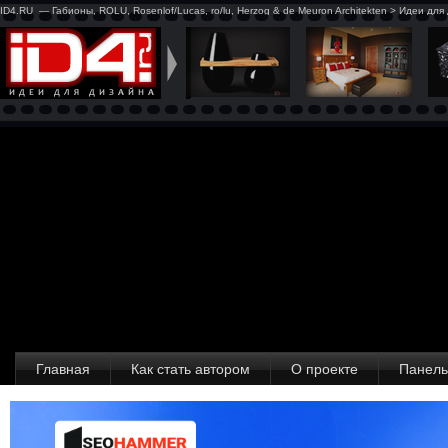
ID4.RU — Габионы, ROLU, Rosenlof/Lucas, ro/lu, Herzog & de Meuron Architekten > Идеи дл
Главная
Как стать автором
О проекте
Панель