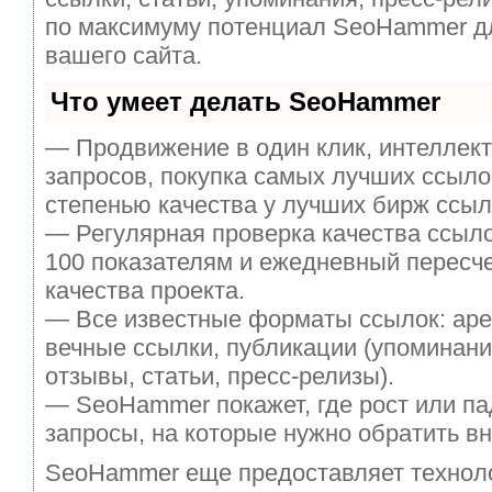
по максимуму потенциал SeoHammer д
вашего сайта.
Что умеет делать SeoHammer
— Продвижение в один клик, интеллек
запросов, покупка самых лучших ссыло
степенью качества у лучших бирж ссыл
— Регулярная проверка качества ссыло
100 показателям и ежедневный пересче
качества проекта.
— Все известные форматы ссылок: аре
вечные ссылки, публикации (упоминани
отзывы, статьи, пресс-релизы).
— SeoHammer покажет, где рост или па
запросы, на которые нужно обратить в
SeoHammer еще предоставляет техно