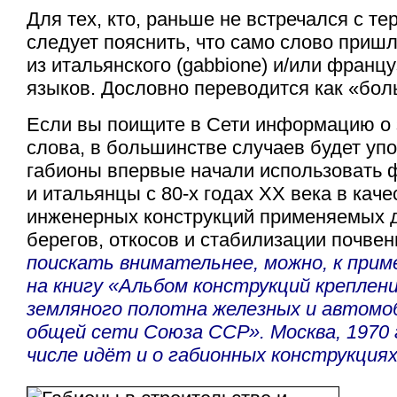
Для тех, кто, раньше не встречался с т
следует пояснить, что само слово пришл
из итальянского (gabbione) и/или францу
языков. Дословно переводится как «бол
Если вы поищите в Сети информацию о 
слова, в большинстве случаев будет упо
габионы впервые начали использовать
и итальянцы с
80-х
годах XX века в кач
инженерных конструкций применяемых 
берегов, откосов и стабилизации почвен
поискать внимательнее, можно, к при
на книгу «Альбом конструкций креплен
земляного полотна железных и автомо
общей сети Союза ССР». Москва, 1970 г
числе идёт и о габионных конструкциях