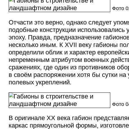
Фото 
Отчасти это верно, однако следует упом
подобные конструкции использовались 
эпоху. Правда, предназначение габионо
несколько иным. К XVII веку габионы по
определили облик и характер европейски
непременным атрибутом военных действ
сражениях, где один из противников обо
в своём распоряжении хотя бы сутки на 
полевых укреплений.
Фото 0
В оригинале XX века габион представля
каркас прямоугольной формы, изготовл