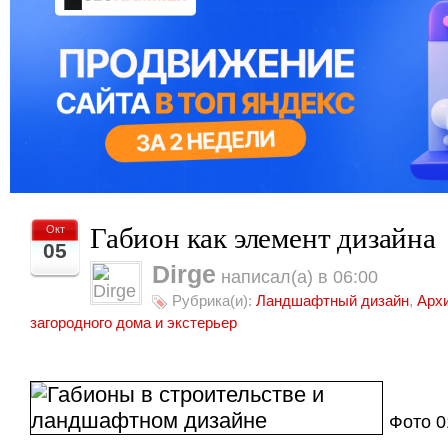
Габион как элемент дизайна
Окт
05
Dirge
написал(а) в 06:00
Рубрика(и):
Ландшафтный дизайн
,
Арх
загородного дома и экстерьер
Фото 0