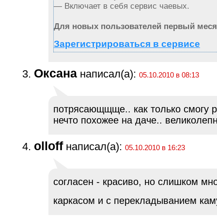
— Включает в себя сервис чаевых.
Для новых пользователей первый меся
Зарегистрироваться в сервисе
Оксана
написал(а):
05.10.2010 в 08:13
потрясающщще.. как только смогу 
нечто похожее на даче.. великолепн
olloff
написал(а):
05.10.2010 в 16:23
согласен - красиво, но слишком мно
каркасом и с перекладыванием к