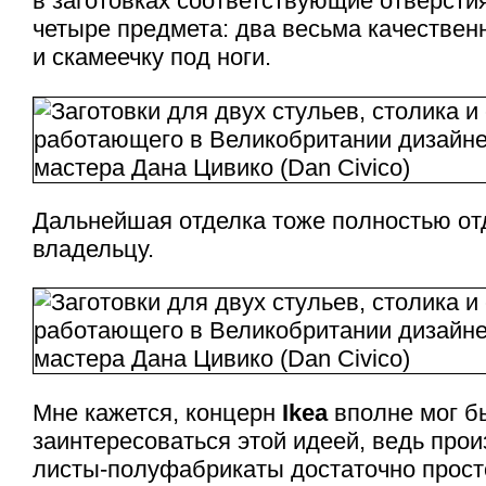
в заготовках соответствующие отверсти
четыре предмета: два весьма качественн
и скамеечку под ноги.
Дальнейшая отделка тоже полностью отд
владельцу.
Мне кажется, концерн
Ikea
вполне мог б
заинтересоваться этой идеей, ведь прои
листы-полуфабрикаты
достаточно прос