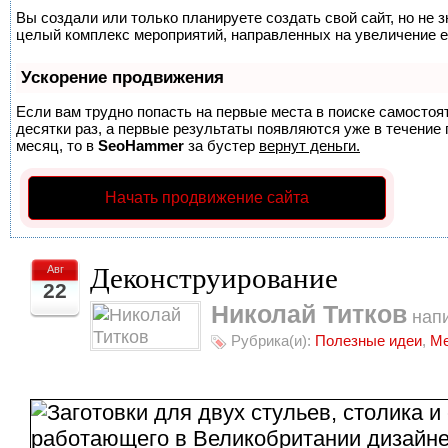
Вы создали или только планируете создать свой сайт, но не з
целый комплекс мероприятий, направленных на увеличение е
Ускорение продвижения
Если вам трудно попасть на первые места в поиске самосто
десятки раз, а первые результаты появляются уже в течение п
месяц, то в
SeoHammer
за бустер
вернут деньги.
Начать продвижение сайта
Деконструирование
Авг
22
Николай Титков
напи
Рубрика(и):
Полезные идеи
,
Ме