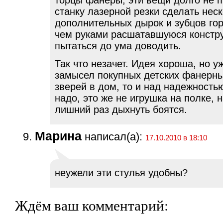
торцы фанеры, эти вещи долго не п
станку лазерной резки сделать нес
дополнительных дырок и зубцов го
чем руками расшатавшуюся констр
пытаться до ума доводить.
Так что незачет. Идея хороша, но у
замысел покупных детских фанерн
зверей в дом, то и над надежность
надо, это же не игрушка на полке, 
лишний раз дыхнуть боятся.
Марина
написал(а):
17.10.2010 в 18:10
неужели эти стулья удобны?
Ждём ваш комментарий: