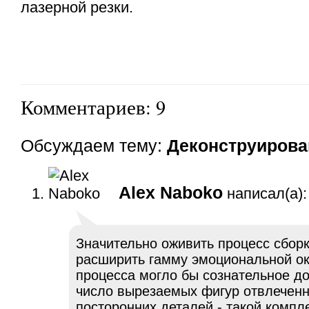
лазерной резки.
Комментариев: 9
Обсуждаем тему:
Деконструирова
Alex Naboko
написал(а):
Значительно оживить процесс сборк
расширить гамму эмоциональной ок
процесса могло бы сознательное д
число вырезаемых фигур отвлеченн
посторонних деталей - такой компл