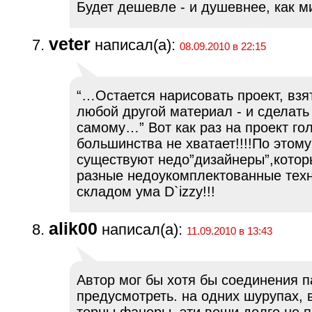
Будет дешевле - и душевнее, как 
veter
написал(а):
08.09.2010 в 22:15
“…Остается нарисовать проект, взя
любой другой материал - и сделать
самому…” Вот как раз на проект го
большинства не хватает!!!!По этому
существуют недо”дизайнеры”,котор
разные недоукомплектованные тех
складом ума D`izzy!!!
alik00
написал(а):
11.09.2010 в 13:43
Автор мог бы хотя бы соединения 
предусмотреть. на одних шурупах, 