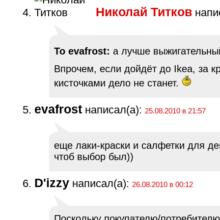
Николай Титков
напис
To evafrost:
а лучше выжигательны
Впрочем, если дойдёт до Ikea, за к
кисточками дело не станет.
evafrost
написал(а):
25.08.2010 в 21:57
еще лаки-краски и салфетки для д
чтоб выбор был))
D'izzy
написал(а):
26.08.2010 в 00:12
Поскольку покупателю/потребителю