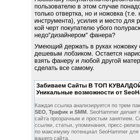
пользователю в этом случае понад
только отвертка, но и ножовка (т.е.
инструмента), усилия и место для р
кой черт покупателю убого полурас
недо”дизайнером” фанера?
Умеющий держать в руках ножовку 
дешевым лобзиком. Остается нарис
взять фанеру и любой другой матер
сделать все самому.
Забиваем Сайты В ТОП КУВАЛДОЙ
Уникальные возможности от Seo
Каждая ссылка анализируется по трем пак
SEO, Трафик и SMM.
SeoHammer делает 
сайта прозрачным и простым занятием. С
ссылки, статьи, упоминания, пресс-релиз
по максимуму потенциал SeoHammer для
вашего сайта.