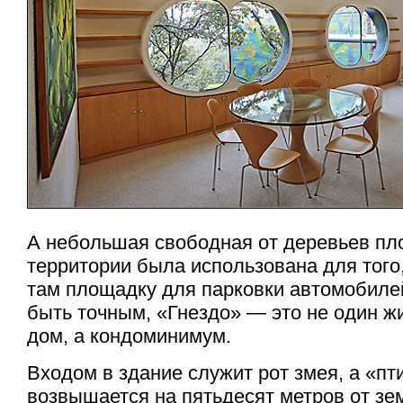
А небольшая свободная от деревьев п
территории была использована для того
там площадку для парковки автомобилей
быть точным, «Гнездо» — это не один ж
дом, а кондоминимум.
Входом в здание служит рот змея, а «пт
возвышается на пятьдесят метров от зе