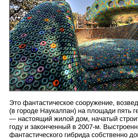
Это фантастическое сооружение, возве
(в городе Наукалпан) на площади пять г
— настоящий жилой дом, начатый строи
году и законченный в 2007-м. Выстроен
фантастического гибрида собственно до