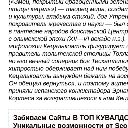
(«Змей, покрытый драгоценными зелён
птицы кецаль») — творец мира, созда
и культуры, владыка стихий, бог Утрен
покровитель жречества и науки — был
в пантеоне народов доиспанской Цент
с ольмекской эпохи (ХII—VI векадо н.э.)
мифологии Кецалькоатль фигурирует и
правитель тольтекской столицы Толлан
но его вечный соперник бог Тескатлипок
хитростью одерживает над ним победу
Кецалькоатль вынужден бежать на вост
Он обещал вернуться, и поэтому ацте
приняли испанского конкистадора Эрна
Кортеса за возвратившегося к ним Кец
Забиваем Сайты В ТОП КУВАЛДО
Уникальные возможности от Se