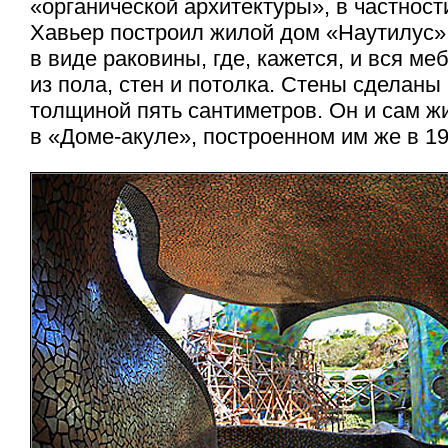
«органической архитектуры», в частности
Хавьер построил жилой дом «Наутилус» 
в виде раковины, где, кажется, и вся ме
из пола, стен и потолка. Стены сделаны
толщиной пять сантиметров. Он и сам ж
в «Доме-акуле», построенном им же в 19