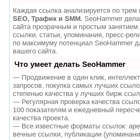
Каждая ссылка анализируется по трем 
SEO, Трафик и SMM.
SeoHammer дела
сайта прозрачным и простым занятием.
ссылки, статьи, упоминания, пресс-рел
по максимуму потенциал SeoHammer д
вашего сайта.
Что умеет делать SeoHammer
— Продвижение в один клик, интеллек
запросов, покупка самых лучших ссыло
степенью качества у лучших бирж ссыл
— Регулярная проверка качества ссыло
100 показателям и ежедневный пересче
качества проекта.
— Все известные форматы ссылок: аре
вечные ссылки, публикации (упоминани