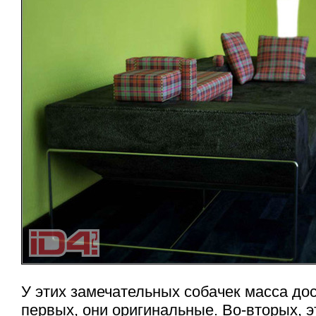
У этих замечательных собачек масса дос
первых, они оригинальные. Во-вторых, э