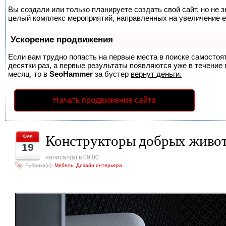
Вы создали или только планируете создать свой сайт, но не з
целый комплекс мероприятий, направленных на увеличение е
Ускорение продвижения
Если вам трудно попасть на первые места в поиске самосто
десятки раз, а первые результаты появляются уже в течение п
месяц, то в
SeoHammer
за бустер
вернут деньги.
Начать продвижение сайта
Конструкторы добрых живо
Фев
19
написал(а) в 09:00
Рубрика(и):
Мебель
,
Дизайн интерьера