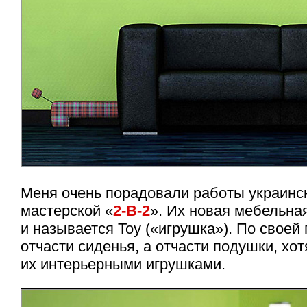
Меня очень порадовали работы украинс
мастерской «
2-В-2
». Их новая мебельная
и называется Toy («игрушка»). По своей 
отчасти сиденья, а отчасти подушки, хо
их интерьерными игрушками.