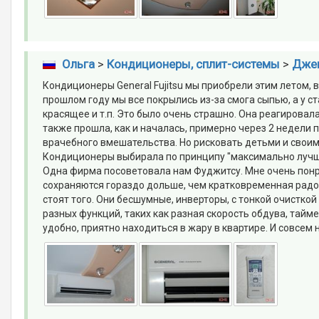
Ольга
>
Кондиционеры, сплит-системы
>
Джен
Кондиционеры General Fujitsu мы приобрели этим летом, в
прошлом году мы все покрылись из-за смога сыпью, а у с
красящее и т.п. Это было очень страшно. Она реагировала 
также прошла, как и началась, примерно через 2 недели п
врачебного вмешательства. Но рисковать детьми и свои
Кондиционеры выбирала по принципу "максимально лучшее
Одна фирма посоветовала нам Фуджитсу. Мне очень понра
сохраняются гораздо дольше, чем кратковременная радо
стоят того. Они бесшумные, инверторы, с тонкой очисткой
разных функций, таких как разная скорость обдува, тайм
удобно, приятно находиться в жару в квартире. И совсем н