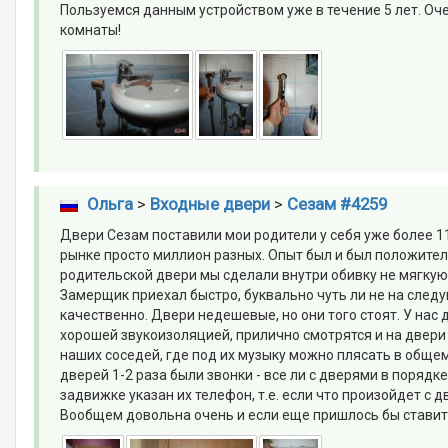
Пользуемся данным устройством уже в течение 5 лет. Оче
комнаты!
Ольга
>
Входные двери
>
Сезам #4259
Двери Сезам поставили мои родители у себя уже более 11 
рынке просто миллион разных. Опыт был и был положител
родительской двери мы сделали внутри обивку не мягкую,
Замерщик приехал быстро, буквально чуть ли не на след
качественно. Двери недешевые, но они того стоят. У нас 
хорошей звукоизоляцией, прилично смотрятся и на двери е
наших соседей, где под их музыку можно плясать в общем
дверей 1-2 раза были звонки - все ли с дверями в порядк
задвижке указан их телефон, т.е. если что произойдет с
Вообщем довольна очень и если еще пришлось бы ставит