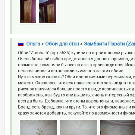
Ольга
>
Обои для стен
>
Замбаити Парати (Zam
Обои "Zambaiti" (арт.5635) купили на строительном рынк
Очень большой выбор представлен у данного производител
возможно, поменяли бы все на этого производителя. Иска
ненавязчивое и остановились именно на этих обоях.
Ну что можно сказать? Обои с золотистыми переливами, 
момент. Оказалось, что вся наша золотистость видна тол
рисунок получился больше просто в виде коричневатых де
изображены, как-будто они вышиты, очень интересный эф
всегда быть. Добавлю, что стены выровнены, и, наверное,
Бренд есть бренд, как ни крути. То, что это фирменные 
сразу хочется добавить, покупайте по возможности фирме