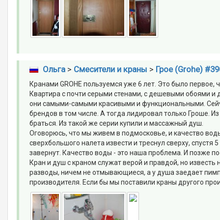
Ольга
>
Смесители и краны
>
Грое (Grohe) #39
Кранами GROHE пользуемся уже 6 лет. Это было первое, ч
Квартира с почти серыми стенами, с дешевыми обоями и д
они самыми-самыми красивыми и функциональными. Сейчас
брендов в том числе. А тогда лидировал только Гроше. И
браться. Из такой же серии купили и массажный душ.
Оговорюсь, что мы живем в подмосковье, и качество воды
сверхбольшого налета извести и треснул сверху, спустя 5 
завернут. Качество воды - это наша проблема. И позже по
Кран и душ с краном служат верой и правдой, но известь 
разводы, ничем не отмывающиеся, а у душа заедает пимп
производителя. Если бы мы поставили краны другого произ