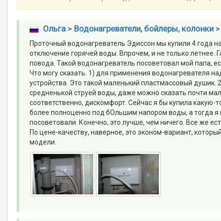
Ольга
>
Водонагреватели, бойлеры, колонки
Проточный водонагреватель Эдиссон мы купили 4 года на
отключение горячей воды. Впрочем, и не только летнее. Г
повода. Такой водонагреватель посоветовал мой папа, ес
Что могу сказать. 1) для применения водонагревателя н
устройства. Это такой маленький пластмассовый душик. 
средненькой струей воды, даже можно сказать почти мал
соответственно, дискомфорт. Сейчас я бы купила какую-
более полноценно под бОльшим напором воды, а тогда я п
посоветовали. Конечно, это лучше, чем ничего. Все же ест
По цене-качеству, наверное, это эконом-вариант, которы
модели.