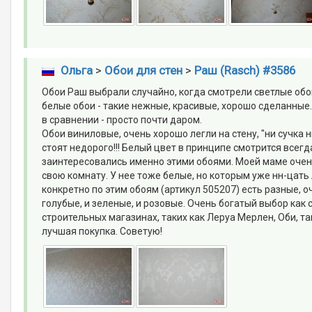
Ольга
>
Обои для стен
>
Раш (Rasch) #3586
Обои Раш выбрали случайно, когда смотрели светлые обо
белые обои - такие нежные, красивые, хорошо сделанные.
в сравнении - просто почти даром.
Обои виниловые, очень хорошо легли на стену, "ни сучка
стоят недорого!!! Белый цвет в принципе смотрится всегда
заинтересовались именно этими обоями. Моей маме очен
свою комнату. У нее тоже белые, но которым уже нн-цать 
конкретно по этим обоям (артикул 505207) есть разные, о
голубые, и зеленые, и розовые. Очень богатый выбор как 
строительных магазинах, таких как Леруа Мерлен, Оби, та
лучшая покупка. Советую!