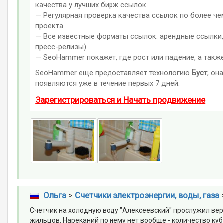
качества у лучших бирж ссылок.
— Регулярная проверка качества ссылок по более че
проекта.
— Все известные форматы ссылок: арендные ссылки, 
пресс-релизы).
— SeoHammer покажет, где рост или падение, а такж
SeoHammer еще предоставляет технологию
Буст
, он
появляются уже в течение первых 7 дней.
Зарегистрироваться и Начать продвижение
Ольга
>
Счетчики электроэнергии, воды, газа
Счетчик на холодную воду "Алексеевский" прослужил вер
жильцов. Нареканий по нему нет вообще - количество куб