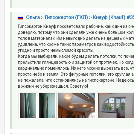
Ольга
>
Гипсокартон (ГКЛ)
>
Кнауф (Knauf) #3
Гипсокартон Кнауф посоветовали рабочие, как один из оч
доверяю, потому что они сделали уже очень большое коли
толк в материалах. Им невыгодно делать из дешевых мате
удивлена, что кроме таких параметров как водостойкость,
угодно и просто немыслимой красоты.
Когда мы выбирали, какие будем делать потолки, то поч
прельстили глянцевостью и защитой от протечек. Но когд
кардинально поменялось. Из него можно вырезать все, что 
просто небо и земля. Это фигурные потолки, это круглая 
не пожалела, что остановились на гиспокартоне. Надеюсь,
в жизни не убережешься. Советую!