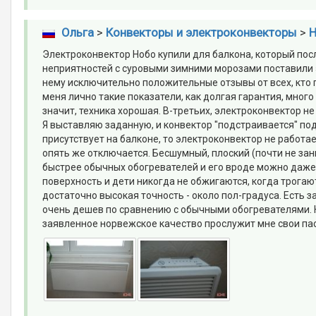
Ольга
>
Конвекторы и электроконвекторы
>
Н
Электроконвектор Нобо купили для балкона, который пос
неприятностей с суровыми зимними морозами поставили эл
нему исключительно положительные отзывы от всех, кто п
меня лично такие показатели, как долгая гарантия, много 
значит, техника хорошая. В-третьих, электроконвектор н
Я выставляю заданную, и конвектор "подстраивается" под 
присутствует на балконе, то электроконвектор не работае
опять же отключается. Бесшумный, плоский (почти не зани
быстрее обычных обогревателей и его вроде можно даже 
поверхность и дети никогда не обжигаются, когда трогаю
достаточно высокая точность - около пол-градуса. Есть з
очень дешев по сравнению с обычными обогревателями. Но
заявленное норвежское качество прослужит мне свои пас