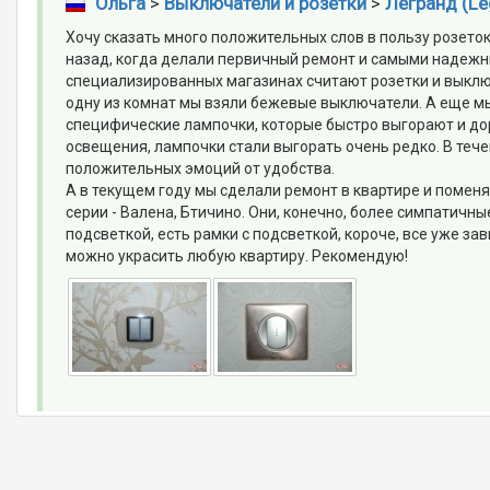
Ольга
>
Выключатели и розетки
>
Легранд (Le
Хочу сказать много положительных слов в пользу розето
назад, когда делали первичный ремонт и самыми надежн
специализированных магазинах считают розетки и выключ
одну из комнат мы взяли бежевые выключатели. А еще мы 
специфические лампочки, которые быстро выгорают и дор
освещения, лампочки стали выгорать очень редко. В течен
положительных эмоций от удобства.
А в текущем году мы сделали ремонт в квартире и поменя
серии - Валена, Бтичино. Они, конечно, более симпатичные
подсветкой, есть рамки с подсветкой, короче, все уже з
можно украсить любую квартиру. Рекомендую!