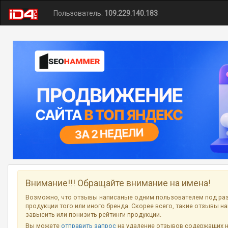
Пользователь:
109.229.140.183
Внимание!!! Обращайте внимание на имена!
Возможно, что отзывы написаные одним пользователем под ра
продукции того или иного бренда. Скорее всего, такие отзывы н
завысить или понизить рейтинги продукции.
Вы можете
отправить запрос
на удаление отзывов содержащих 