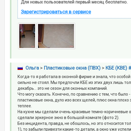
Для новых пользователей первый месяц бесплатно.
Зарегистрироваться в сервисе
Ольга
>
Пластиковые окна (ПВХ)
>
КБЕ (KBE) 
Когда-то я работала в оконной фирме и знала, что особо
сильно не стоял. Мы предпочли КБЕ из этих двух лишь то
декабрь... это не сезон для оконных компаний.
Что могу сказать. Конечно, по сравнению с тем, что было
пластиковые окна, дуло изо всех щелей, плюс окна плохо 
теплее.
На кухне мы сделали очень красивые темно-коричневые о
сделали эркерное экно в большой комнате (фото 2).
Без инцидента, правда, не обошлось, но это относится то
1), то забыли привезти какие-то детали, а окно уже успе