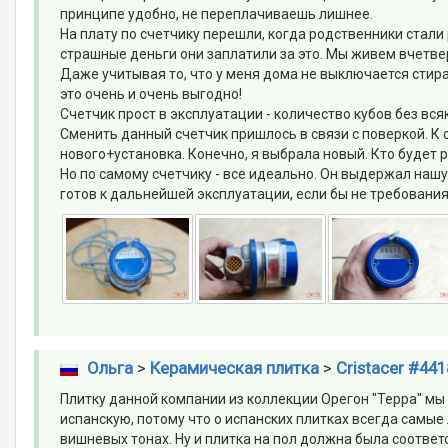
принципе удобно, не переплачиваешь лишнее.
На плату по счетчику перешли, когда родственники стали
страшные деньги они заплатили за это. Мы живем вчетверо
Даже учитывая то, что у меня дома не выключается стира
это очень и очень выгодно!
Счетчик прост в эксплуатации - количество кубов без вся
Сменить данный счетчик пришлось в связи с поверкой. К
нового+установка. Конечно, я выбрала новый. Кто будет 
Но по самому счетчику - все идеально. Он выдержал нашу
готов к дальнейшей эксплуатации, если бы не требования
Ольга
>
Керамическая плитка
>
Cristacer #441
Плитку данной компании из коллекции Орегон "Терра" мы
испанскую, потому что о испанских плитках всегда самые 
вишневых тонах. Ну и плитка на пол должна была соответ