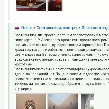
Ольга
>
Светильники, люстры
>
Электростанда
Светильники Электростандарт нам посоветовали в магази
гипсокартона. У Электростандарта есть просто преогром
светильники соответствующую люстру и торшер с бра. Рез
красивые, так еще и работают в нескольких режимах - в 
свет+подсветка. Вечером очень красиво романтично смот
воздуха в светильниках, создается ощущение звездного 
крохотные.
Светильниками фирмы Электростандарт мы украсили весь
давно, но нареканий нет. По цене совсем недорогие, что 
знают, что точечные светильники по цене очень сильно 
точечными светильниками подобрали люстру на балкон. Т
эту фирму.