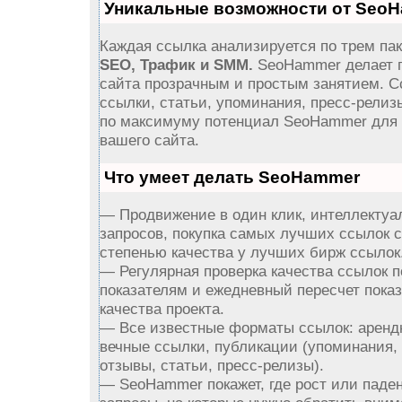
Уникальные возможности от Seo
Каждая ссылка анализируется по трем пак
SEO, Трафик и SMM.
SeoHammer делает 
сайта прозрачным и простым занятием. С
ссылки, статьи, упоминания, пресс-релиз
по максимуму потенциал SeoHammer для
вашего сайта.
Что умеет делать SeoHammer
— Продвижение в один клик, интеллектуа
запросов, покупка самых лучших ссылок 
степенью качества у лучших бирж ссылок
— Регулярная проверка качества ссылок п
показателям и ежедневный пересчет пока
качества проекта.
— Все известные форматы ссылок: аренд
вечные ссылки, публикации (упоминания,
отзывы, статьи, пресс-релизы).
— SeoHammer покажет, где рост или паден