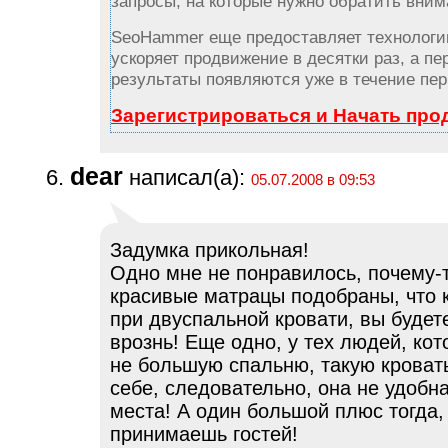
запросы, на которые нужно обратить вним
SeoHammer еще предоставляет технолог
ускоряет продвижение в десятки раз, а пе
результаты появляются уже в течение пер
Зарегистрироваться и Начать пр
dear
написал(а):
05.07.2008 в 09:53
Задумка прикольная!
Одно мне не понравилось, почему-т
красивые матрацы подобраны, что 
при двуспальной кровати, вы будет
врознь! Еще одно, у тех людей, ко
не большую спальню, такую кровать
себе, следовательно, она не удобна
места! А один большой плюс тогда,
принимаешь гостей!