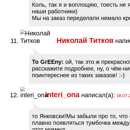
Коль, так я и воплощяю, тоесть не я
наши работники)
Мы на заказ переделали немало кр
Николай Титков
напис
To GrEEny:
ой, так это ж прекрасно
расскажите подробнее, ну, о чём-н
поинтереснее из таких заказов! :-)
interi_ona
написал(а):
08.07.
то Янковски!Мы забыли про то, что
плавно появляться тумбочка между
этот момент….