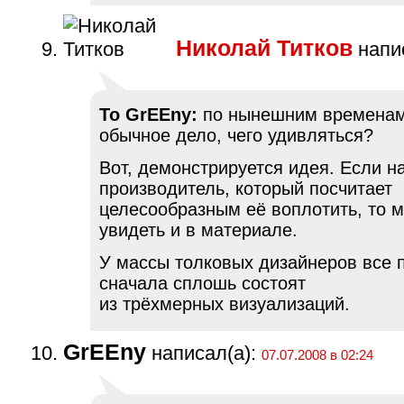
Николай Титков
напис
To GrEEny:
по нынешним временам
обычное дело, чего удивляться?
Вот, демонстрируется идея. Если н
производитель, который посчитает
целесообразным её воплотить, то 
увидеть и в материале.
У массы толковых дизайнеров все 
сначала сплошь состоят
из трёхмерных визуализаций.
GrEEny
написал(а):
07.07.2008 в 02:24