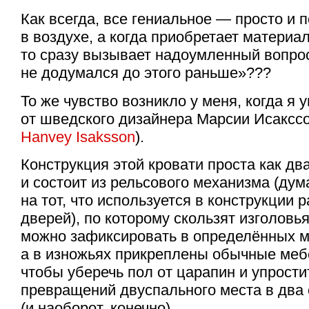
Как всегда, все гениальное — просто и 
в воздухе, а когда приобретает материа
то сразу вызывает надоумленный вопро
не додумался до этого раньше»???
То же чувство возникло у меня, когда я 
от шведского дизайнера Марсии Исакссо
Hanvey Isaksson
).
Конструкция этой кровати проста как д
и состоит из рельсового механизма (дум
на тот, что используется в конструкции
дверей), по которому скользят изголовь
можно зафиксировать в определённых ме
а в изножьях прикреплены обычные меб
чтобы уберечь пол от царапин и упрости
превращений двуспального места в два
(и наоборот, конечно).