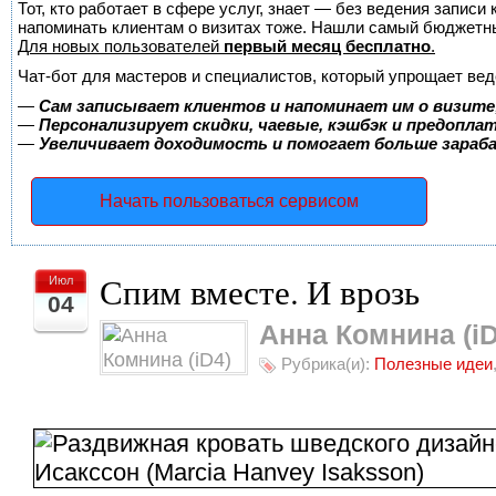
Тот, кто работает в сфере услуг, знает — без ведения записи 
напоминать клиентам о визитах тоже. Нашли самый бюджетн
Для новых пользователей
первый месяц бесплатно
.
Чат-бот для мастеров и специалистов, который упрощает вед
—
Сам записывает клиентов и напоминает им о визите
—
Персонализирует скидки, чаевые, кэшбэк и предопла
—
Увеличивает доходимость и помогает больше зара
Начать пользоваться сервисом
Спим вместе. И врозь
Июл
04
Анна Комнина (iD
Рубрика(и):
Полезные идеи