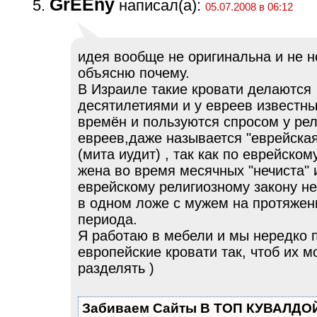
GrEEny
написал(а):
05.07.2008 в 06:12
идея вообще не оригинальна и не 
объясню почему.
В Израиле такие кровати делаются
десятилетиями и у евреев известны
времён и пользуются спросом у ре
евреев,даже называется "еврейская
(мита иудит) , так как по еврейско
жена во время месячных "нечиста" 
еврейскому религиозному закону не
в одном ложе с мужем на протяжен
периода.
Я работаю в мебели и мы нередко
европейские кровати так, чтоб их 
разделять )
Забиваем Сайты В ТОП КУВАЛДОЙ