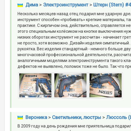
Дима
>
Электроинструмент
>
Штерн (Stern) #
Несколько месяцев назад отец подарил мне ударную дрель
инструмент способен «пробивать» крепкие материалы, так
практике. С кирпичом она, действительно, справляется 
этого специальным колёсиком на кнопке выключения нуж
низких оборотах инструмент не рассчитан - начинает грет
не просто, хотя возможно. Дизайн изделия симпатичный
рукоятка. Вес изделия стандартный - немного больше дву
многочасовой профессиональной деятельности, рассчитан
аналогичными моделями электроинструмента такого класса
дефектов не выявлено, поломок тоже не было. Так что пр
Вероника
>
Светильники, люстры
>
Люссоль (L
В 2009 году на день рождения мне приятельница подарил