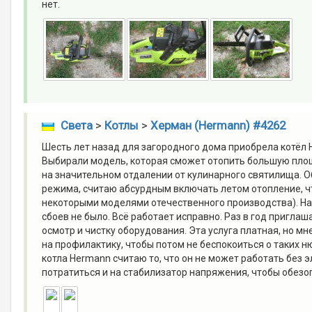
нет.
Света
>
Котлы
>
Херман (Hermann) #4262
Шесть лет назад для загородного дома приобрела котёл 
Выбирали модель, которая сможет отопить большую площ
на значительном отдалении от кулинарного святилища. 
режима, считаю абсурдным включать летом отопление, ч
некоторыми моделями отечественного производства). На
сбоев не было. Всё работает исправно. Раз в год пригла
осмотр и чистку оборудования. Эта услуга платная, но 
на профилактику, чтобы потом не беспокоиться о таких 
котла Hermann считаю то, что он не может работать без э
потратиться и на стабилизатор напряжения, чтобы обезо