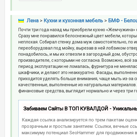
Лена
>
Кухни и кухонная мебель
>
БМФ - Бело
Почти три года назад мы приобрели кухню «Жемчужина» 
Сразу мне понравился белоснежный цвет мебели, котор
неплохая. Собирал стенку дома муж самостоятельно, по 
переоборудовал под мойку, вырезав в ней лобзиком отве
понадобилось, и мы их отвезли в загородный дом, обустр
производителе, с которыми не согласна. Возможно, всё за
период эксплуатации не ломалась, фурнитура не менялась
шкафчики, и делают это неаккуратно. Фасады, выполненны
приходится уделять больше внимания, чаще мыть из-за св
качественные, выполненные из натуральных материалов.
финансовые средства, выглядит нормально и через три г
Забиваем Сайты В ТОП КУВАЛДОЙ - Уникальн
Каждая ссылка анализируется по трем пакетам оцен
прозрачным и простым занятием. Ссылки, вечные ссыл
максимуму потенциал SeoHammer для продвижения в