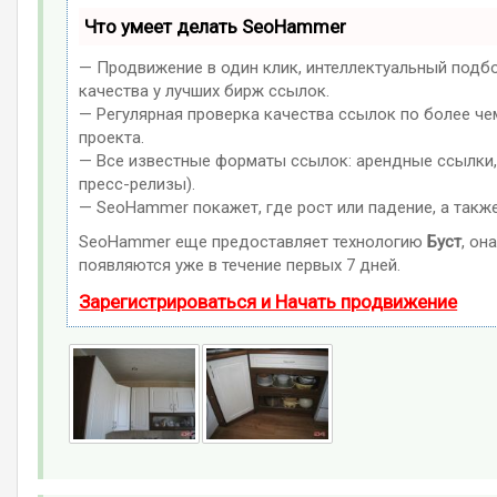
Что умеет делать SeoHammer
— Продвижение в один клик, интеллектуальный подб
качества у лучших бирж ссылок.
— Регулярная проверка качества ссылок по более че
проекта.
— Все известные форматы ссылок: арендные ссылки, 
пресс-релизы).
— SeoHammer покажет, где рост или падение, а такж
SeoHammer еще предоставляет технологию
Буст
, он
появляются уже в течение первых 7 дней.
Зарегистрироваться и Начать продвижение