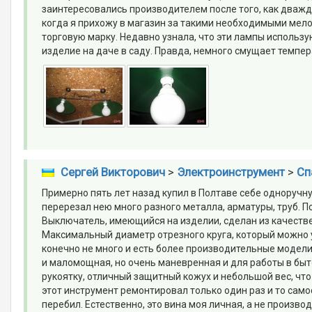
заинтересовались производителем после того, как дважд
когда я прихожу в магазин за такими необходимыми мело
торговую марку. Недавно узнала, что эти лампы использ
изделие на даче в саду. Правда, немного смущает темпер
Сергей Викторович
>
Электроинструмент
>
Сп
Примерно пять лет назад купил в Полтаве себе одноручну
перерезал нею много разного металла, арматуры, труб. П
Выключатель, имеющийся на изделии, сделан из качествен
Максимальный диаметр отрезного круга, который можно 
конечно не много и есть более производительные модели
и маломощная, но очень маневренная и для работы в быт
рукоятку, отличный защитный кожух и небольшой вес, чт
этот инструмент ремонтировал только один раз и то само
перебил. Естественно, это вина моя личная, а не произво