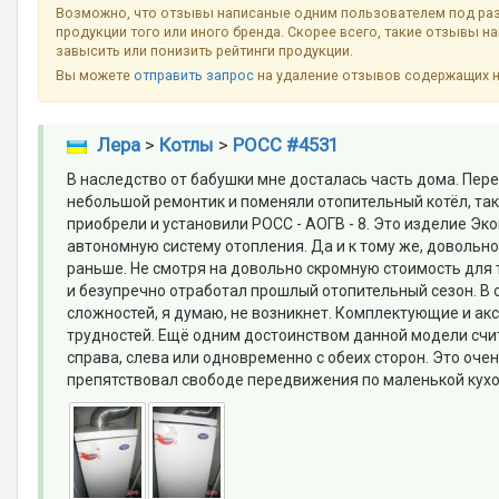
Возможно, что отзывы написаные одним пользователем под ра
продукции того или иного бренда. Скорее всего, такие отзывы н
завысить или понизить рейтинги продукции.
Вы можете
отправить запрос
на удаление отзывов содержащих 
Лера
>
Котлы
>
РОСС #4531
В наследство от бабушки мне досталась часть дома. Пе
небольшой ремонтик и поменяли отопительный котёл, так
приобрели и установили РОСС - АОГВ - 8. Это изделие Э
автономную систему отопления. Да и к тому же, довольно
раньше. Не смотря на довольно скромную стоимость для 
и безупречно отработал прошлый отопительный сезон. В 
сложностей, я думаю, не возникнет. Комплектующие и а
трудностей. Ещё одним достоинством данной модели сч
справа, слева или одновременно с обеих сторон. Это оче
препятствовал свободе передвижения по маленькой кухон