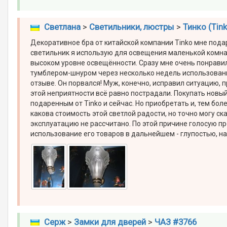
Светлана
>
Светильники, люстры
>
Тинко (Tin
Декоративное бра от китайской компании Tinko мне пода
светильник я использую для освещения маленькой комнат
высоком уровне освещённости. Сразу мне очень понрави
тумблером-шнуром через несколько недель использовани
отзыве. Он порвался! Муж, конечно, исправил ситуацию, 
этой неприятности всё равно пострадали. Покупать новый
подаренным от Tinko и сейчас. Но приобретать и, тем бо
какова стоимость этой светлой радости, но точно могу ск
эксплуатацию не рассчитано. По этой причине голосую п
использование его товаров в дальнейшем - глупостью, на
Серж
>
Замки для дверей
>
ЧАЗ #3766