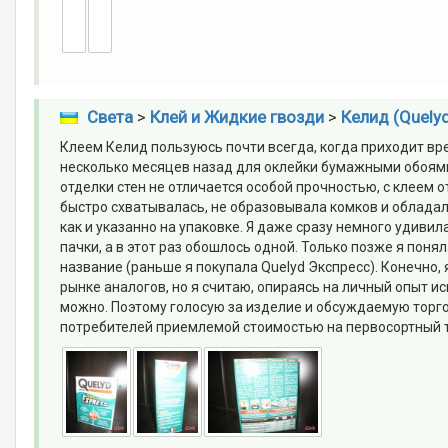
Cвета
>
Клей и Жидкие гвозди
>
Келид (Quely
Клеем Келид пользуюсь почти всегда, когда приходит вр
несколько месяцев назад для оклейки бумажными обоями
отделки стен не отличается особой прочностью, с клеем 
быстро схватывалась, не образовывала комков и обладал
как и указанно на упаковке. Я даже сразу немного удиви
пачки, а в этот раз обошлось одной. Только позже я пон
название (раньше я покупала Quelyd Экспресс). Конечно,
рынке аналогов, но я считаю, опираясь на личный опыт и
можно. Поэтому голосую за изделие и обсуждаемую торго
потребителей приемлемой стоимостью на первосортный 