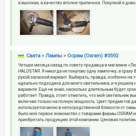
и высокая, а качество вполне приличное. Покупкой я дов
Света
>
Лампы
>
Осрам (Osram) #3592
Четыре месяца назад по совету продавца в магазине «Л
HALOSTAR. Я никогда не покупаю одну лампочку, а сразу 
рукой запасной вариант. Выбирать, правда, особенно на 
идеально подходила для моего светильника, и я решила 
варианте. Ещё не знаю, насколько длительным будет срок
работает. Правда, стоит отметить, что мой светильник в
включаю только на полную мощность. Цвет предметов да
используется мною в непосредственной близости от самы
было моё первое знакомство с товарами фирмы OSRAM и,
приобретать продукцию этой компании. Ценовая политика