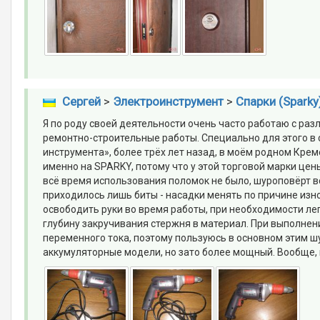
Сергей
>
Электроинструмент
>
Спарки (Sparky
Я по роду своей деятельности очень часто работаю с р
ремонтно-строительные работы. Специально для этого 
инструмента», более трёх лет назад, в моём родном Крем
именно на SPARKY, потому что у этой торговой марки це
всё время использования поломок не было, шуроповёрт 
приходилось лишь биты - насадки менять по причине изн
освободить руки во время работы, при необходимости л
глубину закручивания стержня в материал. При выполнен
переменного тока, поэтому пользуюсь в основном этим ш
аккумуляторные модели, но зато более мощный. Вообще,