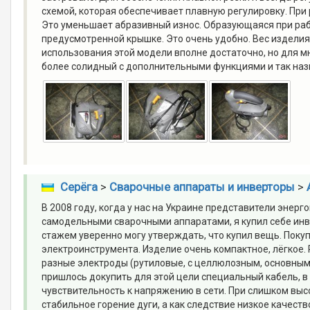
схемой, которая обеспечивает плавную регулировку. При 
Это уменьшает абразивный износ. Образующаяся при рабо
предусмотренной крышке. Это очень удобно. Вес изделия
использования этой модели вполне достаточно, но для м
более солидный с дополнительными функциями и так на
Серёга
>
Сварочные аппараты и инверторы
>
В 2008 году, когда у нас на Украине представители эне
самодельными сварочными аппаратами, я купил себе инве
стажем уверенно могу утверждать, что купил вещь. Пок
электроинструмента. Изделие очень компактное, лёгкое.
разные электроды (рутиловые, с целлюлозным, основным 
пришлось докупить для этой цели специальный кабель, в
чувствительность к напряжению в сети. При слишком высо
стабильное горение дуги, а как следствие низкое качест