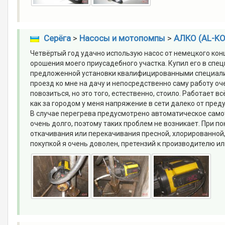
Серёга
>
Насосы и мотопомпы
>
АЛКО (AL-KO
Четвёртый год удачно использую насос от немецкого конц
орошения моего приусадебного участка. Купил его в спе
предложенной установки квалифицированными специалис
проезд ко мне на дачу и непосредственно саму работу о
повозиться, но это того, естественно, стоило. Работает 
как за городом у меня напряжение в сети далеко от пред
В случае перегрева предусмотрено автоматическое самот
очень долго, поэтому таких проблем не возникает. При п
откачивания или перекачивания пресной, хлорированной, 
покупкой я очень доволен, претензий к производителю ил