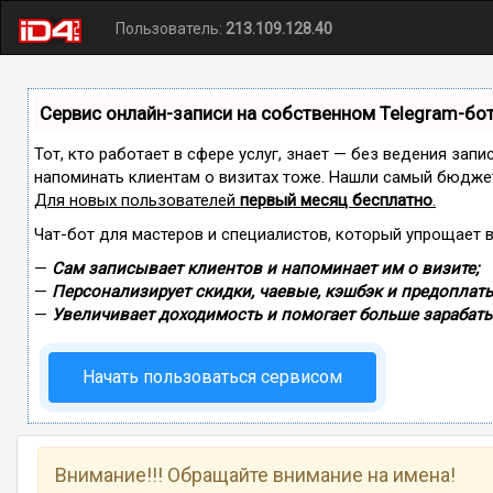
Пользователь:
213.109.128.40
Сервис онлайн-записи на собственном Telegram-бо
Тот, кто работает в сфере услуг, знает — без ведения запи
напоминать клиентам о визитах тоже. Нашли самый бюдже
Для новых пользователей
первый месяц бесплатно
.
Чат-бот для мастеров и специалистов, который упрощает 
—
Сам записывает клиентов и напоминает им о визите;
—
Персонализирует скидки, чаевые, кэшбэк и предоплаты
—
Увеличивает доходимость и помогает больше зарабаты
Начать пользоваться сервисом
Внимание!!! Обращайте внимание на имена!