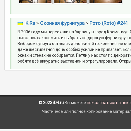
KiRa
>
Оконная фурнитура
>
Рото (Roto) #241
В 2006 году мы переехали на Украину в город Кременчуг.
пыталась сэкономить и выбрать не дорогую фурнитуру, н
Выбором супруга осталась довольна. Это, конечно, не оч
даже шестилетняя дочь особых усилий не прилагает. Если
окнах и стенах не собирается. Петли у нас стоят с деко
ребята всё аккуратно выставили и отрегулировали. Откры
© 2023 iD4.ru
Вы можете
пожаловаться на нек
Частичное или полное копирование материало