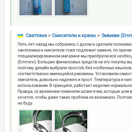
Светлана
>
Смесители и краны
>
Эммеви (Emm
Пять лет назад мы собрались с духом и сделали полнома
сантехника и смесители тоже подлежит замене, по причи
специализированном магазине мы приобрели всё необход
(Emmevi). Больших финансовых средств на эту покупку вы
поэтому дизайн выбрали простой, без особенных изысков
соответственно имеющейся раковины. Установили самосто
смеситель довольно надёжен и прост. Температура и нап
использовании. В принципе, работает изделие нормально,
Правда, со временем поменяли шлангочки, которые шли в 
хочется, чтобы даже таких проблем не возникало. Поэтом
не буду.