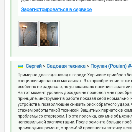
Зарегистрироваться в сервисе
Cергей
>
Садовая техника
>
Поулан (Poulan) #
Примерно два года назад в городе Харькове приобрёл бен
специализированных магазинах. Эта приобретение тоже ис
особенно не радовало, но успокаивало наличие гарантии
На тот момент уровень доходов не позволял мне приобрес
принципе, инструмент в работе показал себя нормально. 
устройства, позволяющие снизить риск обратного удара,
стажем работы такой техникой. Защитных перчаток в комп
проблемы со стартером. Но эта поломка, как мне объясни
неправильной эксплуатации. После ремонта больше пробл
производили ремонт, с просьбой произвести заточку цепи