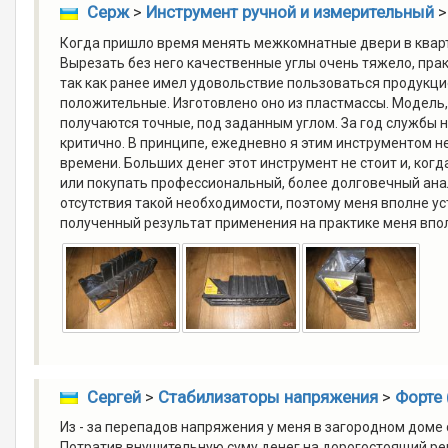
Серж
>
Инструмент ручной и измерительный
Когда пришло время менять межкомнатные двери в квартир
Вырезать без него качественные углы очень тяжело, прак
так как ранее имел удовольствие пользоваться продукци
положительные. Изготовлено оно из пластмассы. Модель, 
получаются точные, под заданным углом. За год службы
критично. В принципе, ежедневно я этим инструментом не
времени. Больших денег этот инструмент не стоит и, когд
или покупать профессиональный, более долговечный анал
отсутствия такой необходимости, поэтому меня вполне уст
полученный результат применения на практике меня впо
Сергей
>
Стабилизаторы напряжения
>
Форте 
Из - за перепадов напряжения у меня в загородном дом
Потратив внушительную суму денег на дорогостоящий ремо