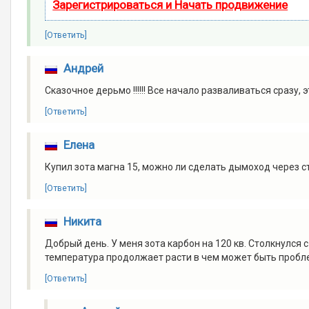
Зарегистрироваться и Начать продвижение
[Ответить]
Андрей
Сказочное дерьмо !!!!!! Все начало разваливаться сразу
[Ответить]
Елена
Купил зота магна 15, можно ли сделать дымоход через ст
[Ответить]
Никита
Добрый день. У меня зота карбон на 120 кв. Столкнулся 
температура продолжает расти в чем может быть пробл
[Ответить]