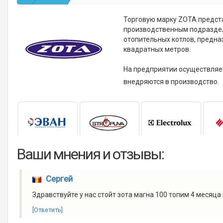
Торговую марку ZOTA предста
производственным подраздел
отопительных котлов, предна
квадратных метров.
На предприятии осуществляет
внедряются в производство.
Ваши мнения и отзывы:
Сергей
Здравствуйте у нас стойт зота магна 100 топим 4 месяца
[Ответить]