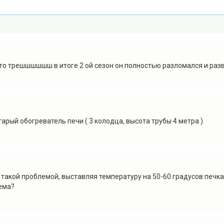
, это трешшшшшш в итоге 2 ой сезон он полностью разломался и ра
арый обогреватель печи ( 3 колодца, высота трубы 4 метра )
с такой проблемой, выставляя температуру на 50-60 градусов печк
ема?