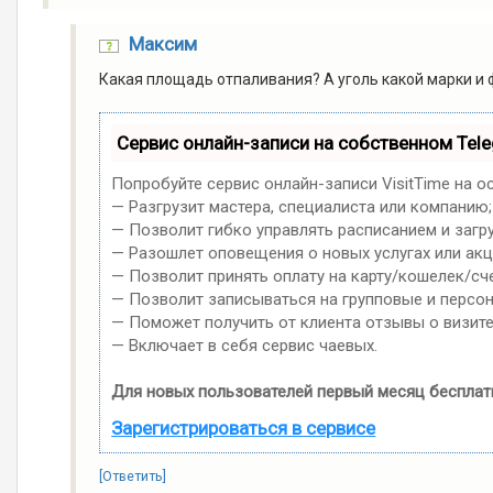
Максим
Какая площадь отпаливания? А уголь какой марки и ф
Сервис онлайн-записи на собственном Tel
Попробуйте сервис онлайн-записи VisitTime на о
— Разгрузит мастера, специалиста или компанию;
— Позволит гибко управлять расписанием и загр
— Разошлет оповещения о новых услугах или акц
— Позволит принять оплату на карту/кошелек/сче
— Позволит записываться на групповые и персо
— Поможет получить от клиента отзывы о визите
— Включает в себя сервис чаевых.
Для новых пользователей первый месяц бесплат
Зарегистрироваться в сервисе
[Ответить]