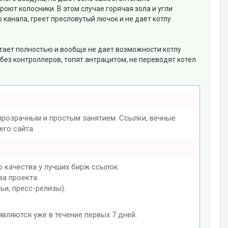
роют колосники. В этом случае горячая зола и угли
 канала, греет пресловутый лючок и не дает котлу
астает полностью и вообще не дает возможности котлу
 без контроллеров, топят антрацитом, не переводят котел
розрачным и простым занятием. Ссылки, вечные
го сайта.
 качества у лучших бирж ссылок.
ва проекта.
ьи, пресс-релизы).
являются уже в течение первых 7 дней.