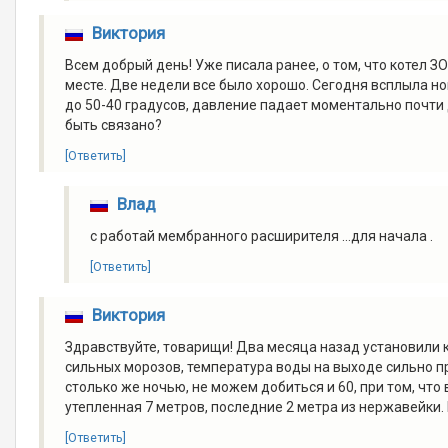
Виктория
Всем добрый день! Уже писала ранее, о том, что котел 
месте. Две недели все было хорошо. Сегодня всплыла нов
до 50-40 градусов, давление падает моментально почти д
быть связано?
[Ответить]
Влад
с работай мембранного расширителя ...для начала .
[Ответить]
Виктория
Здравствуйте, товарищи! Два месяца назад установили ко
сильных морозов, температура воды на выходе сильно пр
столько же ночью, не можем добиться и 60, при том, чт
утепленная 7 метров, последние 2 метра из нержавейки
[Ответить]