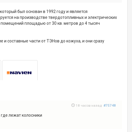
который был основан в 1992 году и является
уется на производстве твердотопливных и электрических
 помещений площадью от 30 кв. метров до 4 тысяч
и составные части от ТЭНов до кожуха, и они сразу
18 часов назад
#75748
а где лежат колосники