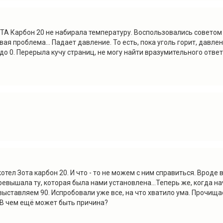
ЗОТА Карбон 20 не набирала температуру. Воспользовались советом 
ая проблема... Падает давление. То есть, пока уголь горит, давле
о 0. Перерыла кучу страниц, не могу найти вразумительного ответа
тел Зота карбон 20. И что - то не можем с ним справиться. Вроде в
евышала ту, которая была нами установлена...Теперь же, когда нач
о выставляем 90. Испробовали уже все, на что хватило ума. Прочищ
. В чем ещё может быть причина?