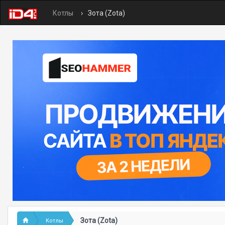
Котлы
Зота (Zota)
Зота (Zota)
Котлы