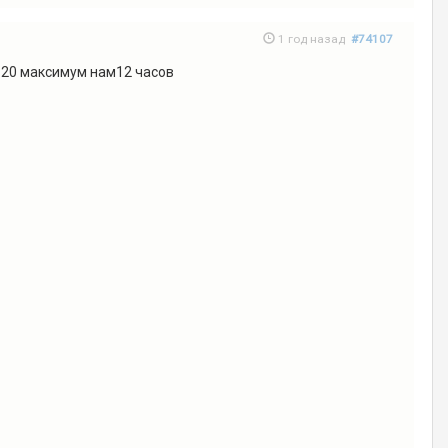
1 год назад
#74107
 -20 максимум нам12 часов