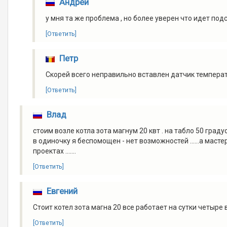
Андрей
у мня та же проблема , но более уверен что идет под
[Ответить]
Петр
Скорей всего неправильно вставлен датчик темпера
[Ответить]
Влад
стоим возле котла зота магнум 20 квт . на табло 50 градусов
в одиночку я беспомощен - нет возможностей ......а ма
проектах .......
[Ответить]
Евгений
Стоит котел зота магна 20 все работает на сутки четыре
[Ответить]