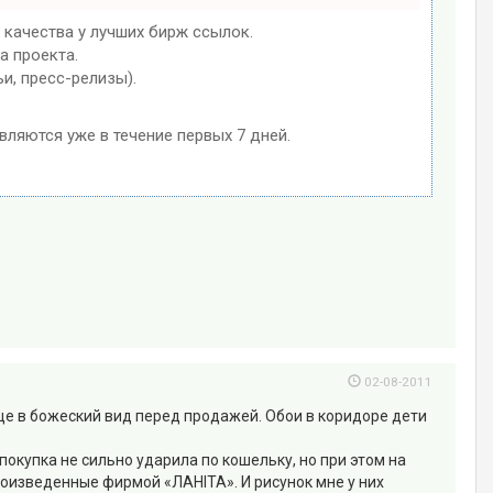
 качества у лучших бирж ссылок.
а проекта.
и, пресс-релизы).
вляются уже в течение первых 7 дней.
02-08-2011
ще в божеский вид перед продажей. Обои в коридоре дети
покупка не сильно ударила по кошельку, но при этом на
роизведенные фирмой «ЛАНIТА». И рисунок мне у них