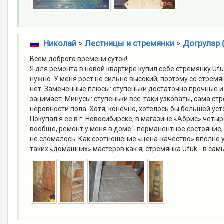
Николай
>
Лестницы и стремянки
>
Догрулар (
Всем доброго времени суток!
Я для ремонта в новой квартире купил себе стремянку Ufu
нужно. У меня рост не сильно высокий, поэтому со стрем
нет. Замеченные плюсы: ступеньки достаточно прочные и
занимает. Минусы: ступеньки все-таки узковаты, сама стр
неровности пола. Хотя, конечно, хотелось бы большей уст
Покупал я ее в г. Новосибирске, в магазине «Абрис» четы
вообще, ремонт у меня в доме - перманентное состояние,
не сломалось. Как соотношение «цена-качество» вполне
таких «домашних» мастеров как я, стремянка Ufuk - в самы