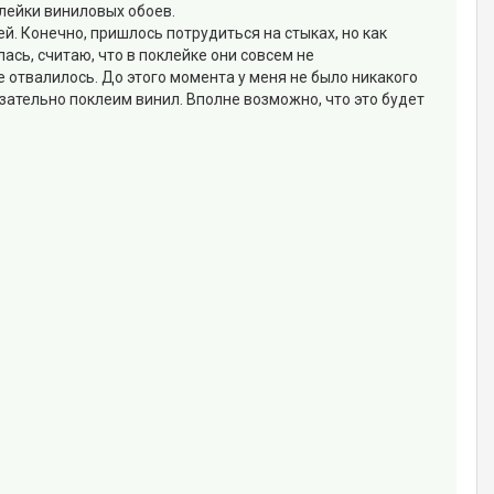
лейки виниловых обоев.
й. Конечно, пришлось потрудиться на стыках, но как
лась, считаю, что в поклейке они совсем не
не отвалилось. До этого момента у меня не было никакого
зательно поклеим винил. Вполне возможно, что это будет