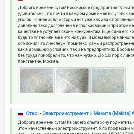
Доброго времени суток! Российское предприятие "Комите
удивительно, что почти в каждом доме имеется уголок за
уголок. Точнее холл, который вот уже как два с половиной
довольно таки долговечен в использовании и при этом не
качестве не уступает своим конкурентам. Еще одна его х
будь то пятно или еще что ни будь. В моем выборе линол
объяснил что линолеум "Комитекс" самый распространен
как в домашних условиях, так и на предприятиях. Вообщем
без труда приобрели то, что нам нужно. До сих пор с лин
Константин, Москва.
Стас
>
Электроинструмент
>
Макита (Makita) 
Доброго времени суток! Из своего опыта хочу подметить 
этом качественный электроинструмент. Я по профессии 