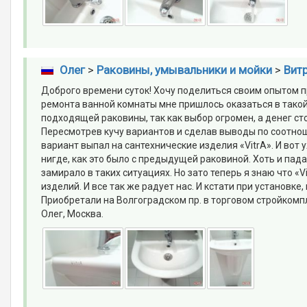
Олег
>
Раковины, умывальники и мойки
>
Витр
Доброго времени суток! Хочу поделиться своим опытом 
ремонта ванной комнаты мне пришлось оказаться в такой
подходящей раковины, так как выбор огромен, а денег ст
Пересмотрев кучу вариантов и сделав выводы по соотно
вариант выпал на сантехнические изделия «VitrA». И вот у
нигде, как это было с предыдущей раковиной. Хоть и пад
замирало в таких ситуациях. Но зато теперь я знаю что 
изделий. И все так же радует нас. И кстати при установке
Приобретали на Волгоградском пр. в торговом стройкомп
Олег, Москва.