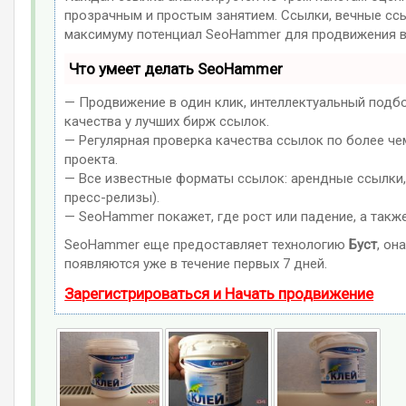
прозрачным и простым занятием. Ссылки, вечные ссыл
максимуму потенциал SeoHammer для продвижения в
Что умеет делать SeoHammer
— Продвижение в один клик, интеллектуальный подб
качества у лучших бирж ссылок.
— Регулярная проверка качества ссылок по более че
проекта.
— Все известные форматы ссылок: арендные ссылки, 
пресс-релизы).
— SeoHammer покажет, где рост или падение, а такж
SeoHammer еще предоставляет технологию
Буст
, он
появляются уже в течение первых 7 дней.
Зарегистрироваться и Начать продвижение