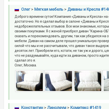
Олег
>
Мягкая мебель
>
Диваны и Кресла #14
Доброго времени суток! Компания «Диваны и Кресла» на 
достаточно. Но я сделал выбор в салоне «Диваны и Кресла»
недоброжелательных отзывов. Все мои знакомые, которы
своими покупками. Я с женой приобрел диван "Карина-ОБ"
сказать и порекомендовать другим, так как убедился на
мебели. Диван на самом деле прошел уникальную проверку
силой что мы и не рассчитывали, что диван такое выдерж
десяток лет. Приобрели его, кстати, не так уж и дорого, 
что не раздумывайте, куда идти за диваном, просто идите
сделал это я.
Олег, Москва.
Константин
>
Линолеум
>
Комитекс #1419