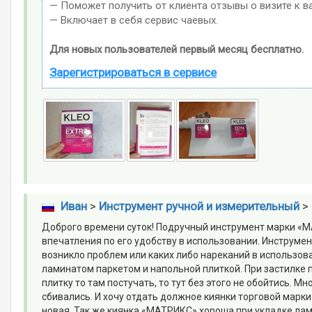
— Поможет получить от клиента отзывы о визите к в
— Включает в себя сервис чаевых.
Для новых пользователей первый месяц бесплатно.
Зарегистрироваться в сервисе
Иван
>
Инструмент ручной и измерительный
>
Доброго времени суток! Подручный инструмент марки «МА
впечатления по его удобству в использовании. Инструмен
возникло проблем или каких либо нареканий в использова
ламинатом паркетом и напольной плиткой. При застилке 
плитку то там постучать, то тут без этого не обойтись. М
сбивались. И хочу отдать должное киянки торговой марки
новая. Так же киянка «МАТРИКС» хороша при укладке ла