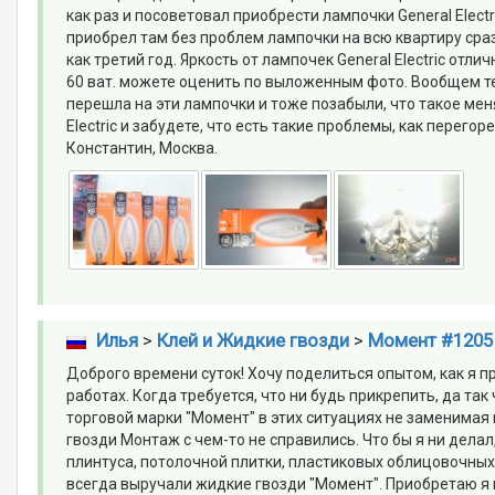
как раз и посоветовал приобрести лампочки General Elect
приобрел там без проблем лампочки на всю квартиру сразу
как третий год. Яркость от лампочек General Electric отли
60 ват. можете оценить по выложенным фото. Вообщем те
перешла на эти лампочки и тоже позабыли, что такое мен
Electric и забудете, что есть такие проблемы, как перегор
Константин, Москва.
Илья
>
Клей и Жидкие гвозди
>
Момент #1205
Доброго времени суток! Хочу поделиться опытом, как я п
работах. Когда требуется, что ни будь прикрепить, да та
торговой марки "Момент" в этих ситуациях не заменимая 
гвозди Монтаж с чем-то не справились. Что бы я ни делал
плинтуса, потолочной плитки, пластиковых облицовочных 
всегда выручали жидкие гвозди "Момент". Приобретаю я 