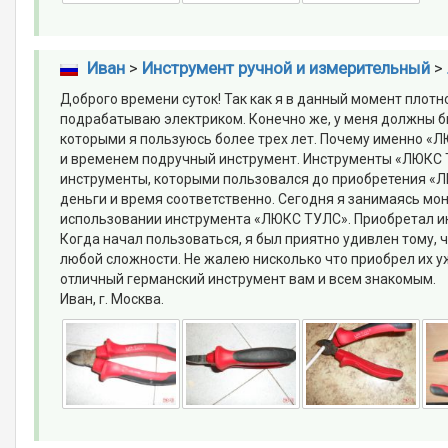
Иван
>
Инструмент ручной и измерительный
>
Доброго времени суток! Так как я в данный момент плот
подрабатываю электриком. Конечно же, у меня должны б
которыми я пользуюсь более трех лет. Почему именно «Л
и временем подручный инструмент. Инструменты «ЛЮКС Т
инструменты, которыми пользовался до приобретения «Л
деньги и время соответственно. Сегодня я занимаясь мо
использовании инструмента «ЛЮКС ТУЛС». Приобретал ин
Когда начал пользоваться, я был приятно удивлен тому,
любой сложности. Не жалею нисколько что приобрел их уж
отличный германский инструмент вам и всем знакомым.
Иван, г. Москва.