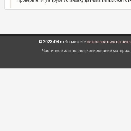
Проверьте тягу в трубе.Установку датчика тяги.Может от
© 2023 iD4.ru
Вы можете
пожаловаться на нек
Частичное или полное копирование материало