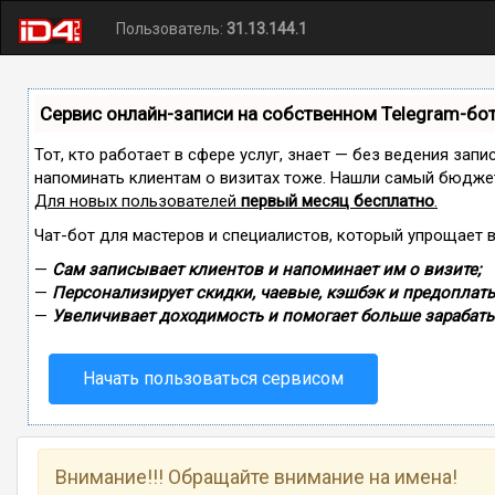
Пользователь:
31.13.144.1
Сервис онлайн-записи на собственном Telegram-бо
Тот, кто работает в сфере услуг, знает — без ведения запи
напоминать клиентам о визитах тоже. Нашли самый бюдже
Для новых пользователей
первый месяц бесплатно
.
Чат-бот для мастеров и специалистов, который упрощает 
—
Сам записывает клиентов и напоминает им о визите;
—
Персонализирует скидки, чаевые, кэшбэк и предоплаты
—
Увеличивает доходимость и помогает больше зарабаты
Начать пользоваться сервисом
Внимание!!! Обращайте внимание на имена!