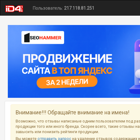
Пользователь:
217.118.81.251
Внимание!!! Обращайте внимание на имена!
Возможно, что отзывы написаные одним пользователем под ра
продукции того или иного бренда. Скорее всего, такие отзывы н
завысить или понизить рейтинги продукции.
Вы можете
отправить запрос
на удаление отзывов содержащих 