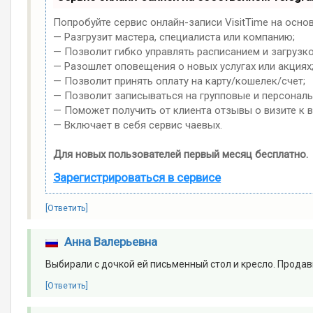
Попробуйте сервис онлайн-записи VisitTime на осно
— Разгрузит мастера, специалиста или компанию;
— Позволит гибко управлять расписанием и загрузко
— Разошлет оповещения о новых услугах или акциях
— Позволит принять оплату на карту/кошелек/счет;
— Позволит записываться на групповые и персонал
— Поможет получить от клиента отзывы о визите к в
— Включает в себя сервис чаевых.
Для новых пользователей первый месяц бесплатно.
Зарегистрироваться в сервисе
[Ответить]
Анна Валерьевна
Выбирали с дочкой ей письменный стол и кресло. Прода
[Ответить]