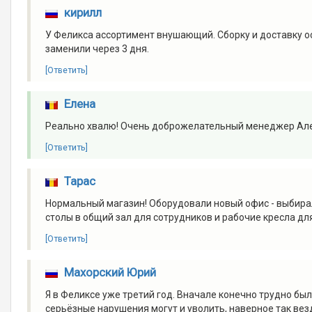
кирилл
У Феликса ассортимент внушающий. Сборку и доставку о
заменили через 3 дня.
[Ответить]
Елена
Реально хвалю! Очень доброжелательный менеджер Алекса
[Ответить]
Тарас
Нормальный магазин! Оборудовали новый офис - выбирали
столы в общий зал для сотрудников и рабочие кресла для
[Ответить]
Махорский Юрий
Я в Феликсе уже третий год. Вначале конечно трудно был
серьёзные нарушения могут и уволить, наверное так везд