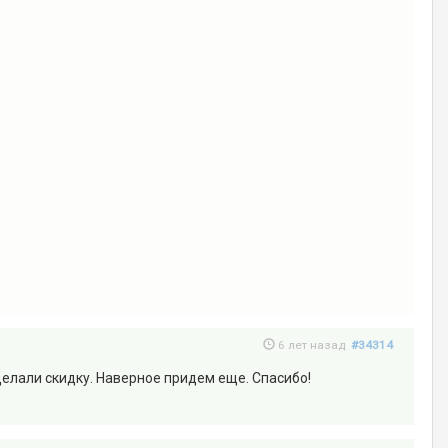
6 лет назад
#34314
делали скидку. Наверное придем еще. Спасибо!