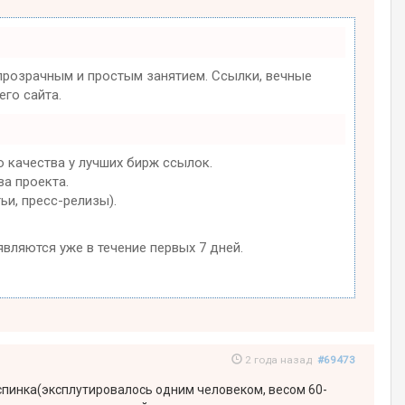
розрачным и простым занятием. Ссылки, вечные
го сайта.
 качества у лучших бирж ссылок.
ва проекта.
ьи, пресс-релизы).
являются уже в течение первых 7 дней.
2 года назад
#69473
спинка(эксплутировалось одним человеком, весом 60-