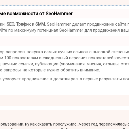
ные возможности от SeoHammer
ки:
SEO, Трафик и SMM.
SeoHammer делает продвижение сайта п
ьзуйте по максимуму потенциал SeoHammer для продвижения ваше
ор запросов, покупка самых лучших ссылок с высокой степенью
ем 100 показателям и ежедневный пересчет показателей качест
вечные ссылки, публикации (упоминания, мнения, отзывы, стат
е запросы, на которые нужно обратить внимание.
на ускоряет продвижение в десятки раз, а первые результаты по
льзовании. ну как сказать прослужило...через год переломилась 