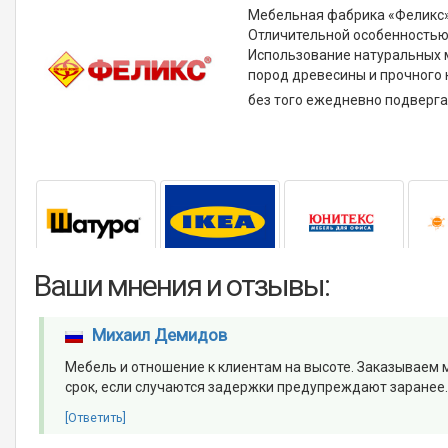
Мебельная фабрика «Феликс» 
Отличительной особенностью 
Использование натуральных 
пород древесины и прочного 
без того ежедневно подверга
Ваши мнения и отзывы:
Михаил Демидов
Мебель и отношение к клиентам на высоте. Заказываем 
срок, если случаются задержки предупреждают заранее.
[Ответить]