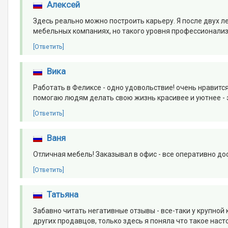
Алексей
Здесь реально можно построить карьеру. Я после двух л
мебельных компаниях, но такого уровня профессионализм
[Ответить]
Вика
Работать в Феликсе - одно удовольствие! очень нравитс
помогаю людям делать свою жизнь красивее и уютнее - эт
[Ответить]
Ваня
Отличная мебель! Заказывал в офис - все оперативно дос
[Ответить]
Татьяна
Забавно читать негативные отзывы - все-таки у крупной 
других продавцов, только здесь я поняла что такое нас