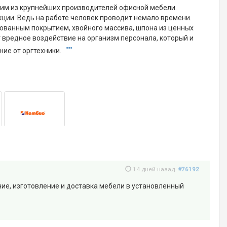
ним из крупнейших производителей офисной мебели.
ции. Ведь на работе человек проводит немало времени.
ованным покрытием, хвойного массива, шпона из ценных
 вредное воздействие на организм персонала, который и
ние от оргтехники.
14 дней назад
#76192
ние, изготовление и доставка мебели в установленный