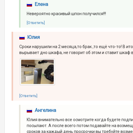
Елена
Невероятно красивый шпон получился!!!
[Ответить]
Юлия
Сроки нарушили на 2 месяца,то брак ,то ещё что-то! В и
вырывает дно шкафа, не говорит об этом и ставит шкаф 
[Ответить]
Ангелина
Юлия внимательно все осмотрите когда будете подпи
посылают. А после всего потом подавайте на возмещен
сроков за каждый день просрочки вы требуйте возме