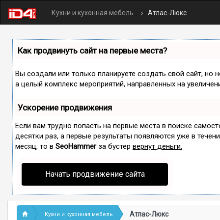
Кухни и кухонная мебель
Атлас-Люкс
Как продвинуть сайт на первые места?
Вы создали или только планируете создать свой сайт, но н
а целый комплекс мероприятий, направленных на увеличен
Ускорение продвижения
Если вам трудно попасть на первые места в поиске самос
десятки раз, а первые результаты появляются уже в течение
месяц, то в
SeoHammer
за бустер
вернут деньги.
Начать продвижение сайта
Атлас-Люкс
Кухни и кухонная мебель