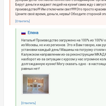
Берут деньги и кидают людей на кухни! сама жду с август
производство!!!! Им отключили свет!!!!!!!Это просто кра
Цените своё время, деньги, нервы! Обходите стороной эт
[Ответить]
Елена
Наталья! Производство загружено на 100% из 100%! оно
из Москвы, но и из регионов. Это я Вам говорю, как 
установки каждый день! Машины на погрузку стояли 
Калужском направлении из-за реконструкции МКАДА 
наоборот из-за ситуации с курсом у нас огромное кол
долгожданную кухню! Могу сказать одно - в настоящ
равных нет!
[Ответить]