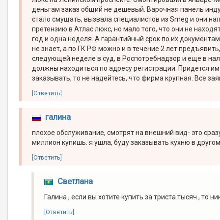
деньгам заказ общий не дешевый. Варочная панель индук
стало смущать, вызвала специалистов из Smeg и они нап
претензию в Атлас люкс, но мало того, что они не находя
год и одна неделя. А гарантийный срок по их документам
не знает, а по ГК РФ можно и в течение 2 лет предъявить,
следующей неделе в суд, в Роспотребнадзор и еще в нало
должны находиться по адресу регистрации. Придется им 
заказывать, то не надейтесь, что фирма крупная. Все за
[Ответить]
галина
плохое обслуживание, смотрят на внешний вид- это сразу
миллион купишь. я ушла, буду заказывать кухню в друго
[Ответить]
Светлана
Галина , если вы хотите купить за триста тысяч , то ни
[Ответить]