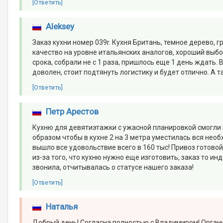
[Ответить]
Aleksey
Заказ кухни номер 039r. Кухня Британь, темное дерево, 
качество на уровне итальянских аналогов, хороший выбо
срока, собрали не с 1 раза, пришлось еще 1 день ждат
доволен, стоит подтянуть логистику и будет отлично. А т
[Ответить]
Петр Арестов
Кухню для девятиэтажки с ужасной планировкой смогли н
образом чтобы в кухне 2 на 3 метра уместилась вся нео
вышло все удовольствие всего в 160 тыс! Привоз готово
из-за того, что кухню нужно еще изготовить, заказ то и
звонила, отчитывалась о статусе нашего заказа!
[Ответить]
Наталья
Добрый день! Согласна полностью с Владимиром! Органи