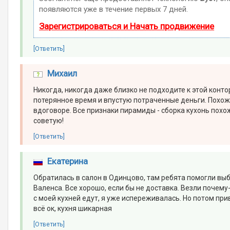
появляются уже в течение первых 7 дней.
Зарегистрироваться и Начать продвижение
[Ответить]
Михаил
Никогда, никогда даже близко не подходите к этой конто
потерянное время и впустую потраченные деньги. Похо
вдоговоре. Все признаки пирамиды - сборка кухонь похож
советую!
[Ответить]
Екатерина
Обратилась в салон в Одинцово, там ребята помогли вы
Валенса. Все хорошо, если бы не доставка. Везли почему
с моей кухней едут, я уже испереживалась. Но потом при
всё ок, кухня шикарная
[Ответить]