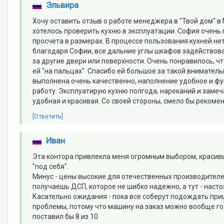
Эльвира
Хочу оставить отзыв о работе менеджера в "Твой дом" в М
хотелось проверить кухню в эксплуатации. София очень 
просчета в размерах. В процессе пользования кухней нет
благодаря Софии, все дальние углы шкафов задействова
за другие двери или поверхности. Очень понравилось, ч
ей "на пальцах". Спасибо ей большое за такой внимател
выполнена очень качественно, наполнение удобное и ф
работу. Эксплуатирую кухню полгода, нареканий и замеча
удобная и красивая. Со своей стороны, смело бы реком
[Ответить]
Иван
Эта контора привлекла меня огромным выбором, краси
"под себя".
Минус - цены высокие для отечественных производителей
получаешь ДСП, которое не шибко надежно, а тут - наст
Касательно ожидания - пока все соберут подождать при
проблемы, потому что машину на заказ можно вообще го
поставил бы 8 из 10