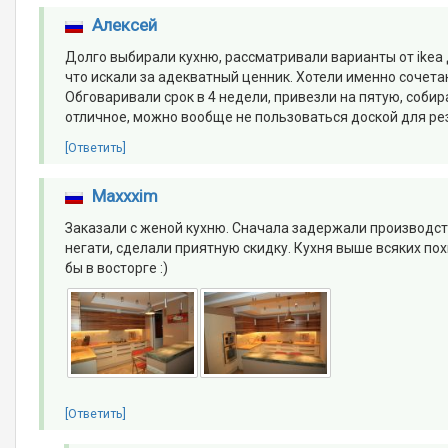
Алексей
Долго выбирали кухню, рассматривали варианты от ikea д
что искали за адекватный ценник. Хотели именно сочетан
Обговаривали срок в 4 недели, привезли на пятую, соби
отличное, можно вообще не пользоваться доской для ре
[Ответить]
Maxxxim
Заказали с женой кухню. Сначала задержали производст
негати, сделали приятную скидку. Кухня выше всяких по
бы в восторге :)
[Ответить]