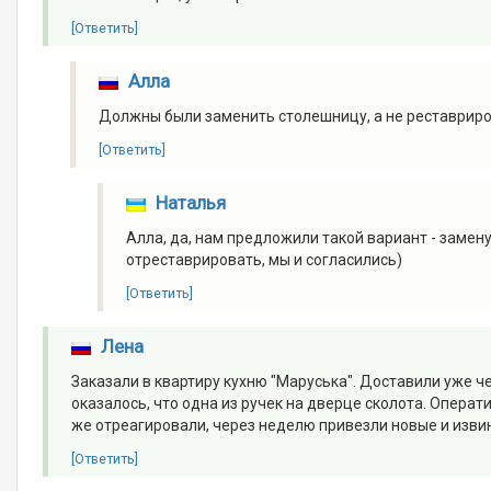
[Ответить]
Алла
Должны были заменить столешницу, а не реставриро
[Ответить]
Наталья
Алла, да, нам предложили такой вариант - замен
отреставрировать, мы и согласились)
[Ответить]
Лена
Заказали в квартиру кухню "Маруська". Доставили уже ч
оказалось, что одна из ручек на дверце сколота. Операт
же отреагировали, через неделю привезли новые и извин
[Ответить]