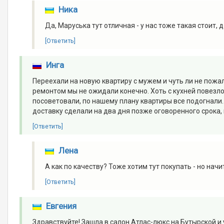
Ника
Да, Маруська тут отличная - у нас тоже такая стоит, 
[Ответить]
Инга
Переехали на новую квартиру с мужем и чуть ли не пожа
ремонтом мы не ожидали конечно. Хоть с кухней повезло
посоветовали, по нашему плану квартиры все подогнали.
доставку сделали на два дня позже оговоренного срока,
[Ответить]
Лена
А как по качеству? Тоже хотим тут покупать - но нач
[Ответить]
Евгения
Здравствуйте! Зашла в салон Атлас-люкс на Бутырской и 