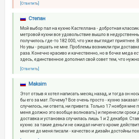
[Ответить]
Степан
Мой выбор пал на кухню Кастеллана - добротная классика
метровой кухни все удовольствие вышло в недурственные 
получилось где-то 182 000, что уже выглядит приятнее. 
Но увы - решать не мне. Проблемы возникли при доставк
раза. Конечно красиво и качественно, но в бочке меда 
здесь, единственное дополнил свой совет тем, что нужн
[Ответить]
Maksim
Этот отзыв я хотел написать месяц назад, и тогда он но
бы его за мат. Почему? Все очень просто - кухню заказал 
случилось, ни ответа, ни привета. Только 17 ноября мне 
меня должно это вообще волновать) и перенесли сроки д
доставка и установка случилась лишь 1 и 2 декабря. Ста
кухню: за такие деньги не ожидал ничего кроме действите
многие до меня писали - качество и дизайн достойны по