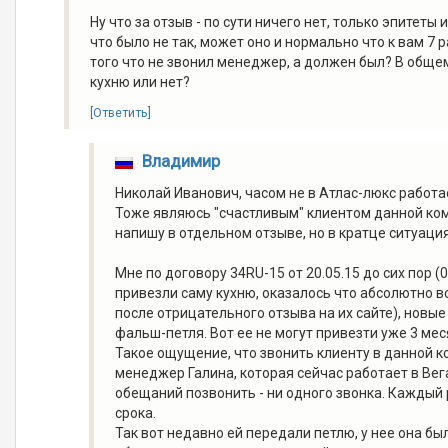
Ну что за отзыв - по сути ничего нет, только эпитеты 
что было не так, может оно и нормально что к вам 7 
того что не звонил менеджер, а должен был? В обще
кухню или нет?
[Ответить]
Владимир
Николай Иванович, часом не в Атлас-люкс работа
Тоже являюсь "счастливым" клиентом данной ком
напишу в отдельном отзыве, но в кратце ситуация
Мне по договору 34RU-15 от 20.05.15 до сих пор 
привезли саму кухню, оказалось что абсолютно вс
после отрицательного отзыва на их сайте), новые
фальш-петля. Вот ее не могут привезти уже 3 мес
Такое ощущение, что звонить клиенту в данной 
менеджер Галина, которая сейчас работает в Вег
обещаний позвонить - ни одного звонка. Каждый 
срока.
Так вот недавно ей передали петлю, у нее она б