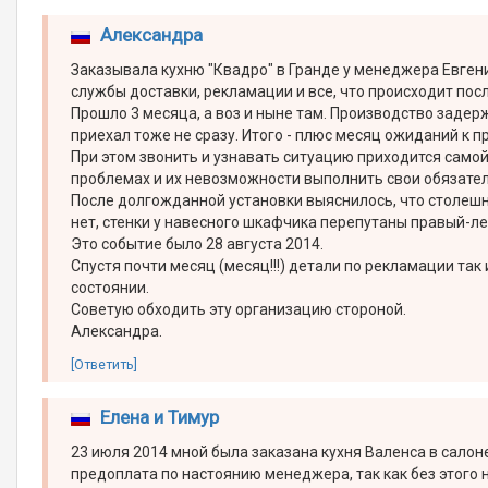
Александра
Заказывала кухню "Квадро" в Гранде у менеджера Евгени
службы доставки, рекламации и все, что происходит пос
Прошло 3 месяца, а воз и ныне там. Производство задер
приехал тоже не сразу. Итого - плюс месяц ожиданий к 
При этом звонить и узнавать ситуацию приходится самой.
проблемах и их невозможности выполнить свои обязател
После долгожданной установки выяснилось, что столешн
нет, стенки у навесного шкафчика перепутаны правый-ле
Это событие было 28 августа 2014.
Спустя почти месяц (месяц!!!) детали по рекламации так 
состоянии.
Советую обходить эту организацию стороной.
Александра.
[Ответить]
Елена и Тимур
23 июля 2014 мной была заказана кухня Валенса в салон
предоплата по настоянию менеджера, так как без этого 