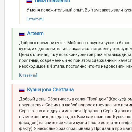
Лиза Шевченко
У меня положительный опыт. Вы там заказывали кухн
[Ответить]
Arteem
Доброго времени суток. Мой опыт покупки кухни в Атлас
кухня, и я дополнительно заказывал встроенную посудомо
Цена отличная, т.к у всех конкурентов расчеты выходили
приятный, современный но при этом сдержанный, качест
необходимое в 4 этапа, постоянно что-то недовозили, из
[Ответить]
Кузнецова Светлана
Добрый день! Обратилась в салон"Твой дом" (Крокус)но
покупателях. София на любой вопрос отвечала, что вся 
Сергею... но это другая история. Продавец Сергей долго 
вы мне звоните, когда надо я Вам сам позвоню. Кухня по
фасадов( на сайте все части кухни Паоло есть и нет инф
факту). Я несколько раз спрашивала у Продавца про цвет