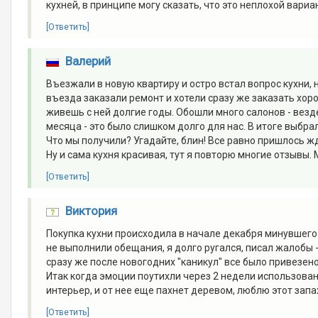
кухней, в принципе могу сказать, что это неплохой вариа
[Ответить]
Валерий
Въезжали в новую квартиру и остро встал вопрос кухни, 
въезда заказали ремонт и хотели сразу же заказать хор
живешь с ней долгие годы. Обошли много салонов - вез
месяца - это было слишком долго для нас. В итоге выбра
Что мы получили? Угадайте, блин! Все равно пришлось ж
Ну и сама кухня красивая, тут я повторю многие отзывы.
[Ответить]
Виктория
Покупка кухни происходила в начале декабря минувшего г
не выполнили обещания, я долго ругался, писал жалобы -
сразу же после новогодних "каникул" все было привезен
Итак когда эмоции поутихли через 2 недели использовани
интерьер, и от нее еще пахнет деревом, люблю этот запах
[Ответить]