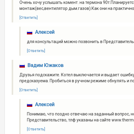
Очень хочу услышать комент. на термона 90т.Планируетс
монтаж(вес,вентилятор дым.газов).Как они на практичн
[Ответить]
Алексей
для консультаций можно позвонить в Представительс
[Ответить]
Вадим Южаков
Друзья подскажите. Котел выключается и выдает ошибку 
предсказуема. Пробиться в ручном режиме обнулять и по 
[Ответить]
Алексей
Понимаю, что поздно отвечаю на заданный вопрос, но
Представительство, тлф указаны на сайте www.therm
[Ответить]