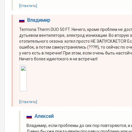
[Ответить]
Владимир
Termona Therm DUO 50 FT. Ничего, кроме проблем не дос
дутьевом вентиляторе, электрод ионизации. Во вторую 
отопительного сезона: котел просто НЕ ЗАПУСКАЕТСЯ! Е
ошибок, а потом самоустранялись (???!!!), то сейчас по 
у него есть в перечне! При этом, если очень быть настой
Ничего более идиотского я не встречал!
[Ответить]
Алексей
Владимир, если проблемы до сих пор повторяются, и и
Давно бы уже предъявили продавцу проблему или н