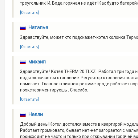
треугольник! И. Вода горячая не идёт! Как будто батарейк
[Ответить]
Наталья
Здравствуйте, может кто подскажет-котел колонка Термо
[Ответить]
михаил
Здравствуйте ! Котёл THERM 20 TLXZ.. Работал три года 
воды включается отопление. Регулятор отопления постав
помогает . Главное в зимнем режиме вроде работает нор
поэкспериментируешь . Спасибо.
[Ответить]
Нелли
Добрый день! Котел достался вместе в квартирой модель
Работает громковато, бывает нет-нет загорается с малы
происходит не часто и только при открывании горячей во