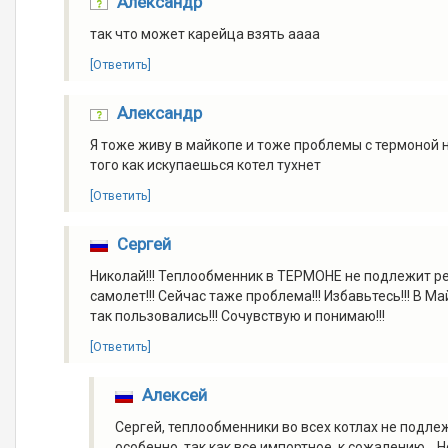
Александр
так что может карейца взять аааа
[Ответить]
Александр
Я тоже живу в майкопе и тоже проблемы с термоной н
того как искупаешься котел тухнет
[Ответить]
Сергей
Николай!!! Теплообменник в ТЕРМОНЕ не подлежит ремон
самолет!!! Сейчас таже проблема!!! Избавьтесь!!! В М
так пользовались!!! Сочувствую и понимаю!!!
[Ответить]
Алексей
Сергей, теплообменники во всех котлах не подлеж
особенно, так как все импортное, к сожалению... 