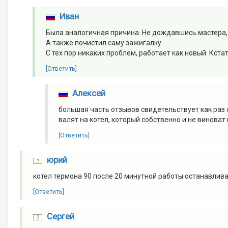
Иван
Была аналогичная причина. Не дождавшись мастера, 
А также почистил саму зажигалку.
С тех пор никаких проблем, работает как новый. Кста
[Ответить]
Алексей
большая часть отзывов свидетельствует как раз 
валят на котел, который собственно и не виноват 
[Ответить]
юрий
котел термона 90 после 20 минутной работы останавлива
[Ответить]
Сергей