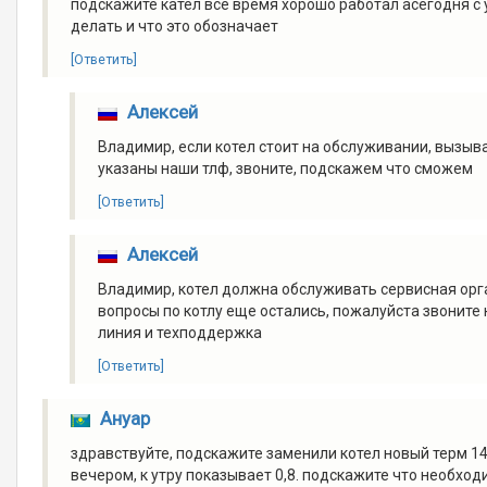
подскажите кател все время хорошо работал асегодня с 
делать и что это обозначает
[Ответить]
Алексей
Владимир, если котел стоит на обслуживании, вызыва
указаны наши тлф, звоните, подскажем что сможем
[Ответить]
Алексей
Владимир, котел должна обслуживать сервисная орга
вопросы по котлу еще остались, пожалуйста звоните н
линия и техподдержка
[Ответить]
Ануар
здравствуйте, подскажите заменили котел новый терм 14
вечером, к утру показывает 0,8. подскажите что необхо