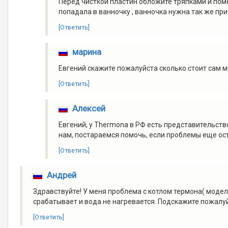
Перед чисткой пластин обложите тряпками и помес
попадала в ванночку , ванночка нужна так же пр
[Ответить]
марина
Евгений скажите пожалуйста сколько стоит сам м
[Ответить]
Алексей
Евгений, у Thermona в РФ есть представительств
нам, постараемся помочь, если проблемы еще ост
[Ответить]
Андрей
Здравствуйте! У меня проблема с котлом термона( модель
срабатывает и вода не нагревается. Подскажите пожалуй
[Ответить]