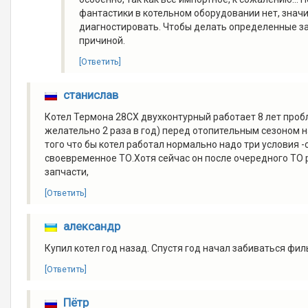
фантастики в котельном оборудовании нет, значи
диагностировать. Чтобы делать определенные за
причиной.
[Ответить]
станислав
Котел Термона 28СХ двухконтурный работает 8 лет пробл
желательно 2 раза в год) перед отопительным сезоном н
того что бы котел работал нормально надо три условия -
своевременное ТО.Хотя сейчас он после очередного ТО р
запчасти,
[Ответить]
александр
Купил котел год назад. Спустя год начал забиваться фил
[Ответить]
Пётр