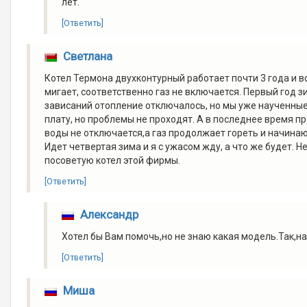
лет.
[Ответить]
Светлана
Котел Термона двухконтурный работает почти 3 года и в
мигает, соответственно газ не включается. Первый год 
зависаний отопление отключалось, но мы уже наученны
плату, но проблемы не проходят. А в последнее время 
воды не отключается,а газ продолжает гореть и начинаю
Идет четвертая зима и я с ужасом жду, а что же будет. Н
посоветую котел этой фирмы.
[Ответить]
Александр
Хотел бы Вам помочь,но не знаю какая модель.Так,на
[Ответить]
Миша