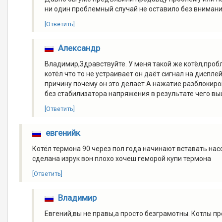
ни один проблемный случай не оставило без внимани
[Ответить]
Александр
Владимир,Здравствуйте. У меня такой же котёл,проб
котёл что то не устраивает он даёт сигнал на диспле
причину почему он это делает.А нажатие разблокиро
без стабилизатора напряжения в результате чего вы
[Ответить]
евгенийк
Котёл термона 90 через пол года начинают вставать нас
сделана изрук вон плохо хочеш геморой купи термона
[Ответить]
Владимир
Евгений,вы не правы,а просто безграмотны. Котлы п