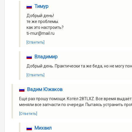
Тимур
Добрый день!
те же проблемы.
как это настроить?
ti-mur@mail.ru
[Ответить]
Владимир
Добрый день. Практически та же беда, но не могу п
[Ответить]
Вадим Южаков
Ещё раз прошу помощи. Котёл 28TLXZ. Все время выдаёт 
меняли все запчасти по очереди. Пытаясь устранить про
[Ответить]
Михаил