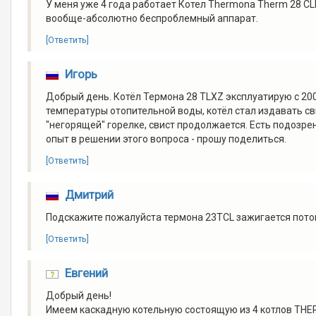
У меня уже 4 года работает Котел Thermona Therm 28 CLN
вообще-абсолютно беспроблемный аппарат.
[Ответить]
Игорь
Добрый день. Котёл Термона 28 TLXZ эксплуатирую с 200
температуры отопительной воды, котёл стал издавать сви
"негорящей" горелке, свист продолжается. Есть подозрен
опыт в решении этого вопроса - прошу поделиться.
[Ответить]
Дмитрий
Подскажите пожалуйста термона 23TCL зажигается потом 
[Ответить]
Евгений
Добрый день!
Имеем каскадную котельную состоящую из 4 котлов THE