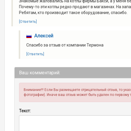
Знакомые жаловались на котлы фирмы Бакси, а у меня б
Почему-то эти котлы редко продают в магазинах. На запа
Ребятам, кто производит такое оборудование, спасибо.
[Ответить]
Алексей
Спасибо за отзыв от компании Термона
[Ответить]
Ваш комментарий:
Внимание!!! Если Вы размещаете отрицательный отзыв, то ука
фотографии). Иначе ваш отзыв может быть удален по первому 
Текст: