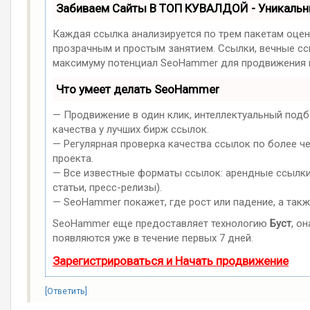
Забиваем Сайты В ТОП КУВАЛДОЙ - Уникаль
Каждая ссылка анализируется по трем пакетам оцен
прозрачным и простым занятием. Ссылки, вечные ссы
максимуму потенциал SeoHammer для продвижения в
Что умеет делать SeoHammer
— Продвижение в один клик, интеллектуальный подб
качества у лучших бирж ссылок.
— Регулярная проверка качества ссылок по более ч
проекта.
— Все известные форматы ссылок: арендные ссылки,
статьи, пресс-релизы).
— SeoHammer покажет, где рост или падение, а такж
SeoHammer еще предоставляет технологию
Буст
, о
появляются уже в течение первых 7 дней.
Зарегистрироваться и Начать продвижение
[Ответить]