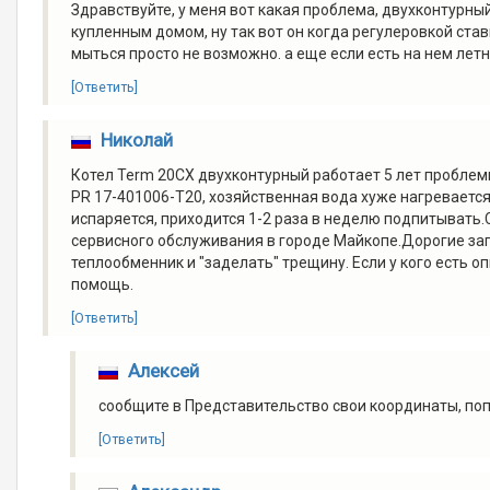
Здравствуйте, у меня вот какая проблема, двухконтурный 
купленным домом, ну так вот он когда регулеровкой ста
мыться просто не возможно. а еще если есть на нем лет
[Ответить]
Николай
Котел Term 20СХ двухконтурный работает 5 лет проблем
PR 17-401006-T20, хозяйственная вода хуже нагреваетс
испаряется, приходится 1-2 раза в неделю подпитывать
сервисного обслуживания в городе Майкопе.Дорогие зап
теплообменник и "заделать" трещину. Если у кого есть 
помощь.
[Ответить]
Алексей
сообщите в Представительство свои координаты, по
[Ответить]