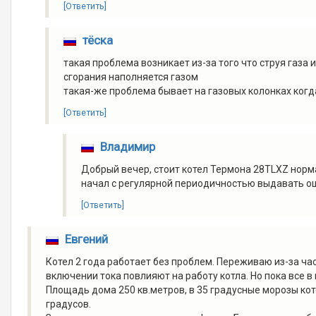
[Ответить]
тёска
такая проблема возникает из-за того что струя газа 
сгорания наполняется газом
такая-же проблема бывает на газовых колонках когд
[Ответить]
Владимир
Добрый вечер, стоит котел Термона 28TLXZ норма
начал с регулярной периодичностью выдавать ош
[Ответить]
Евгений
Котел 2 года работает без проблем. Переживаю из-за ча
включении тока повлияют на работу котла. Но пока все в
Площадь дома 250 кв.метров, в 35 градусные морозы ко
градусов.