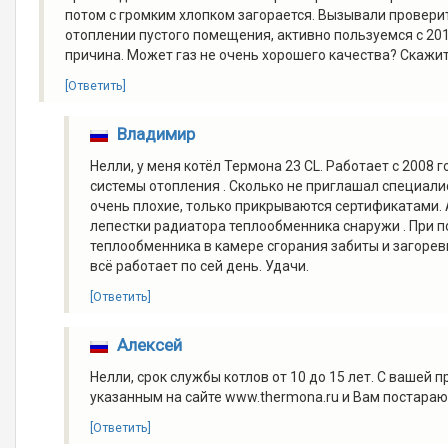
потом с громким хлопком загорается. Вызывали проверит
отоплении пустого помещения, активно пользуемся с 201
причина. Может газ не очень хорошего качества? Скажите
[Ответить]
Владимир
Нелли, у меня котёл Термона 23 СL. Работает с 2008 г
системы отопления . Сколько не приглашал специалист
очень плохие, только прикрываются сертификатами.
лепестки радиатора теплообменника снаружи . При п
теплообменника в камере сгорания забиты и загоревш
всё работает по сей день. Удачи.
[Ответить]
Алексей
Нелли, срок службы котлов от 10 до 15 лет. С вашей
указанным на сайте www.thermona.ru и Вам постара
[Ответить]