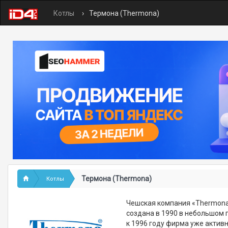
Котлы
Термона (Thermona)
Термона (Thermona)
Котлы
Чешская компания «Thermona
создана в 1990 в небольшом 
к 1996 году фирма уже актив