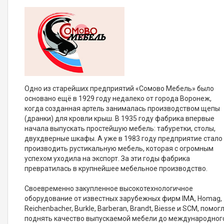
Одно из старейших предприятий «Сомово Мебель» было
основано ещё в 1929 году недалеко от города Воронеж,
когда созданная артель занималась производством щепы
(дранки) для кровли крыш. В 1935 году фабрика впервые
начала выпускать простейшую мебель: табуретки, столы,
двухдверные шкафы. А уже в 1983 году предприятие стало
производить рустикальную мебель, которая с огромным
успехом уходила на экспорт. За эти годы фабрика
превратилась в крупнейшее мебельное производство.
Своевременно закупленное высокотехнологичное
оборудование от известных зарубежных фирм IMA, Homag,
Reichenbacher, Burkle, Barberan, Brandt, Biesse и SCM, помог
поднять качество выпускаемой мебели до международног