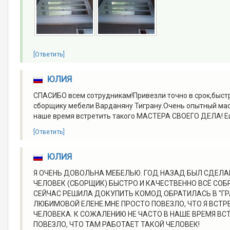
[Ответить]
ЮЛИЯ
СПАСИБО всем сотрудникам!Привезли точно в срок,быстр
сборщику мебели Варданяну Тиграну.Очень опытный маст
наше время встретить такого МАСТЕРА СВОЕГО ДЕЛА! Ещ
[Ответить]
ЮЛИЯ
Я ОЧЕНЬ ДОВОЛЬНА МЕБЕЛЬЮ. ГОД НАЗАД БЫЛ СДЕЛАН
ЧЕЛОВЕК (СБОРЩИК) БЫСТРО И КАЧЕСТВЕННО ВСЁ СОБ
СЕЙЧАС РЕШИЛА ДОКУПИТЬ КОМОД.ОБРАТИЛАСЬ В "Г
ЛЮБИМОВОЙ ЕЛЕНЕ.МНЕ ПРОСТО ПОВЕЗЛО, ЧТО Я ВСТ
ЧЕЛОВЕКА. К СОЖАЛЕНИЮ НЕ ЧАСТО В НАШЕ ВРЕМЯ ВС
ПОВЕЗЛО, ЧТО ТАМ РАБОТАЕТ ТАКОЙ ЧЕЛОВЕК!