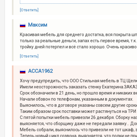
[Ответить]
Максим
Красивая мебель для среднего достатка, вся покрыта ш
только за реальные деньги, запах есть первое время, т.к
тройку дней потерпел и всё стало хорошо. Очень красиво 
[Ответить]
АССА1962
Хочу предупредить, что ООО Стильная мебель в ТЦ Щел
Имели неосторожность заказать стенку Екатерина.ЗАКА
Срок обозначили в 21 день, но прошло время и никаких ве
Начали обзвон по телефонам, указанным в документах.
Выяснилось, что в договоре указаны совсем другие сроки
Таким образом срок поставки может растянуться на ТР
С пятой попытки мебель привезли 26 декабря. Сборку наз
выясняется, что сборщику даже не передали заявку... Д
Мебель собрали, выяснилось что привезли не тот шкаф, 
Теперь новый цикл созвона, выясняется, что полки не пр