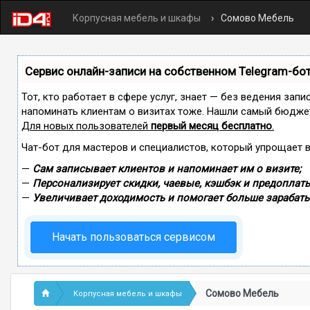
Корпусная мебель и шкафы
Сомово Мебель
Сервис онлайн-записи на собственном Telegram-бо
Тот, кто работает в сфере услуг, знает — без ведения запи
напоминать клиентам о визитах тоже. Нашли самый бюдже
Для новых пользователей
первый месяц бесплатно
.
Чат-бот для мастеров и специалистов, который упрощает 
—
Сам записывает клиентов и напоминает им о визите;
—
Персонализирует скидки, чаевые, кэшбэк и предоплаты
—
Увеличивает доходимость и помогает больше зарабаты
Начать пользоваться сервисом
Сомово Мебель
Корпусная мебель и шкафы