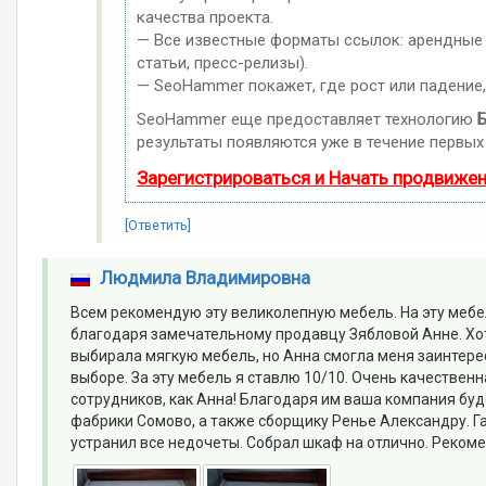
качества проекта.
— Все известные форматы ссылок: арендные с
статьи, пресс-релизы).
— SeoHammer покажет, где рост или падение,
SeoHammer еще предоставляет технологию
Б
результаты появляются уже в течение первых 
Зарегистрироваться и Начать продвиже
[Ответить]
Людмила Владимировна
Всем рекомендую эту великолепную мебель. На эту мебе
благодаря замечательному продавцу Зябловой Анне. Хотя
выбирала мягкую мебель, но Анна смогла меня заинтере
выборе. За эту мебель я ставлю 10/10. Очень качественн
сотрудников, как Анна! Благодаря им ваша компания буд
фабрики Сомово, а также сборщику Ренье Александру. Г
устранил все недочеты. Собрал шкаф на отлично. Рекоме