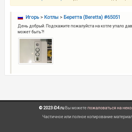
Игорь
>
Котлы
>
Беретта (Beretta) #65051
День добрый. Подскажите пожалуйста на котле упало давл
может быть?!
© 2023 iD4.ru
Вы можете
пожаловаться на нек
Частичное или полное копирование материало